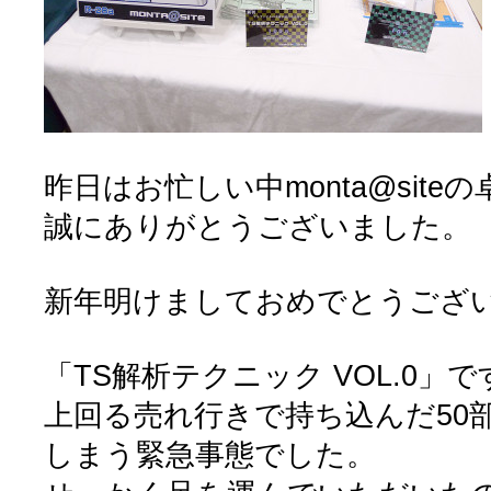
昨日はお忙しい中monta@sit
誠にありがとうございました。
新年明けましておめでとうございま
「TS解析テクニック VOL.0」
上回る売れ行きで持ち込んだ50
しまう緊急事態でした。