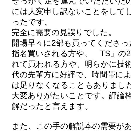
せっかく足を運んでいただいた
には大変申し訳ないことをして
ったです。
完全に需要の見誤りでした。
開場早々に2部も買ってくださっ
指名買いされる方や、「TS」の
れて買われる方や、明らかに技術
代の先輩方に好評で、時間帯に
は足りなくなることもありまし
大変ありがたいことです。評論
解だったと言えます。
また、この手の解説本の需要が