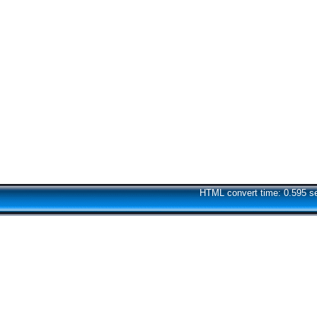
HTML convert time: 0.595 s