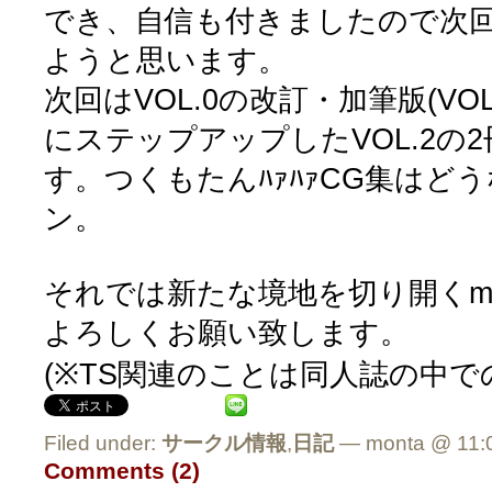
でき、自信も付きましたので次
ようと思います。
次回はVOL.0の改訂・加筆版(VO
にステップアップしたVOL.2の
す。つくもたんﾊｧﾊｧCG集はど
ン。
それでは新たな境地を切り開くmon
よろしくお願い致します。
(※TS関連のことは同人誌の中で
Filed under:
サークル情報
,
日記
— monta @ 11:
Comments (2)