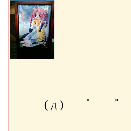
( д ) ﾟ ﾟ