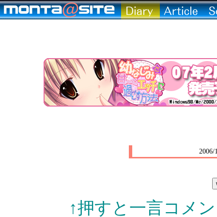
200
↑押すと一言コメント