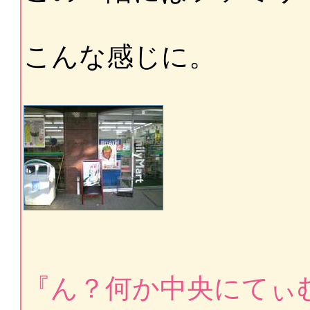
こんな感じに。
『ん？何か中央にてぃ