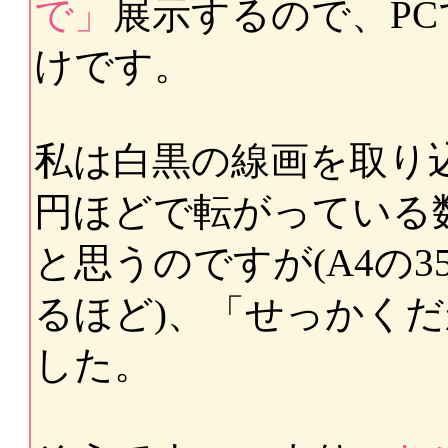
で」
展示するので、P
けです。
私は白黒の線画を取り込む
円ほどで転がっている
と思うのですが(A4の3
るほど)、「せっかく
した。