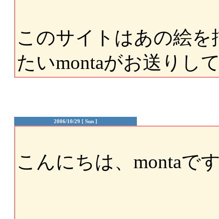
このサイトはあの絵を
たいmontaがお送りし
2006/10/29 [ Sun ]
こんにちは、montaで