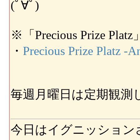
(ﾟ∀ﾟ)
※「Precious Prize P
・
Precious Prize Pl
毎週月曜日は定期観測しに
今日はイグニッション