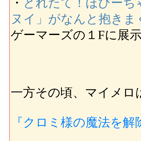
・
とれたて！ほびーちゃ
ヌイ」がなんと抱きま
ゲーマーズの１Fに展
一方その頃、マイメロ
『クロミ様の魔法を解