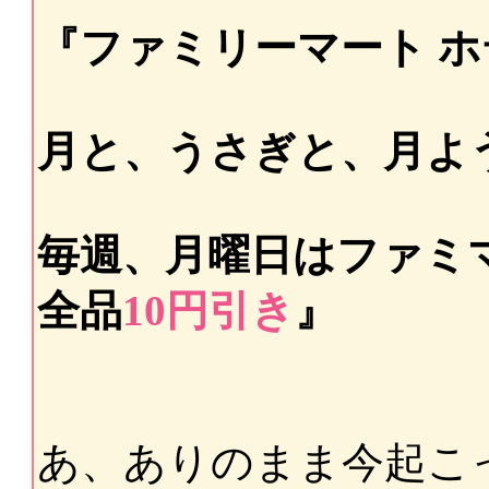
『ファミリーマート 
月と、うさぎと、月よ
毎週、月曜日はファミ
全品
10円引き
』
あ、ありのまま今起こ