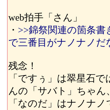
web拍手「さん」
・
>>錦祭関連の箇条
で三番目がナノナノだ
残念！
「ですぅ」は翠星石で
んの「サバト」ちゃん
「なのだ」はナノナノ