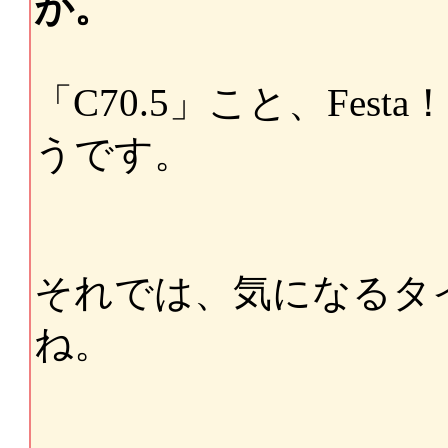
が。
「C70.5」こと、Fest
うです。
それでは、気になるタ
ね。