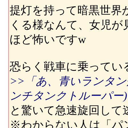
提灯を持って暗黒世界
くる様なんて、女児が
ほど怖いですw
恐らく戦車に乗ってい
>>「あ、青いランタン灯
ンチタンクトルーパー
と驚いて急速旋回して
※わからない人は「パ