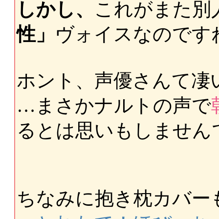
しかし、
これがまた別
性」
ヴォイスなのです
ホント、声優さんて凄
…まさかナルトの声で
るとは思いもしませんでし
ちなみに抱き枕カバー