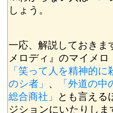
しょう。
一応、解説しておきま
メロディ』のマイメロ
「笑って人を精神的に
のシ者」
、
「外道の中
総合商社」
とも言える
ジションにいたりしま