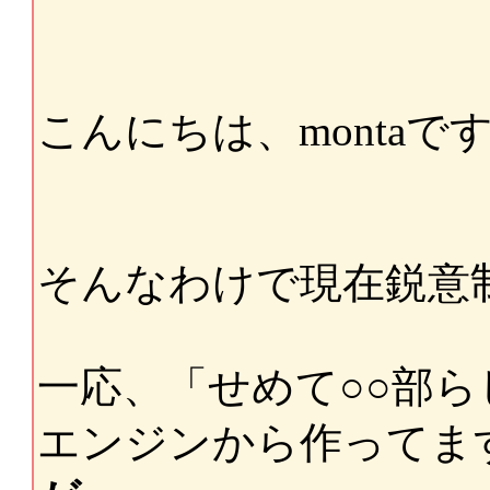
こんにちは、montaで
そんなわけで現在鋭意
一応、「せめて○○部
エンジンから作ってま