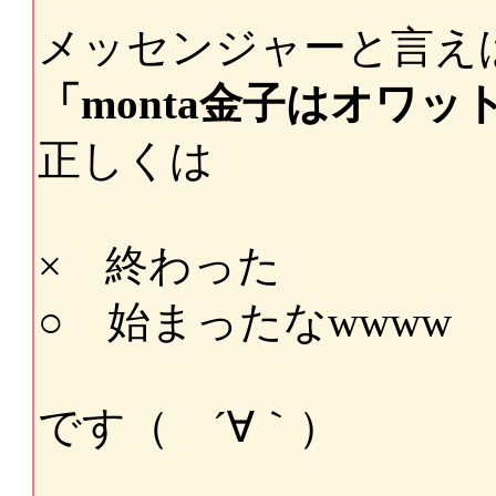
メッセンジャーと言え
「monta金子はオワッ
正しくは
× 終わった
○ 始まったなwwww
です（ ´∀｀）