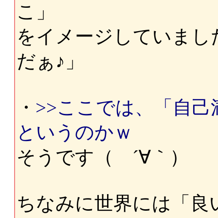
こ」
をイメージしていました
だぁ♪」
・
>>ここでは、「自
というのかｗ
そうです（ ´∀｀）
ちなみに世界には「良