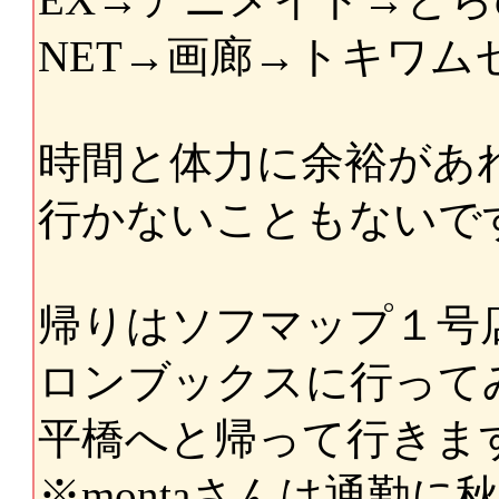
NET→画廊→トキワ
時間と体力に余裕があれ
行かないこともないで
帰りはソフマップ１号
ロンブックスに行って
平橋へと帰って行きま
※montaさんは通勤