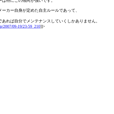
ーは特にこの傾向が強いです。
メーカー自身が定めた自主ルールであって、
であれば自分でメンテナンスしていくしかありません。
wp/2007/09-19/23-59_210
]]>