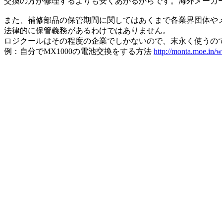
交換の方が修理するよりも安くあがるからです。海外メーカ
また、補修部品の保管期間に関してはあくまで各業界団体や
法律的に保管義務があるわけではありません。
ロジクールはその程度の企業でしかないので、末永く使うの
例：自分でMX1000の電池交換をする方法
http://monta.moe.in/