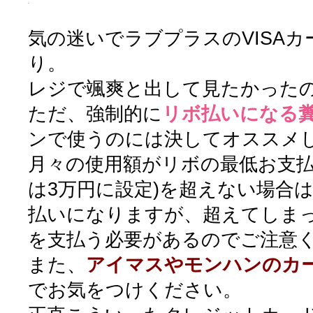
気の迷いでラブプラスのVISA
り。
レジで颯爽と出して見たかった
ただ、強制的に
リボ払いになる
ンで使うのには決してオススメ
月々の使用額がリボの最低お支払い
は3万円に設定)を超えない場合
払いになりますが、超えてしまった
を支払う必要があるのでご注意
また、
アイマスやモンハンのカ
でお気をつけください。