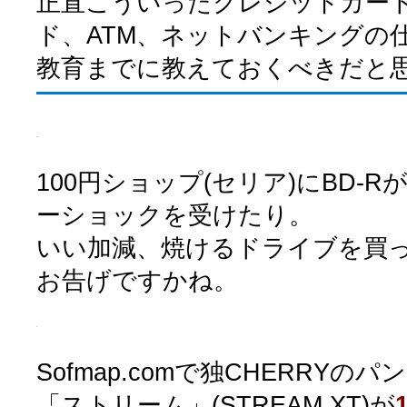
正直こういったクレジットカー
ド、ATM、ネットバンキングの
教育までに教えておくべきだと
100円ショップ(セリア)にBD-
ーショックを受けたり。
いい加減、焼けるドライブを買
お告げですかね。
Sofmap.comで独CHERRY
「ストリーム」(STREAM XT)が