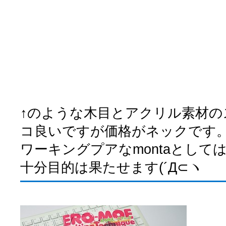
↑のような木目とアクリル素材
コ良いですが価格がネックです
ワーキングプアなmontaとして
十分目的は果たせます(´Д⊂ヽ