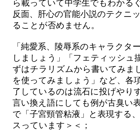
ら載っていて中学生でもわかる
反面、肝心の官能小説のテクニ
ることが否めません。
「純愛系、陵辱系のキャラクタ
しましょう」「フェティッシュ
ずはチラリズムから書いてみま
を使ってみましょう」など、各項
了しているのは流石に投げやり
言い換え語にしても例が古臭い
で「子宮頸管粘液」と表現する
スっています＞＜；