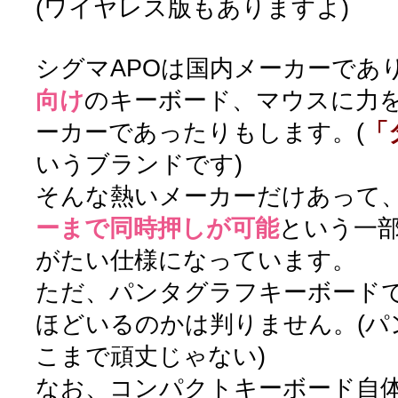
(ワイヤレス版もありますよ)
シグマAPOは国内メーカーであ
向け
のキーボード、マウスに力
ーカーであったりもします。(
「
いうブランドです)
そんな熱いメーカーだけあって、
ーまで同時押しが可能
という一
がたい仕様になっています。
ただ、パンタグラフキーボードで
ほどいるのかは判りません。(パ
こまで頑丈じゃない)
なお、コンパクトキーボード自