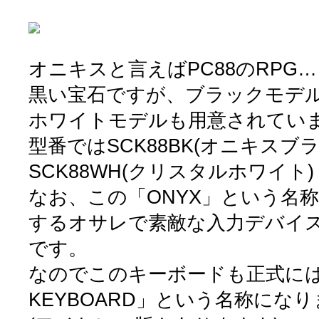
オニキスと言えばPC88のRPG
黒い宝石ですが、ブラックモデ
ホワイトモデルも用意されてい
型番ではSCK88BK(オニキスブ
SCK88WH(クリスタルホワイト)
なお、この「ONYX」という名称
するオサレで素敵な入力デバイ
です。
なのでこのキーボードも正式には「O
KEYBOARD」という名称にな