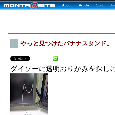
About
Article
Soft
Ju
やっと見つけたバナナスタンド。
ダイソーに透明おりがみを探し