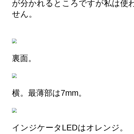
が分かれるところですが私は使
せん。
裏面。
横。最薄部は7mm。
インジケータLEDはオレンジ。