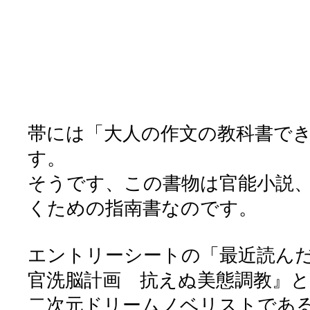
帯には「大人の作文の教科書で
す。
そうです、この書物は官能小説
くための指南書なのです。
エントリーシートの「最近読ん
官洗脳計画 抗えぬ美態調教』
二次元ドリームノベリストであるm