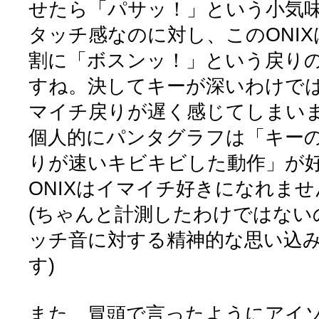
せたら「パサッ！」という小気
タッチ感なのに対し、このONI
割に「ボスンッ！」という戻り
すね。決してキーが深いわけで
マイチ戻りが遅く感じてしまい
個人的にパンタグラフは「キー
りが速いキビキビした動作」が
ONIXはイマイチ好きになれませ
(ちゃんと計測したわけではない
ッチ音に対する精神的な思い込
す)
また、冒頭で言ったようにアイ