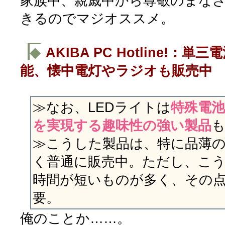
家族中、親戚中から尊敬のまな
きるのでマジオススメ。
◆
AKIBA PC Hotline!：
能、懐中電灯やラジオも販売中
≫なお、LEDライトは
特殊電
を実現する趣味性の強い製品
≫こうした製品は、特に品薄
く普通に販売中。ただし、こ
時間が短いものが多く、その
要。
俺のことか……。