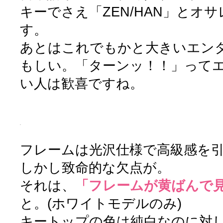
キーでさえ「ZEN/HAN」とオ
す。
あとはこれでもかと大きいエン
もしい。「ターンッ！！」って
い人は歓喜ですね。
フレームは光沢仕様で高級感を
しかし致命的な欠点が。
それは、
「フレームが黄ばんで
と。(ホワイトモデルのみ)
キートップの色は純白なのに対