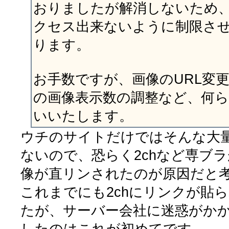
おりましたが解消しないため
クセス出来ないように制限さ
ります。
お手数ですが、画像のURL変
の画像表示数の調整など、何
いいたします。
ウチのサイトだけではそんな大
ないので、恐らく2chなど専ブ
像が直リンされたのが原因だと
これまでにも2chにリンクが貼
たが、サーバー会社に迷惑がか
したのはこれが初めてです。