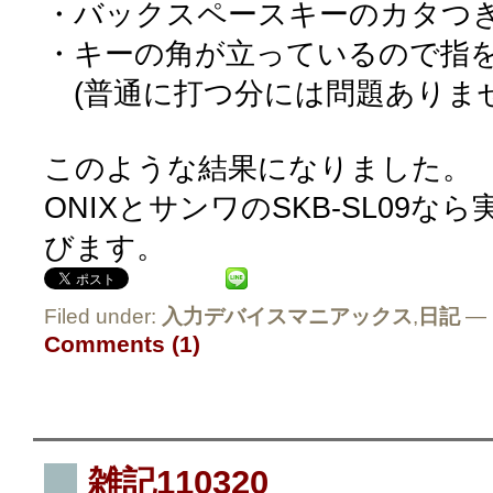
・バックスペースキーのカタつ
・キーの角が立っているので指
(普通に打つ分には問題ありませ
このような結果になりました。
ONIXとサンワのSKB-SL09なら
びます。
Filed under:
入力デバイスマニアックス
,
日記
— 
Comments (1)
雑記110320