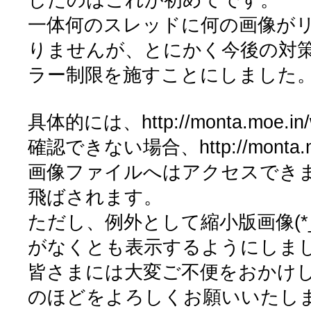
一体何のスレッドに何の画像が
りませんが、とにかく今後の対
ラー制限を施すことにしました
具体的には、http://monta.moe
確認できない場合、http://monta.m
画像ファイルへはアクセスでき
飛ばされます。
ただし、例外として縮小版画像(*_s
がなくとも表示するようにしま
皆さまには大変ご不便をおかけ
のほどをよろしくお願いいたし