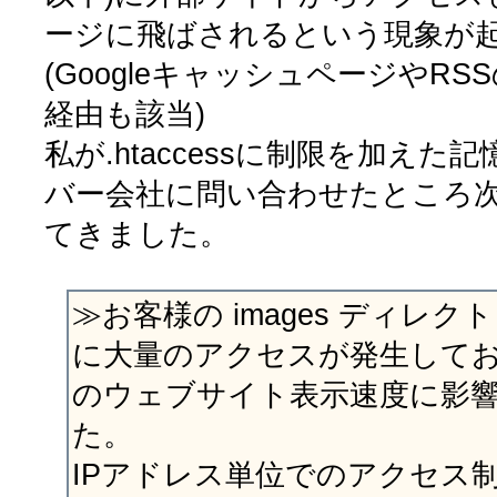
ージに飛ばされるという現象が
(GoogleキャッシュページやRS
経由も該当)
私が.htaccessに制限を加え
バー会社に問い合わせたところ
てきました。
≫お客様の images ディレ
に大量のアクセスが発生して
のウェブサイト表示速度に影
た。
IPアドレス単位でのアクセス