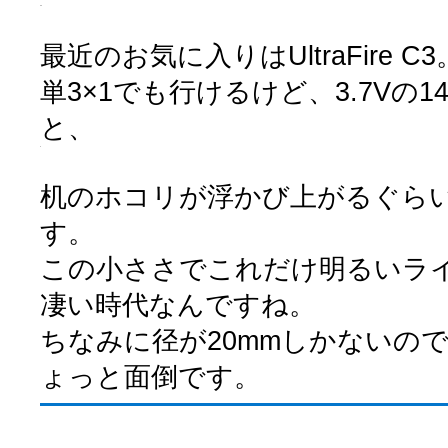
最近のお気に入りはUltraFire C3
単3×1でも行けるけど、3.7Vの1
と、
机のホコリが浮かび上がるぐら
す。
この小ささでこれだけ明るいラ
凄い時代なんですね。
ちなみに径が20mmしかないの
ょっと面倒です。