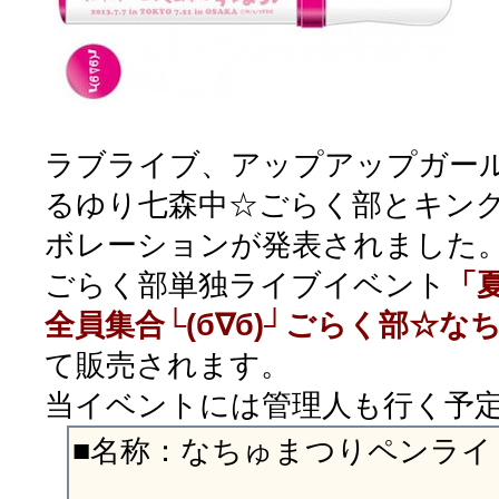
ラブライブ、アップアップガール
るゆり七森中☆ごらく部とキング
ボレーションが発表されました
ごらく部単独ライブイベント
「
全員集合└(б∇б)┘ごらく部☆な
て販売されます。
当イベントには管理人も行く予
■名称：なちゅまつりペンライ