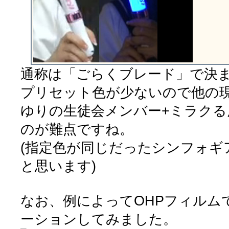
通称は「ごらくブレード」で決
プリセット色が少ないので他の
ゆりの生徒会メンバー+ミラク
のが難点ですね。
(指定色が同じだったシンフォギ
と思います)
なお、例によってOHPフィルム
ーションしてみました。