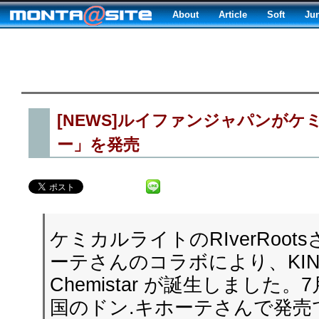
About
Article
Soft
Ju
[NEWS]ルイファンジャパンが
ー」を発売
ケミカルライトのRIverRoot
ーテさんのコラボにより、KING
Chemistar が誕生しました
国のドン.キホーテさんで発売