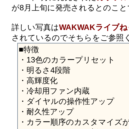
が8月上旬に発売されるとのこと
詳しい写真は
WAKWAKライブ
されているのでそちらをご参照
■特徴
・13色のカラープリセット
・明るさ4段階
・高輝度化
・冷却用ファン内蔵
・ダイヤルの操作性アップ
・耐久性アップ
・カラー順序のカスタマイズ