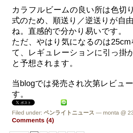
カラフルビームの良い所は色切
式のため、順送り／逆送りが自
ね。直感的で分かり易いです。
ただ、やはり気になるのは25c
て、レギュレーションに引っ掛
と予想されます。
当blogでは発売され次第レビュ
す。
Filed under:
ペンライトニュース
— monta @ 23
Comments (4)