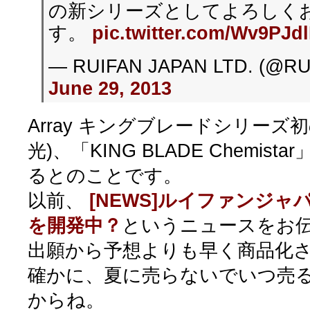
の新シリーズとしてよろしく
す。
pic.twitter.com/Wv9PJd
— RUIFAN JAPAN LTD. (@RU
June 29, 2013
Array キングブレードシリーズ
光)、「KING BLADE Chemist
るとのことです。
以前、
[NEWS]ルイファンジ
を開発中？
というニュースをお
出願から予想よりも早く商品化
確かに、夏に売らないでいつ売
からね。