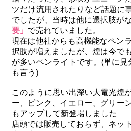
ツだけ流用されたりなど話題に
でしたが、当時は他に選択肢が
要」
で売れていました。
現在は他社からも高機能なペン
択肢が増えましたが、煌は今で
が多いペンライトです。(単に見
も言う)
このように思い出深い大電光煌
ー、ピンク、イエロー、グリー
もアップして新登場しました
店頭では販売しておらず、ネッ