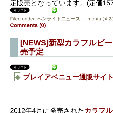
定販売となっています。(定価157
Filed under:
ペンライトニュース
— monta @ 23
Comments (0)
[NEWS]新型カラフルビ
売予定
◆
プレイアベニュー通販サイ
2012年4月に発売された
カラフル