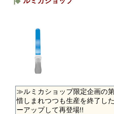
◆
ルミカショップ
≫ルミカショップ限定企画の第2
惜しまれつつも生産を終了し
ーアップして再登場!!