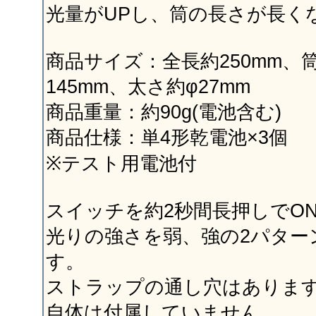
光量がUPし、筒の長さが長く
商品サイズ：全長約250mm、
145mm、太さ約φ27mm
商品重量：約90g(電池含む)
商品仕様：単4形乾電池×3個
※テスト用電池付
スイッチを約2秒間長押しでON
光りの強さを弱、強の2パター
す。
ストラップの通し穴はありま
自体は付属していません。