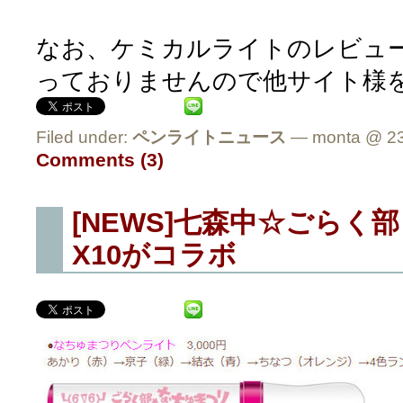
なお、ケミカルライトのレビューは
っておりませんので他サイト様
Filed under:
ペンライトニュース
— monta @ 23
Comments (3)
[NEWS]七森中☆ごらく
X10がコラボ