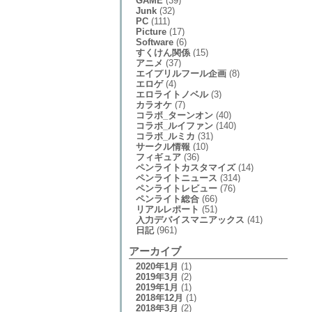
GAME
(39)
Junk
(32)
PC
(111)
Picture
(17)
Software
(6)
すくけん関係
(15)
アニメ
(37)
エイプリルフール企画
(8)
エロゲ
(4)
エロライトノベル
(3)
カラオケ
(7)
コラボ_ターンオン
(40)
コラボ_ルイファン
(140)
コラボ_ルミカ
(31)
サークル情報
(10)
フィギュア
(36)
ペンライトカスタマイズ
(14)
ペンライトニュース
(314)
ペンライトレビュー
(76)
ペンライト総合
(66)
リアルレポート
(51)
入力デバイスマニアックス
(41)
日記
(961)
アーカイブ
2020年1月
(1)
2019年3月
(2)
2019年1月
(1)
2018年12月
(1)
2018年3月
(2)