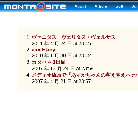
About
Article
Soft
Ju
ヴァニタス・ヴェリタス・ヴェルサス
2011 年 4 月 24 日 at 23:45
airy[F]airy
2010 年 1 月 30 日 at 23:42
カタハネ 1日目
2007 年 12 月 24 日 at 23:59
メディオ店頭で『あすかちゃんの萌え萌えハァ
2007 年 4 月 21 日 at 23:57