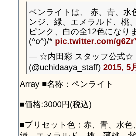
ペンライトは、 赤、青、水
ンジ、緑、エメラルド、桃
ピンク、白の全12色になりま
(^o^)/*
pic.twitter.com/g6Z
— ☆内田彩 スタッフ公式☆
(@uchidaaya_staff)
2015, 5
Array ■名称：ペンライト
■価格:3000円(税込)
■プリセット色：赤、青、水色
緑、エメラルド、桃、薄桃、