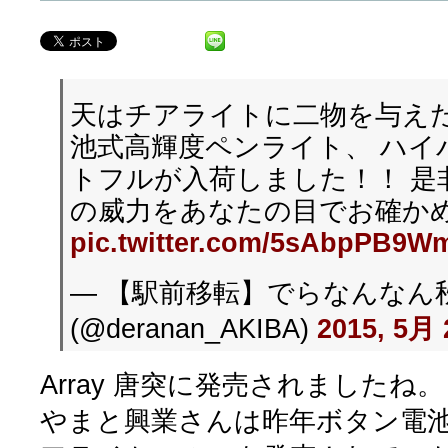
天はチアライトに二物を与えた
池式高輝度ペンライト、 ハイ
トフルが入荷しました！！ 是
の威力をあなたの目でお確か
pic.twitter.com/5sAbpPB9W
— 【駅前移転】でらなんなん
(@deranan_AKIBA)
2015, 5月 
Array 唐突に発売されましたね。
やまと興業さんは昨年ボタン電