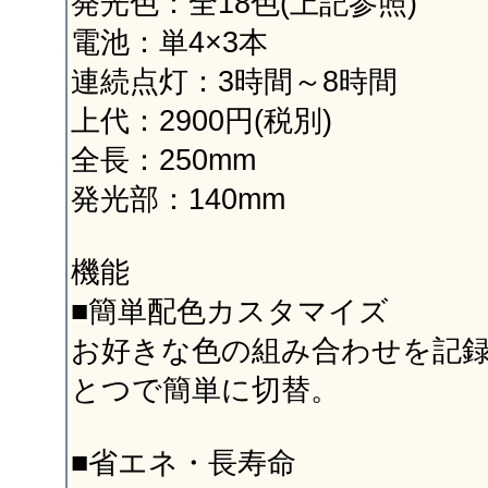
発光色：全18色(上記参照)
電池：単4×3本
連続点灯：3時間～8時間
上代：2900円(税別)
全長：250mm
発光部：140mm
機能
■簡単配色カスタマイズ
お好きな色の組み合わせを記
とつで簡単に切替。
■省エネ・長寿命