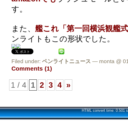
す。
また、
艦これ「第一回横浜観艦
ンライトもこの形状でした。
Filed under:
ペンライトニュース
— monta @ 01
Comments (1)
1 / 4
1
2
3
4
»
HTML convert time: 0.501 s