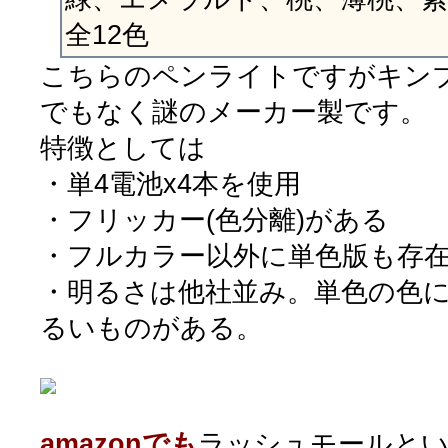
全12色
こちらのペンライトですがキン
でもなく謎のメーカー製です。
特徴としては
・単4電池x4本を使用
・フリッカー(色分離)がある
・フルカラー以外に単色版も存
・明るさは他社並み。単色の色
るいものがある。
amazonでも
ラッシュモールとい