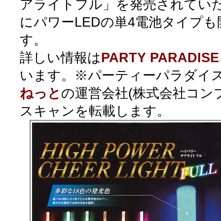
アライトフル」を発売されてい
にパワーLEDの単4電池タイプ
す。
詳しい情報は
PARTY PARADISE
います。※パーティーパラダイス
ねっと
の運営会社(株式会社コン
スキャンを転載します。