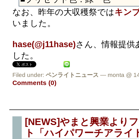
なお、昨年の大収穫祭では
キンブ
いました。
hase(@j11hase)
さん、情報提供
した。
Filed under:
ペンライトニュース
— monta @ 14
Comments (0)
[NEWS]やまと興業より
ト「ハイパワーチアライ