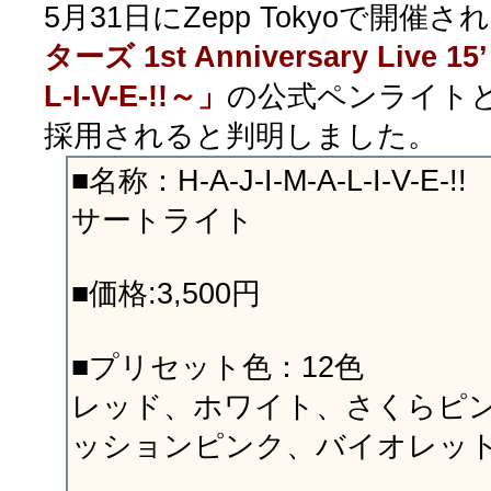
5月31日にZepp Tokyoで開催さ
ターズ 1st Anniversary Live 15’
L-I-V-E-!!～」
の公式ペンライト
採用されると判明しました。
■名称：H-A-J-I-M-A-L-I-V-
サートライト
■価格:3,500円
■プリセット色：12色
レッド、ホワイト、さくらピ
ッションピンク、バイオレッ