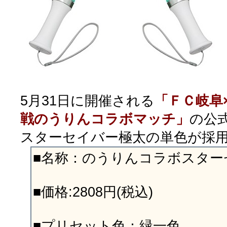
5月31日に開催される
「ＦＣ岐阜
戦のうりんコラボマッチ」
の公
スターセイバー極太の単色が採
■名称：のうりんコラボスター
■価格:2808円(税込)
■プリセット色：緑一色