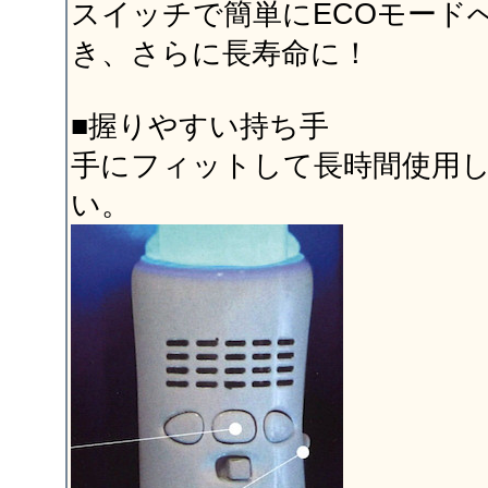
スイッチで簡単にECOモード
き、さらに長寿命に！
■握りやすい持ち手
手にフィットして長時間使用
い。