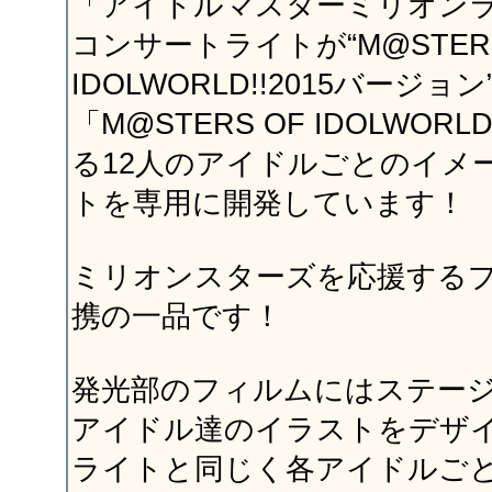
「アイドルマスターミリオン
コンサートライトが“M@STERS
IDOLWORLD!!2015バージ
「M@STERS OF IDOLWORL
る12人のアイドルごとのイメ
トを専用に開発しています！
ミリオンスターズを応援する
携の一品です！
発光部のフィルムにはステー
アイドル達のイラストをデザ
ライトと同じく各アイドルご