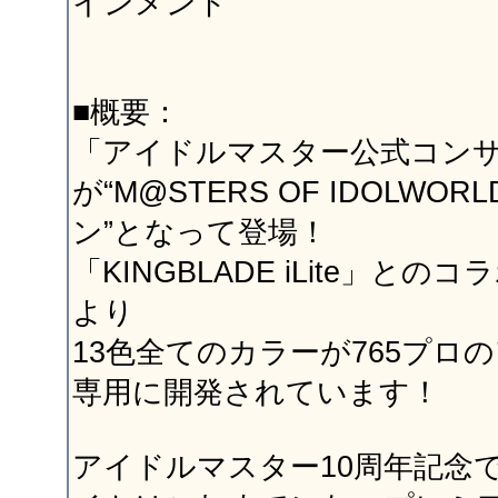
インメント
■概要：
「アイドルマスター公式コン
が“M@STERS OF IDOLWORL
ン”となって登場！
「KINGBLADE iLite」と
より
13色全てのカラーが765プロ
専用に開発されています！
アイドルマスター10周年記念