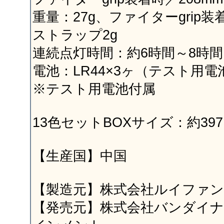
重量：27g、ファイターgrip装
ストラップ2g
連続点灯時間：約6時間～8時間
電池：LR44×3ヶ（テスト用電
※テスト用電池付属
13色セットBOXサイズ：約397×
【生産国】中国
【製造元】株式会社ルイファ
【発売元】株式会社バンダイ