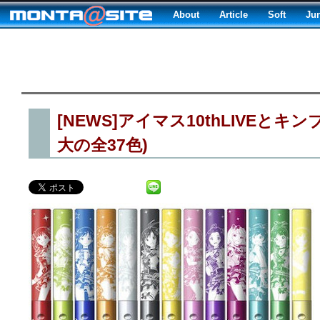
About
Article
Soft
Ju
[NEWS]アイマス10thLIVEとキン
大の全37色)