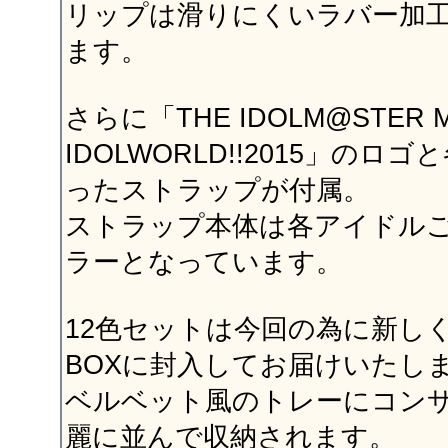
リップは滑りにくいラバー加
ます。
さらに「THE IDOLM@STER M
IDOLWORLD!!2015」の
ったストラップが付属。
ストラップ本体は各アイドル
ラーとなっています。
12色セットは今回の為に新し
BOXに封入してお届けいたし
ベルベット風のトレーにコン
麗に並んで収納されます。