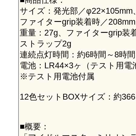
■商品仕様：
サイズ：発光部／φ22×105mm
ファイターgrip装着時／208mm
重量：27g、ファイターgrip装
ストラップ2g
連続点灯時間：約6時間～8時間
電池：LR44×3ヶ（テスト用電
※テスト用電池付属
12色セットBOXサイズ：約366×
■概要：