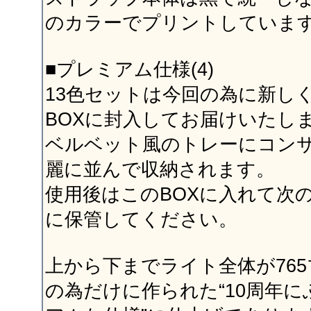
のカラーでプリントしていま
■プレミアム仕様(4)
13色セットは今回の為に新し
BOXに封入してお届けいたし
ベルベット風のトレーにコン
麗に並んで収納されます。
使用後はこのBOXに入れて次
に保管してください。
上から下までライト全体が76
の為だけに作られた“10周年