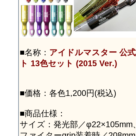
■名称：
アイドルマスター 公
ト 13色セット (2015 Ver.)
■価格：各色1,200円(税込)
■商品仕様：
サイズ：発光部／φ22×105mm
ファイターgrip装着時／208mm