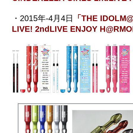
・2015年-4月4日
「THE IDOLM@
LIVE! 2ndLIVE ENJOY H@RMO