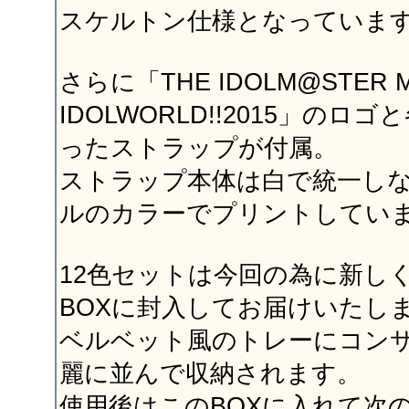
スケルトン仕様となっていま
さらに「THE IDOLM@STER M
IDOLWORLD!!2015」の
ったストラップが付属。
ストラップ本体は白で統一し
ルのカラーでプリントしてい
12色セットは今回の為に新し
BOXに封入してお届けいたし
ベルベット風のトレーにコン
麗に並んで収納されます。
使用後はこのBOXに入れて次