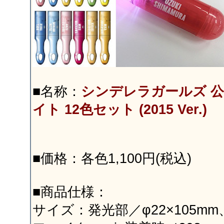
■名称：
シンデレラガールズ 
イト 12色セット (2015 Ver.)
■価格：各色1,100円(税込)
■商品仕様：
サイズ：発光部／φ22×105mm