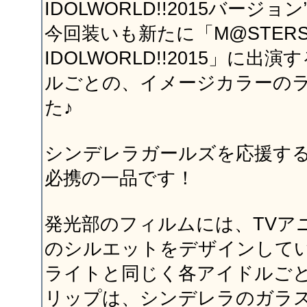
IDOLWORLD!!2015バージ
今回装いも新たに「M@STERS
IDOLWORLD!!2015」に出
ルごとの、イメージカラーの
た♪
シンデレラガールズを応援す
必携の一品です！
発光部のフィルムには、TVア
のシルエットをデザインして
ライトと同じく各アイドルご
リップは、シンデレラのガラ