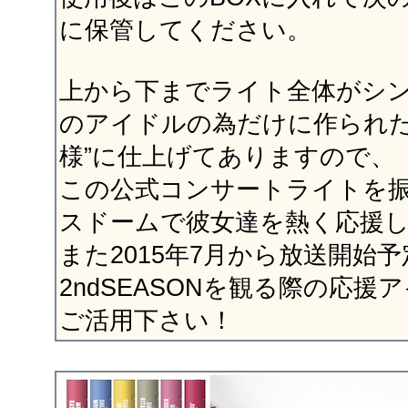
に保管してください。
上から下までライト全体がシ
のアイドルの為だけに作られた
様”に仕上げてありますので、
この公式コンサートライトを
スドームで彼女達を熱く応援し
また2015年7月から放送開始
2ndSEASONを観る際の応援
ご活用下さい！