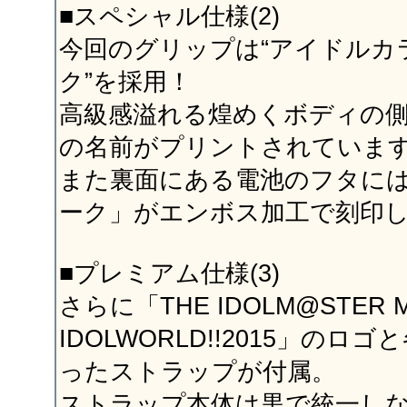
■スペシャル仕様(2)
今回のグリップは“アイドルカ
ク”を採用！
高級感溢れる煌めくボディの
の名前がプリントされていま
また裏面にある電池のフタに
ーク」がエンボス加工で刻印
■プレミアム仕様(3)
さらに「THE IDOLM@STER M
IDOLWORLD!!2015」の
ったストラップが付属。
ストラップ本体は黒で統一し