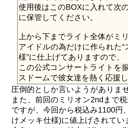
使用後はこのBOXに入れて次
に保管してください。
上から下までライト全体がミ
アイドルの為だけに作られた“
様”に仕上げてありますので、
この公式コンサートライトを
スドームで彼女達を熱く応援し
圧倒的としか言いようがありま
また、前回のミリオン2ndまで税
ですが、今回から税込み1100円、1
けメッキ仕様)に値上げされてい