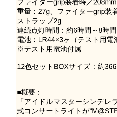
ファイターgrip装着時／208mm
重量：27g、ファイターgrip装
ストラップ2g
連続点灯時間：約6時間～8時間
電池：LR44×3ヶ（テスト用電
※テスト用電池付属
12色セットBOXサイズ：約366×
■概要：
「アイドルマスターシンデレ
式コンサートライトが“M@STER