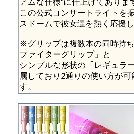
アムな仕様”に仕上げてありま
この公式コンサートライトを
スドームで彼女達を熱く応援し
※グリップは複数本の同時持
ファイターグリップ」と
シンプルな形状の「レギュラ
属しており2通りの使い方が可
す。