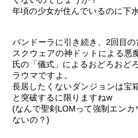
年頃の少女が住んでいるのに下
パンドーラに引き続き、2回目の
スクウェアの神ドットによる悪
氏の「儀式」によるおどろおど
ラウマですよ。
長居したくないダンジョンは宝
と突破するに限りますねw
(なんで聖剣LOMって強制エン
ないの？)