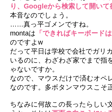
り、Googleから検索して開い
本音なのでしょう。
……真っ平ゴメンですね。
montaは
「できればキーボードは
のですよw
だって平日は学校で会社でガリ
いるのに、わざわざ家でまで指
ゃないですか。
なので、マウスだけで済むオペ
なのです。多ボタンマウスこそ
ちなみに何故この長ったらしい