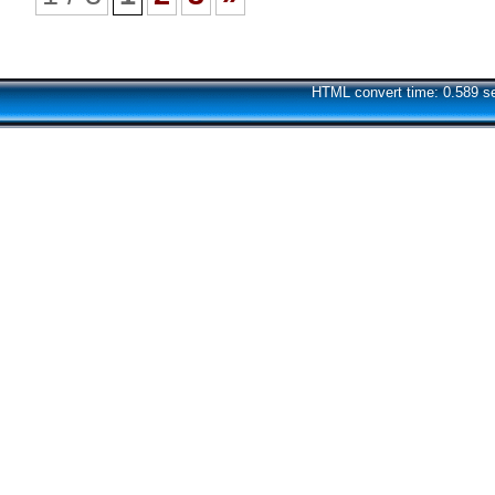
HTML convert time: 0.589 s