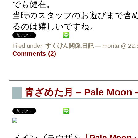
でも健在。
当時のスタッフのお遊びまで含
るのは嬉しいですね。
Filed under:
すくけん関係
,
日記
— monta @ 22:
Comments (2)
青ざめた月 – Pale Moon 
メインブラウザを
「Pale Moon