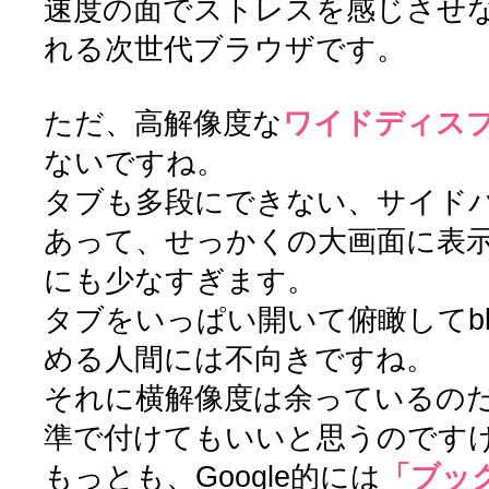
速度の面でストレスを感じさせ
れる次世代ブラウザです。
ただ、高解像度な
ワイドディス
ないですね。
タブも多段にできない、サイド
あって、せっかくの大画面に表
にも少なすぎます。
タブをいっぱい開いて俯瞰してbl
める人間には不向きですね。
それに横解像度は余っているの
準で付けてもいいと思うのです
もっとも、Google的には
「ブッ