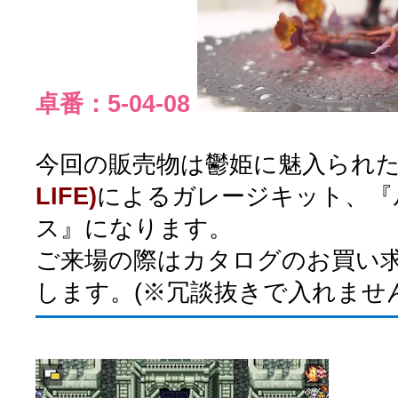
卓番：5-04-08
今回の販売物は鬱姫に魅入られた原
LIFE)
によるガレージキット、『
ス』になります。
ご来場の際はカタログのお買い
します。(※冗談抜きで入れません