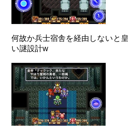
何故か兵士宿舎を経由しないと
い謎設計w