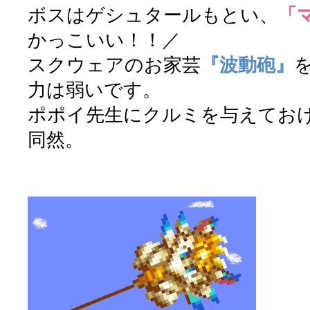
ボスはゲシュタールもとい、
「
かっこいい！！／
スクウェアのお家芸
『波動砲』
力は弱いです。
ポポイ先生にクルミを与えてお
同然。