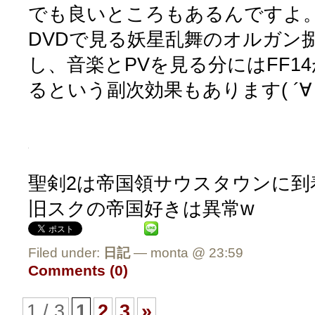
でも良いところもあるんですよ
DVDで見る妖星乱舞のオルガン
し、音楽とPVを見る分にはFF1
るという副次効果もあります( ´∀
聖剣2は帝国領サウスタウンに到
旧スクの帝国好きは異常w
Filed under:
日記
— monta @ 23:59
Comments (0)
1 / 3
1
2
3
»