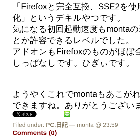
「Firefoxと完全互換、SSE2を使
化」というデキルやつです。
気になる初回起動速度もmonta
とか許容できるレベルでした。
アドオンもFirefoxのものがほ
しっぱなしです。ひぎぃです。
ようやくこれでmontaもあこが
できますね。ありがとうござい
Filed under:
PC
,
日記
— monta @ 23:59
Comments (0)