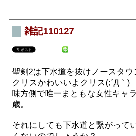
雑記110127
聖剣2は下水道を抜けノースタウ
クリスかわいいよクリス(;´Д｀)
味方側で唯一まともな女性キャラ
歳。
それにしても下水道と繋がって
くないのでしょうか？