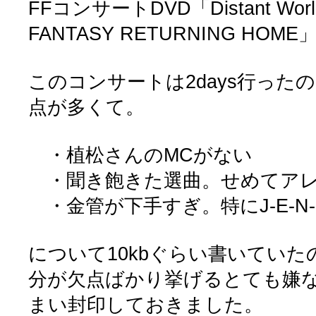
FFコンサートDVD「Distant Worlds
FANTASY RETURNING HOM
このコンサートは2days行った
点が多くて。
・植松さんのMCがない
・聞き飽きた選曲。せめてアレ
・金管が下手すぎ。特にJ-E-N-O
について10kbぐらい書いてい
分が欠点ばかり挙げるとても嫌
まい封印しておきました。