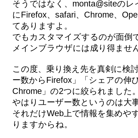
そうではなく、monta@site
にFirefox、safari、Chrome
てありますよ。
でもカスタマイズするのが面倒
メインブラウザには成り得ませ
この度、乗り換え先を真剣に検
ー数からFirefox」「シェアの
Chrome」の2つに絞られました
やはりユーザー数というのは大
それだけWeb上で情報を集めや
りますからね。