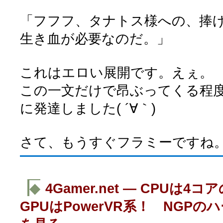
「フフフ、タナトス様への、捧
生き血が必要なのだ。」
これはエロい展開です。えぇ。
この一文だけで昂ぶってくる程
に発達しました( ´∀｀)
さて、もうすぐフラミーですね
◆
4Gamer.net ― CPUは4コア
GPUはPowerVR系！ NGP