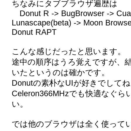
ちなみにタブブラウザ遍歴は
Donut R -> BugBrowser -> Cua
Lunascape(beta) -> Moon Browse
Donut RAPT
こんな感じだったと思います。
途中の順序はうろ覚えですが、結局
いたというのは確かです。
Donutの素朴なUIが好きでして
Celeron366MHzでも快適な
い。
では他のブラウザは全く使って