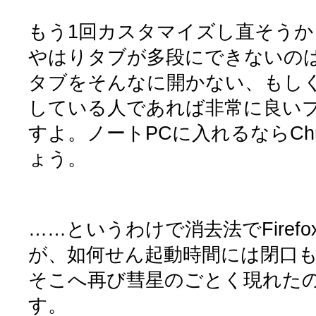
もう1回カスタマイズし直そう
やはりタブが多段にできないの
タブをそんなに開かない、もし
している人であれば非常に良い
すよ。ノートPCに入れるならCh
ょう。
……というわけで消去法でFiref
が、如何せん起動時間には閉口
そこへ再び彗星のごとく現れた
す。