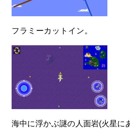
フラミーカットイン。
海中に浮かぶ謎の人面岩(火星にあ