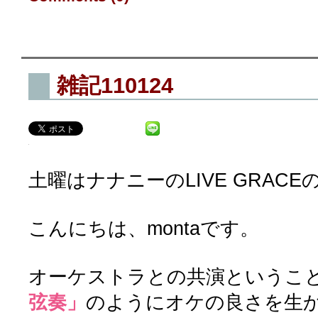
雑記110124
土曜はナナニーのLIVE GRAC
こんにちは、montaです。
オーケストラとの共演というこ
弦奏」
のようにオケの良さを生