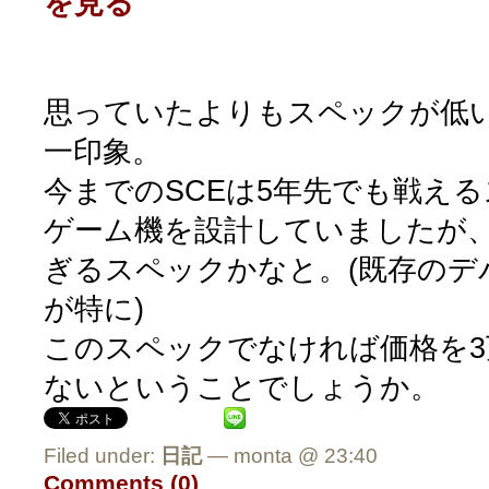
を見る
思っていたよりもスペックが低
一印象。
今までのSCEは5年先でも戦え
ゲーム機を設計していましたが、N
ぎるスペックかなと。(既存のデ
が特に)
このスペックでなければ価格を3
ないということでしょうか。
Filed under:
日記
— monta @ 23:40
Comments (0)