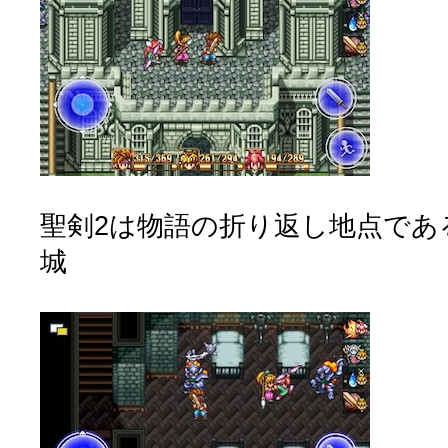
聖剣2は物語の折り返し地点であ
城