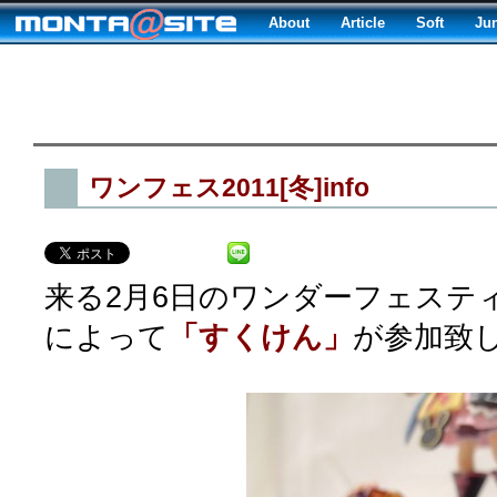
About
Article
Soft
Ju
ワンフェス2011[冬]info
来る2月6日のワンダーフェスティバ
によって
「すくけん」
が参加致