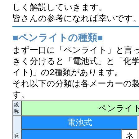
しく解説していきます。
皆さんの参考になれば幸いです
■ペンライトの種類■
まず一口に「ペンライト」と言
きく分けると「電池式」と「化学
イト)」の2種類があります。
それ以下の分類は各メーカーの
す。
総
ペンライ
称
電池式
ネ
発