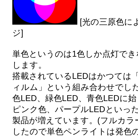
[光の三原色に
ジ]
単色というのは1色しか点灯で
します。
搭載されているLEDはかつては「
ィルム」という組み合わせでし
色LED、緑色LED、青色LEDに
ピンク色、パープルLEDといっ
製品が増えています。(フルカラ
したので単色ペンライトは発色