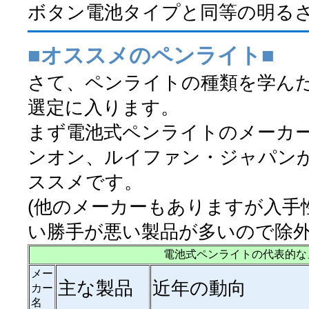
ボタン電池タイプと同等の明る
■オススメのペンライト■
さて、ペンライトの種類を学ん
選定に入ります。
まず電池式ペンライトのメーカ
ンオン、ルイファン・ジャパン
ススメです。
(他のメーカーもありますが入手
い勝手が悪い製品が多いので除外
電池式ペンライトの代表的な
メー
主な製品
近年の動向
カー
名