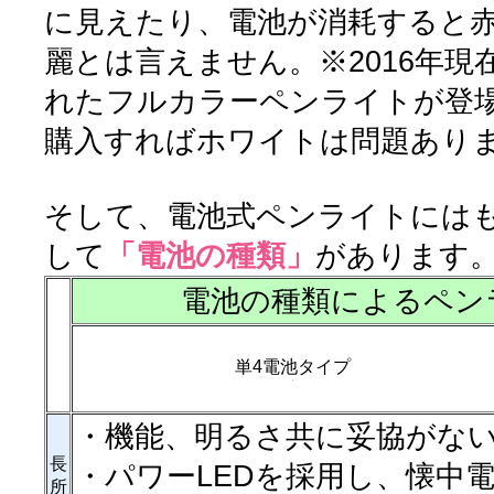
に見えたり、電池が消耗すると
麗とは言えません。※2016年現
れたフルカラーペンライトが登
購入すればホワイトは問題ありま
そして、電池式ペンライトには
して
「電池の種類」
があります
電池の種類によるペン
単4電池タイプ
・機能、明るさ共に妥協がな
長
・パワーLEDを採用し、懐中
所