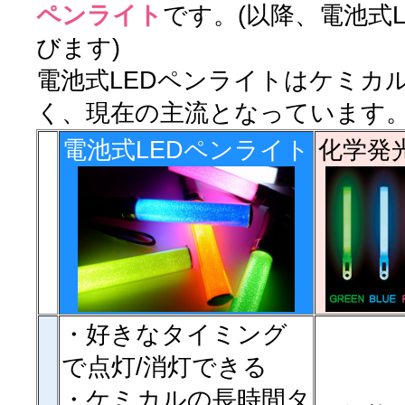
ペンライト
です。(以降、電池式
びます)
電池式LEDペンライトはケミカ
く、現在の主流となっています
電池式LEDペンライト
化学発
・好きなタイミング
で点灯/消灯できる
・ケミカルの長時間タ