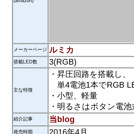
(amazon)
ルミカ
メーカーページ
3(RGB)
搭載LED数
・昇圧回路を搭載し、
単4電池1本でRGB L
主な特徴
・小型、軽量
・明るさはボタン電池
当blog
紹介記事
2016年4月
発売時期