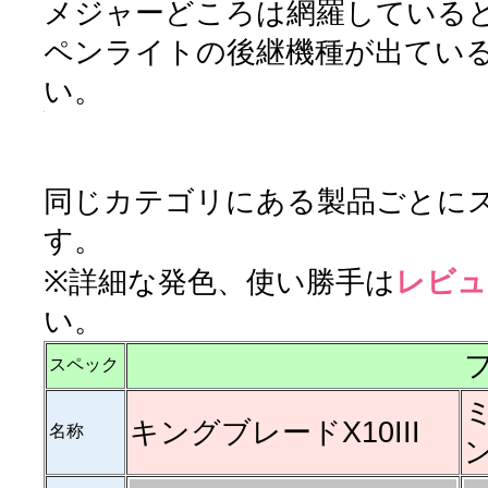
メジャーどころは網羅している
ペンライトの後継機種が出てい
い。
同じカテゴリにある製品ごとに
す。
※詳細な発色、使い勝手は
レビュ
い。
スペック
キングブレードX10III
名称