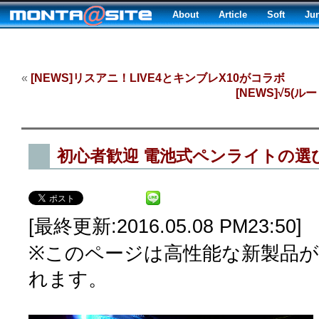
About
Article
Soft
Ju
«
[NEWS]リスアニ！LIVE4とキンブレX10がコラボ
[NEWS]√5(
初心者歓迎 電池式ペンライトの選び方
[最終更新:2016.05.08 PM23:50]
※このページは高性能な新製品
れます。