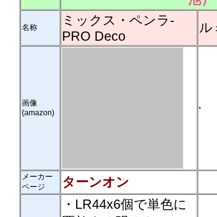
ミックス・ペンラ-
ル
名称
PRO Deco
画像
(amazon)
メーカー
ターンオン
ページ
・LR44x6個で単色に