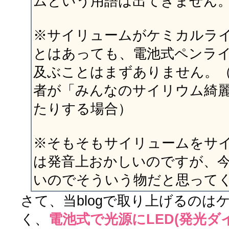
ムという用語は出てきません
※サイリュームがケミカルラ
とはあっても、電池式ペンラ
及ぶことはまずありません。（
者が「みんなのサイリウム綺
たりする場合）
※そもそもサイリュームをサ
は発音上おかしいのですが、
いのでそういう物だと思って
さて、当blogで取り上げるのは
く、
電池式で光源にLED(発光ダ