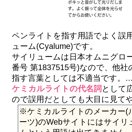
ペンライトを指す用語でよく誤
ューム(Cyalume)です。
サイリュームは日本オムニグロー
番号 第1837515号)なので、
指す言葉としては不適当です。
ケミカルライトの代名詞
として
ので誤用だとしても大目に見て
※ケミカルライトのメーカー(
ーツ)のWebサイトにはサイ