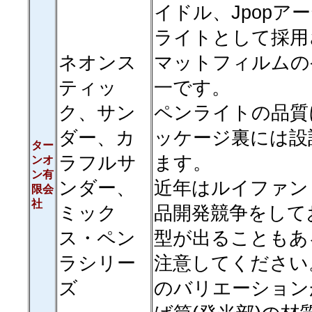
イドル、Jpopア
ライトとして採用
ネオンス
マットフィルムの
ティッ
一です。
ク、サン
ペンライトの品質
ダー、カ
ッケージ裏には設
ター
ラフルサ
ます。
ンオ
ン有
ンダー、
近年はルイファン
限会
社
ミック
品開発競争をして
ス・ペン
型が出ることもあ
ラシリー
注意してください
ズ
のバリエーション