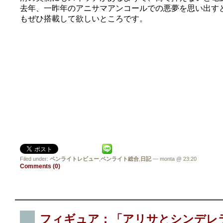
去年、一昨年のアニサマアンコールでの悪夢を思い出す
もぜひ搭載して欲しいところです。
Filed under:
ペンライトレビュー
,
ペンライト総合
,
日記
— monta @ 23:20
Comments (0)
フィギュア：「アリサとシンデレ