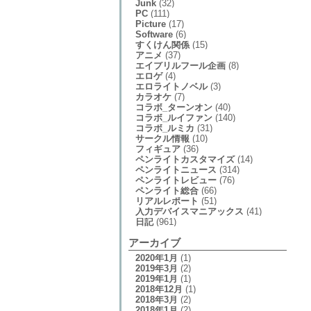
Junk
(32)
PC
(111)
Picture
(17)
Software
(6)
すくけん関係
(15)
アニメ
(37)
エイプリルフール企画
(8)
エロゲ
(4)
エロライトノベル
(3)
カラオケ
(7)
コラボ_ターンオン
(40)
コラボ_ルイファン
(140)
コラボ_ルミカ
(31)
サークル情報
(10)
フィギュア
(36)
ペンライトカスタマイズ
(14)
ペンライトニュース
(314)
ペンライトレビュー
(76)
ペンライト総合
(66)
リアルレポート
(51)
入力デバイスマニアックス
(41)
日記
(961)
アーカイブ
2020年1月
(1)
2019年3月
(2)
2019年1月
(1)
2018年12月
(1)
2018年3月
(2)
2018年1月
(2)