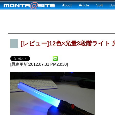
About
Article
Soft
Ju
[レビュー]12色×光量3段階ライト 
[最終更新:2012.07.31 PM23:30]