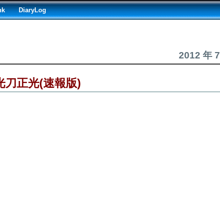
nk
DiaryLog
2012 年 
光刀正光(速報版)