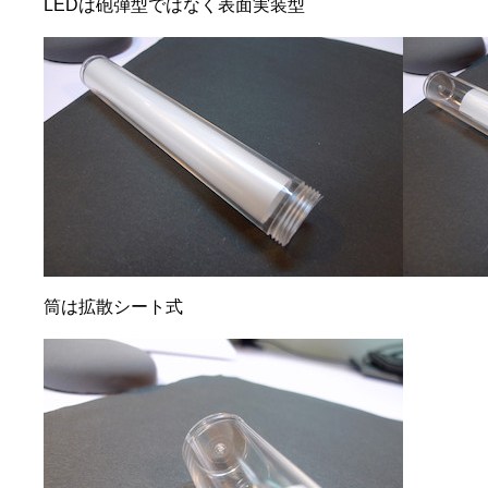
LEDは砲弾型ではなく表面実装型
筒は拡散シート式