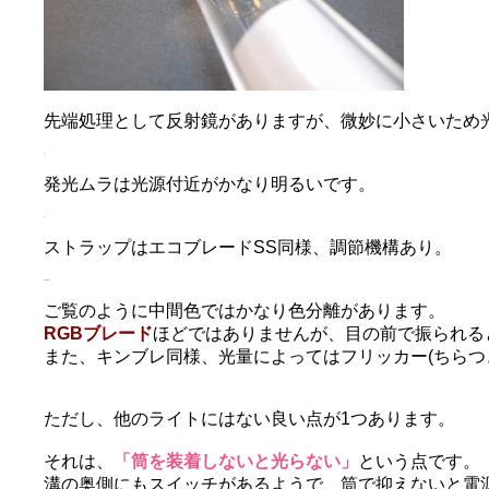
先端処理として反射鏡がありますが、微妙に小さいため
発光ムラは光源付近がかなり明るいです。
ストラップはエコブレードSS同様、調節機構あり。
ご覧のように中間色ではかなり色分離があります。
RGBブレード
ほどではありませんが、目の前で振られる
また、キンブレ同様、光量によってはフリッカー(ちらつ
ただし、他のライトにはない良い点が1つあります。
それは、
「筒を装着しないと光らない」
という点です。
溝の奥側にもスイッチがあるようで、筒で抑えないと電