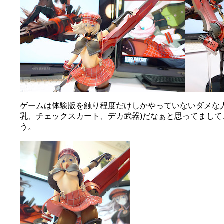
ゲームは体験版を触り程度だけしかやっていないダメな
乳、チェックスカート、デカ武器)だなぁと思ってまし
う。