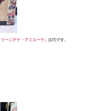
イリーニチナ・アミエーラ」
(1/7)です。