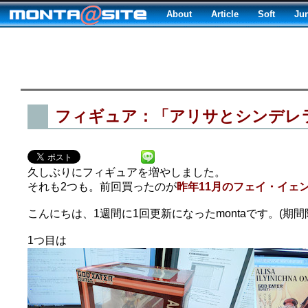
About
Article
Soft
Ju
フィギュア：「アリサとシンデレ
久しぶりにフィギュアを増やしました。
それも2つも。前回買ったのが
昨年11月のフェイ・イェ
こんにちは、1週間に1回更新になったmontaです。(期間
1つ目は