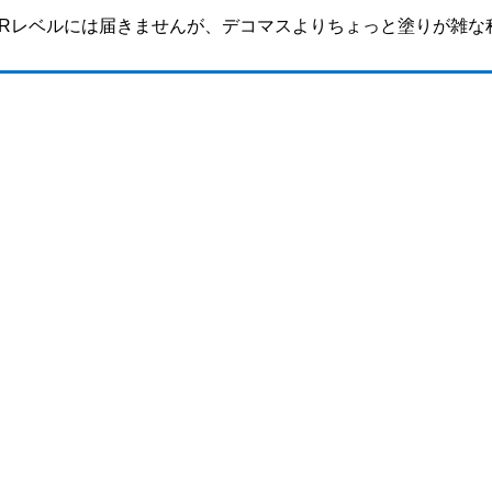
ERレベルには届きませんが、デコマスよりちょっと塗りが雑な