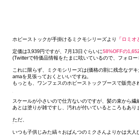
ホビーストックが手掛けるミクモシリーズより
「ロミオ
定価は3,939円ですが、7月13日ぐらいに
58%OFFの1,65
(Twitterで特価品情報をたまに呟いているので、フォロ
これに限らず、ミクモシリーズは(価格の割に残念なデキ
amaを見張っておくといいですね。
もっとも、ワンフェスのホビーストックブースで販売さ
スケールが小さいので仕方ないのですが、髪の束から繊
あとは塗りが雑ですし、汚れが付いているところもあり
ただ、
いつも子供じみた縞々おぱんつのミクさんよりかは大人びてい