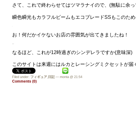
さて、これで終わらせてはツマラナイので、(無駄に余っ
瞬色瞬光もカラフルビームもエコブレードSSもこのた
お！何だかイケないお店の雰囲気が出てきましたね！
なるほど、これが12時過ぎのシンデレラですか(意味深)
このサイトは来週にはルカとレーシングミクセットが届く
Filed under:
フィギュア
,
日記
— monta @ 21:54
Comments (0)