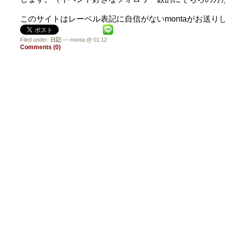
このサイトはレーベル表記に自信がないmontaがお送り
Filed under:
日記
— monta @ 01:12
Comments (0)