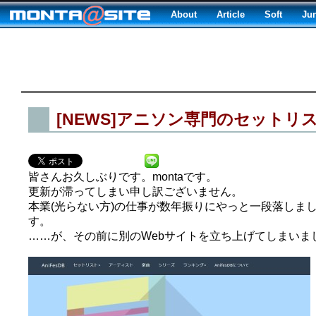
About
Article
Soft
Ju
[NEWS]アニソン専門のセットリス
皆さんお久しぶりです。montaです。
更新が滞ってしまい申し訳ございません。
本業(光らない方)の仕事が数年振りにやっと一段落しま
す。
……が、その前に別のWebサイトを立ち上げてしまいま