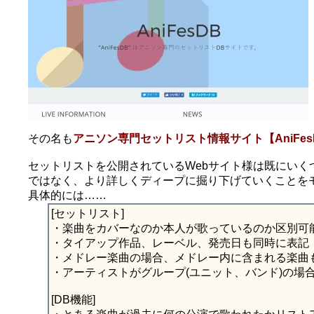
その名も
アニソン専門セットリスト情報サイト【AniFes
セットリストを公開されているWebサイト様は既にいくつ
ではなく、より詳しくディープに掘り下げていくことを
具体的には……
[セットリスト]
・楽曲をカバーなのか本人が歌っているのか区別可
・タイアップ作品、レーベル、発売日も同時に表記
・メドレー楽曲の場合、メドレー内に含まれる楽曲
・アーティストがグループ(ユニット、バンド)の場
[DB機能]