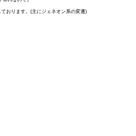
しております。(主にジェネオン系の変遷)