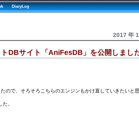
nk
DiaryLog
2017 年 
トDBサイト「AniFesDB」を公開しまし
したので、そろそろこちらのエンジンもかけ直していきたいと
した。