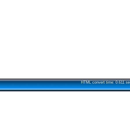
HTML convert time: 0.611 se