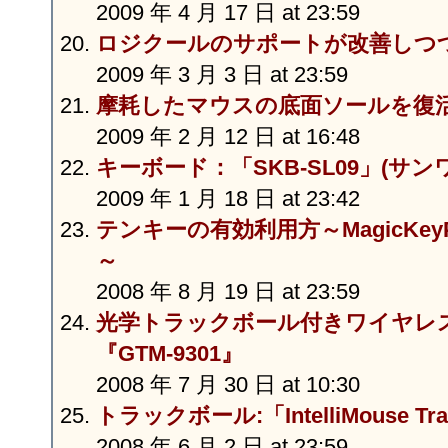
2009 年 4 月 17 日 at 23:59
ロジクールのサポートが改善しつ
2009 年 3 月 3 日 at 23:59
摩耗したマウスの底面ソールを復
2009 年 2 月 12 日 at 16:48
キーボード：「SKB-SL09」(サン
2009 年 1 月 18 日 at 23:42
テンキーの有効利用方～MagicKeyPad、
～
2008 年 8 月 19 日 at 23:59
光学トラックボール付きワイヤレ
『GTM-9301』
2008 年 7 月 30 日 at 10:30
トラックボール:「IntelliMouse Tra
2008 年 6 月 2 日 at 23:59