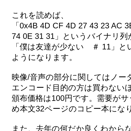
これを読めば、
「0x4B 4D CF 4D 27 43 23 AC 3E
74 0E 31 31」というバイナリ列
「僕は友達が少ない ＃ 11」
ようになります。
映像/音声の部分に関してはノー
エンコード目的の方は買わない
頒布価格は100円です。需要が
め本文32ページのコピー本にな
また、去年の何だか良くわからな