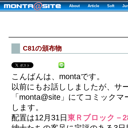
About
Article
Soft
Ju
C81の頒布物
こんばんは、montaです。
以前にもお話ししましたが、サ
「monta@site」にてコミック
します。
配置は12月31日
東Ｒブロック－2
紳士たちの客足に定評のある3日