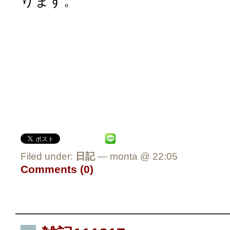
ります。
Filed under:
日記
— monta @ 22:05
Comments (0)