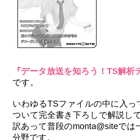
『データ放送を知ろう！TS解析テク
です。
いわゆるTSファイルの中に入っ
ついて完全書き下ろしで解説し
訳あって普段のmonta@site
分野です。