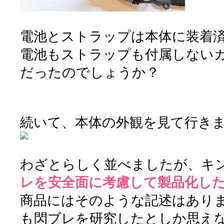
電池とストラップは本体に装着
電池もストラップも付属しない
だったのでしょうか？
続いて、本体の外観を見て行き
わざとらしく並べましたが、キ
レを安全面に考慮して製品化し
商品にはそのような記述はあり
も閃ブレを研究したとしか思え