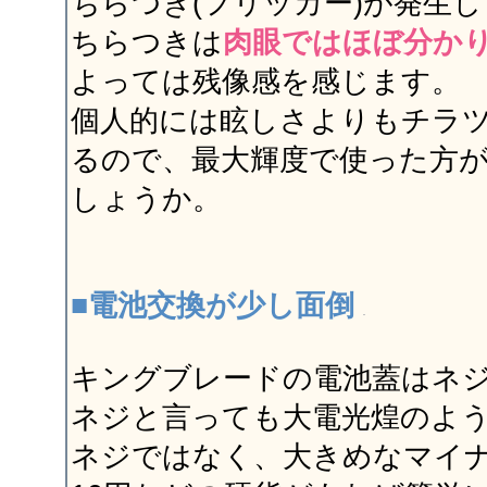
ちらつき(フリッカー)が発生
ちらつきは
肉眼ではほぼ分か
よっては残像感を感じます。
個人的には眩しさよりもチラ
るので、最大輝度で使った方
しょうか。
■電池交換が少し面倒
キングブレードの電池蓋はネ
ネジと言っても大電光煌のよ
ネジではなく、大きめなマイ