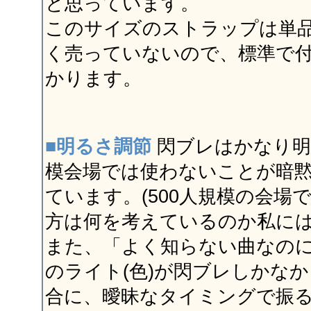
と思っています。
このサイズのストラップは単
く売っていないので、標準で
かります。
■明るさ調節
閃ブレはかなり明
模会場では使わないことが暗
ています。(500人規模の会場
方は何を考えているのか私には
また、「よく知らない曲なの
のライト(色)が閃ブレしかな
合に、曖昧なタイミングで振