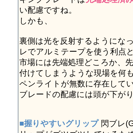
い配慮ですね。
しかも、
裏側は光を反射するようにな
レでアルミテープを使う利点
市場には先端処理どころか、先
付けてしまうような現場を何
ペンライトが無数に存在して
ブレードの配慮には頭が下が
■握りやすいグリップ
閃ブレ(G