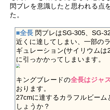
閃ブレを意識したと思われる点
た。
■全長
閃ブレはSG-305、SG-3
近くに達してしまい、一部の
ギュレーション(サイリウムは2
に引っかかってしまいます。
キングブレードの
全長はジャス
おります。
27cmに達するカラフルビー
しょうか？