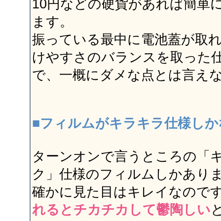
10円などの硬貨があれば簡単
ます。
振っている最中に電池蓋が取
けやすさのバランスを取った
で、一概にダメな点とは言え
■フィルムがキラキラ仕様しか
ターンオンで言うところの「
ク」仕様のフィルムしかあり
確かに見た目はキレイなので
れるとチカチカして鬱陶しい