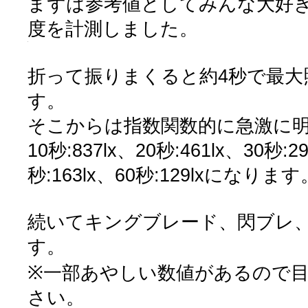
まずは参考値としてみんな大好
度を計測しました。
折って振りまくると約4秒で最大照度
す。
そこからは指数関数的に急激に
10秒:837lx、20秒:461lx、30秒:29
秒:163lx、60秒:129lxになります
続いてキングブレード、閃ブレ
す。
※一部あやしい数値があるので
さい。