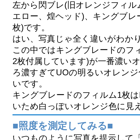
左から閃ブレ(旧オレンジフィル
エロー、煌ヘッド)、キングブレー
枚)です。
はい、写真じゃ全く違いがわか
この中ではキングブレードのフィ
2枚付属しています)が一番濃い
ろ濃すぎてUOの明るいオレンジ
いです。
キングブレードのフィルム1枚は
いため白っぽいオレンジ色に見
■照度を測定してみる■
いつものように写真を提示して「