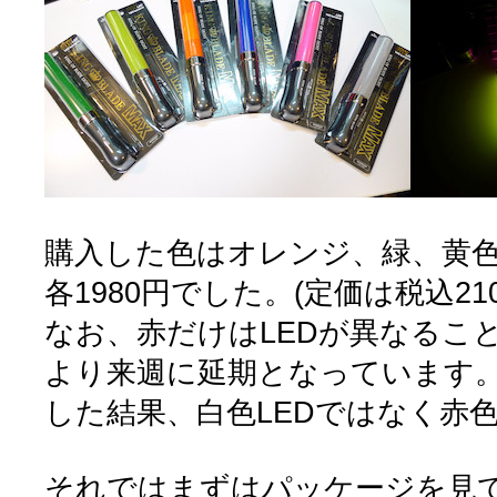
購入した色はオレンジ、緑、黄
各1980円でした。(定価は税込210
なお、赤だけはLEDが異なるこ
より来週に延期となっています。
した結果、白色LEDではなく赤色
それではまずはパッケージを見