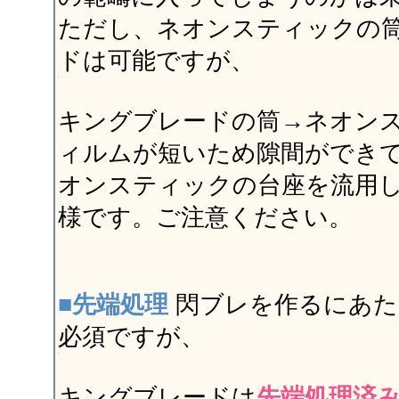
ただし、ネオンスティックの
ドは可能ですが、
キングブレードの筒→ネオン
ィルムが短いため隙間ができ
オンスティックの台座を流用
様です。ご注意ください。
■先端処理
閃ブレを作るにあた
必須ですが、
キングブレードは
先端処理済