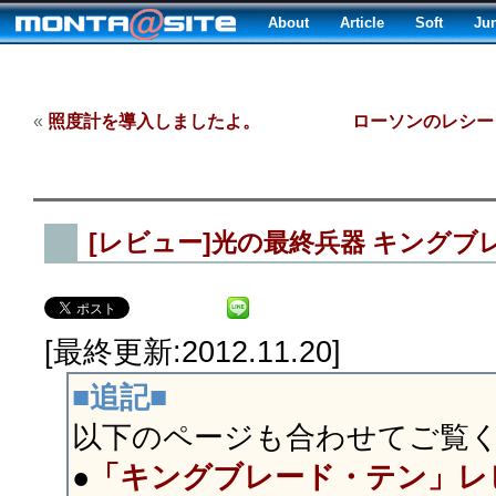
About
Article
Soft
Ju
«
照度計を導入しましたよ。
ローソンのレシート
[レビュー]光の最終兵器 キング
[最終更新:2012.11.20]
■追記■
以下のページも合わせてご覧
●
「キングブレード・テン」レ