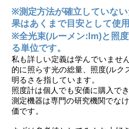
※測定方法が確立していない
果はあくまで目安として使
※全光束(ルーメン:lm)と照度
る単位です。
私も詳しい定義は学んでいませ
的に照らす光の総量、照度(ルク
明るさを指しています。
照度計は個人でも安価に購入で
測定機器は専門の研究機関でな
価です。