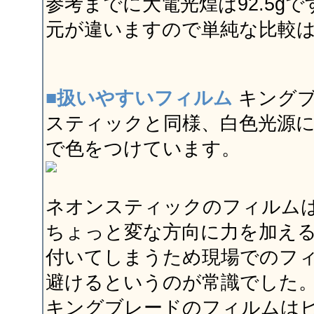
参考までに大電光煌は92.5g
元が違いますので単純な比較
■扱いやすいフィルム
キングブ
スティックと同様、白色光源
で色をつけています。
ネオンスティックのフィルム
ちょっと変な方向に力を加え
付いてしまうため現場でのフ
避けるというのが常識でした
キングブレードのフィルムは