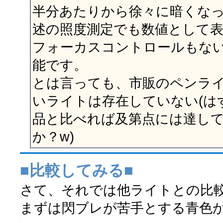
半分あたりから徐々に暗くなっ
述の照度測定でも数値として表
フォーカスコントロールもな
能です。
とは言っても、市販のペンラ
いライトは存在していない(は
品と比べれば及第点には達して
か？w)
■比較してみる■
さて、それでは他ライトとの比
まずは閃ブレが苦手とする青色