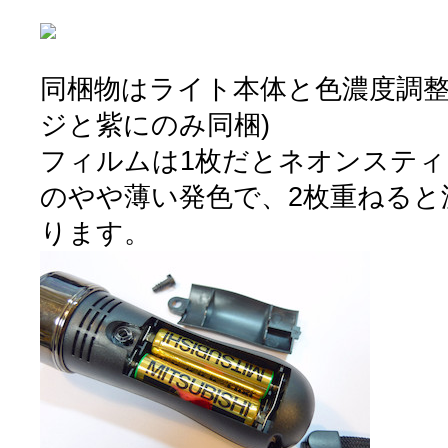
同梱物はライト本体と色濃度調整
ジと紫にのみ同梱)
フィルムは1枚だとネオンステ
のやや薄い発色で、2枚重ねると
ります。