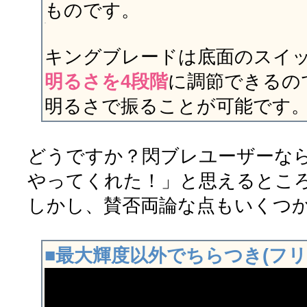
ものです。
キングブレードは底面のスイ
明るさを4段階
に調節できるの
明るさで振ることが可能です
どうですか？閃ブレユーザーな
やってくれた！」と思えるとこ
しかし、賛否両論な点もいくつ
■最大輝度以外でちらつき(フリ