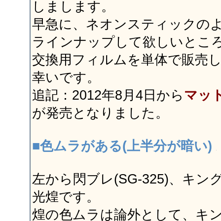
しまします。
早急に、ネオンスティックの
ラインナップして欲しいとこ
交換用フィルムを単体で販売
幸いです。
追記：2012年8月4日から
マッ
が発売となりました。
■色ムラがある(上半分が暗い)
左から閃ブレ(SG-325)、キ
光煌です。
煌の色ムラは論外として、キ