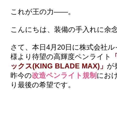
これが王の力――。
こんにちは、装備の手入れに余念が
さて、本日4月20日に株式会社
様より待望の高輝度ペンライト
ックス(KING BLADE MAX)」
が
昨今の
改造ペンライト規制
にお
り最後の希望です。