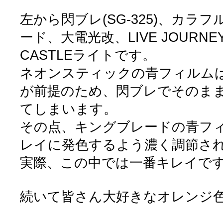
左から閃ブレ(SG-325)、カラ
ード、大電光改、LIVE JOURNE
CASTLEライトです。
ネオンスティックの青フィルムは
が前提のため、閃ブレでそのま
てしまいます。
その点、キングブレードの青フィ
レイに発色するよう濃く調節さ
実際、この中では一番キレイで
続いて皆さん大好きなオレンジ