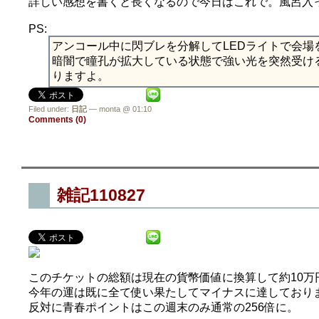
詳しい感想を書くと長くなるので今日はこれで。風呂入
PS:
アンコール中に閃ブレを分解してLEDライトで会場
暗闇で瞳孔が拡大している状態で強い光を突然受け
りますよ。
Filed under:
日記
— monta @ 01:10
Comments (0)
雑記110827
このチケットの総額は現在の貨幣価値に換算して約10万
今年の運は既に全て使い果たしてマイナスに達しており
反対に青春ポイントはこの週末のみ通常の256倍に。