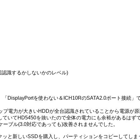
回認識するかしないかのレベル)
playPortを使わない＆ICH10RのSATA2.0ポート接続」
ップ電力が大きいHDDが全台認識されていることから電源が原
ていてHD5450を抜いたので全体の電力にも余裕があるはず
ケーブル(3.0対応であっても)改善されませんでした。
クッと新しいSSDを購入し、パーティションをコピーしてしま