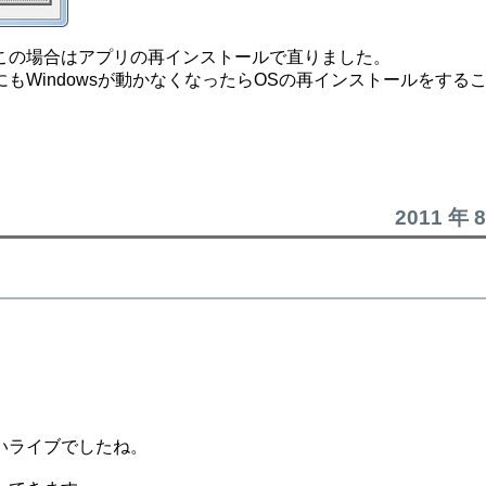
この場合はアプリの再インストールで直りました。
Windowsが動かなくなったらOSの再インストールをする
2011 年 
いライブでしたね。