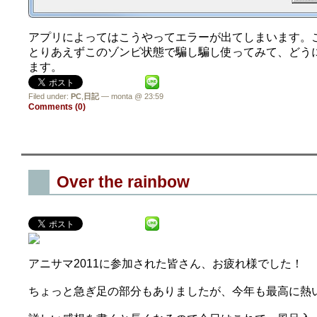
アプリによってはこうやってエラーが出てしまいます。
とりあえずこのゾンビ状態で騙し騙し使ってみて、どうにも
ます。
Filed under:
PC
,
日記
— monta @ 23:59
Comments (0)
Over the rainbow
アニサマ2011に参加された皆さん、お疲れ様でした！
ちょっと急ぎ足の部分もありましたが、今年も最高に熱