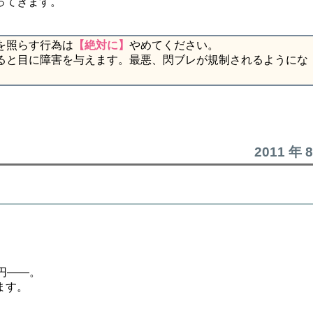
ってきます。
を照らす行為は
【絶対に】
やめてください。
ると目に障害を与えます。最悪、閃ブレが規制されるようにな
2011 年 
円――。
ます。