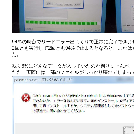
94％の時点でリードエラー出まくりで正常に完了できませ
2回とも実行して2回とも94%で止まるとなると、これは
た。
残り6%にどんなデータが入っていたのか判りませんが、な
ただ、実際には一部のファイルがしっかり壊れてしまっ