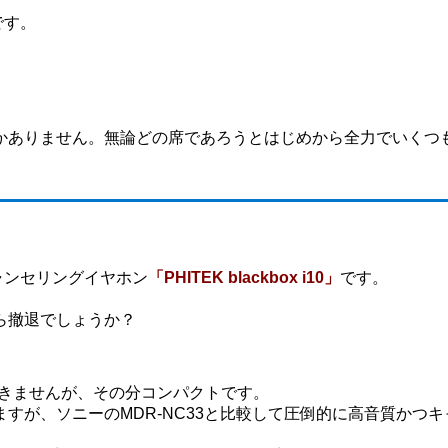
です。
！
かありません。無論どの席であろうとはじめから全力でいくつ
ズキャンセリングイヤホン
「PHITEK blackbox i10」
です。
ら撤退でしょうか？
できませんが、その分コンパクトです。
すが、ソニーのMDR-NC33と比較して圧倒的に高音質かつキ