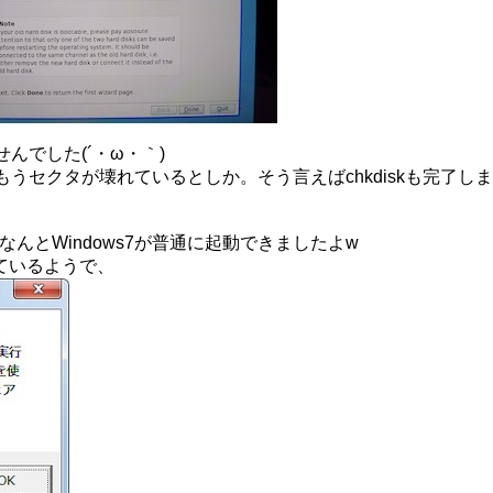
んでした(´・ω・｀)
もうセクタが壊れているとしか。そう言えばchkdiskも完了し
んとWindows7が普通に起動できましたよw
ているようで、