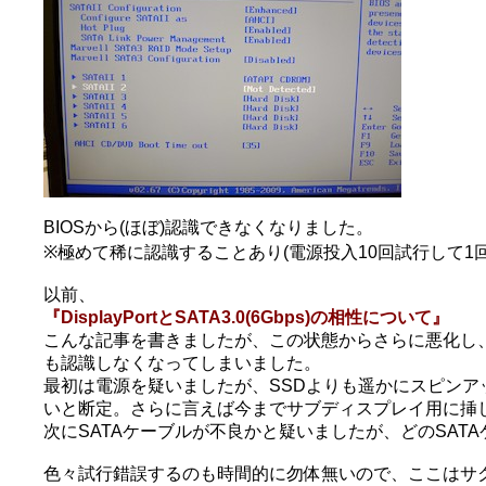
BIOSから(ほぼ)認識できなくなりました。
※極めて稀に認識することあり(電源投入10回試行して1
以前、
『DisplayPortとSATA3.0(6Gbps)の相性について』
こんな記事を書きましたが、この状態からさらに悪化し、「Dis
も認識しなくなってしまいました。
最初は電源を疑いましたが、SSDよりも遥かにスピンア
いと断定。さらに言えば今までサブディスプレイ用に挿し
次にSATAケーブルが不良かと疑いましたが、どのSATA
色々試行錯誤するのも時間的に勿体無いので、ここはサ