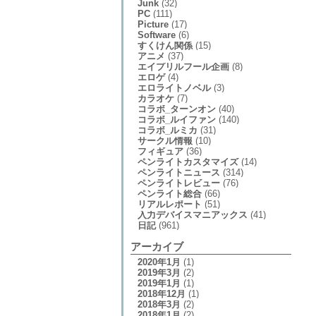
Junk
(32)
PC
(111)
Picture
(17)
Software
(6)
すくけん関係
(15)
アニメ
(37)
エイプリルフール企画
(8)
エロゲ
(4)
エロライトノベル
(3)
カラオケ
(7)
コラボ_ターンオン
(40)
コラボ_ルイファン
(140)
コラボ_ルミカ
(31)
サークル情報
(10)
フィギュア
(36)
ペンライトカスタマイズ
(14)
ペンライトニュース
(314)
ペンライトレビュー
(76)
ペンライト総合
(66)
リアルレポート
(51)
入力デバイスマニアックス
(41)
日記
(961)
アーカイブ
2020年1月
(1)
2019年3月
(2)
2019年1月
(1)
2018年12月
(1)
2018年3月
(2)
2018年1月
(2)