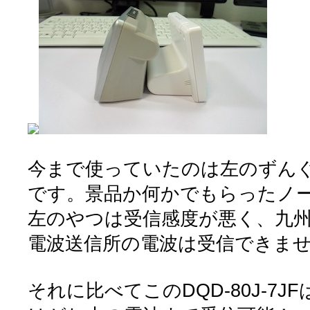
今まで使っていたのは左のずん
です。景品か何かでもらったノ
左のやつは受信感度が悪く、九
電波送信所の電波は受信できま
それに比べてこのDQD-80J-7