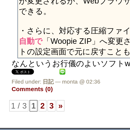
が変更されるが、Webブラウ
できる。
・さらに、対応する圧縮ファ
自動で
「Woopie ZIP」へ
トの設定画面で元に戻すこと
なんというお行儀のよいソフト
Filed under:
日記
— monta @ 02:36
Comments (0)
1 / 3
1
2
3
»