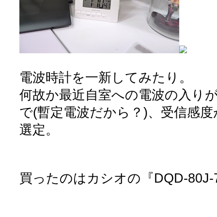
電波時計を一新してみたり。
何故か最近自室への電波の入り
で(暫定電波だから？)、受信感
選定。
買ったのはカシオの『DQD-80J-