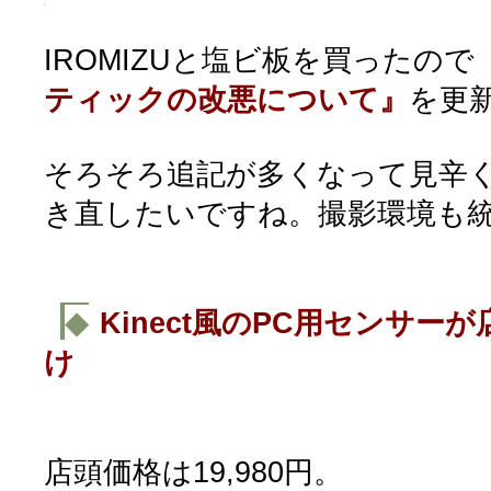
IROMIZUと塩ビ板を買ったので
ティックの改悪について』
を更
そろそろ追記が多くなって見辛
き直したいですね。撮影環境も
◆
Kinect風のPC用センサー
け
店頭価格は19,980円。