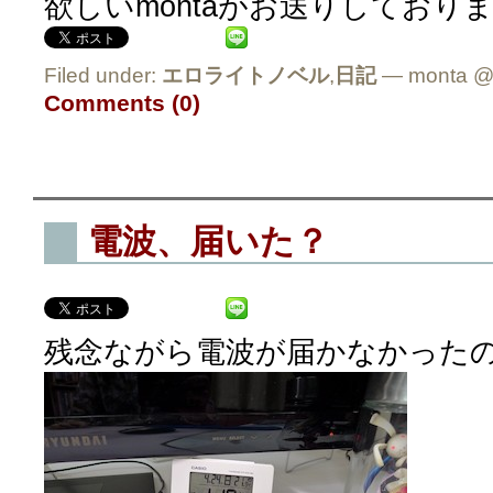
欲しいmontaがお送りしておりま
Filed under:
エロライトノベル
,
日記
— monta @
Comments (0)
電波、届いた？
残念ながら電波が届かなかった