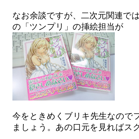
なお余談ですが、二次元関連で
の「ツンプリ」の挿絵担当が
今をときめくブリキ先生なので
ましょう。あの口元を見ればス