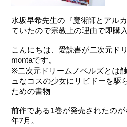
水坂早希先生の『魔術師とアルカ
ていたので宗教上の理由で即購
こんにちは、愛読書が二次元ド
montaです。
※二次元ドリームノベルズとは
ュなコスの少女にリビドーを駆
ための書物
前作である1巻が発売されたのがな
年7月。