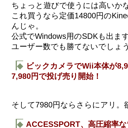
ちょっと遊びで使うには高いか
これ買うなら定価14800円のKin
んじゃ。
公式でWindows用のSDKも出
ユーザー数でも勝てないでしょ
◆
ビックカメラでWii本体が8,
7,980円で投げ売り開始！
そして7980円ならさらにアリ。
◆
ACCESSPORT、高圧縮率