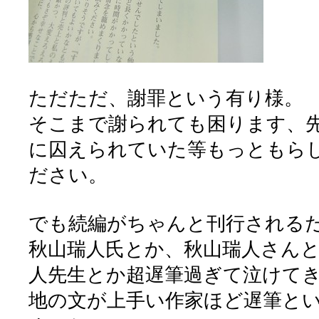
ただただ、謝罪という有り様。
そこまで謝られても困ります、
に囚えられていた等もっともら
ださい。
でも続編がちゃんと刊行される
秋山瑞人氏とか、秋山瑞人さん
人先生とか超遅筆過ぎて泣けて
地の文が上手い作家ほど遅筆と