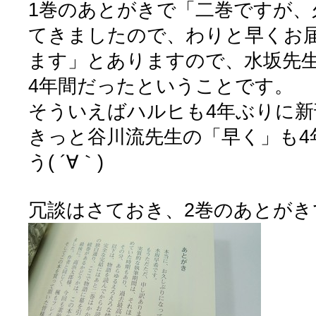
1巻のあとがきで「二巻ですが、
てきましたので、わりと早くお
ます」とありますので、水坂先
4年間だったということです。
そういえばハルヒも4年ぶりに新
きっと谷川流先生の「早く」も4
う( ´∀｀)
冗談はさておき、2巻のあとがき