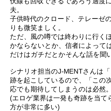
伏線も回収できるであろう適度
夫。
子供時代のクロード、テレーゼ
りも微笑ましく。
ただ、風の噂では終わりに行く
かならないとか、信者によって
だけはガチだとかそんな話を聞
シナリオ担当のJ-MENTさんは
跡を起こしているので、「この
応でも期待してしまうのは必然
(エロゲ業界は一発も奇跡を当て
方が非常に多い)