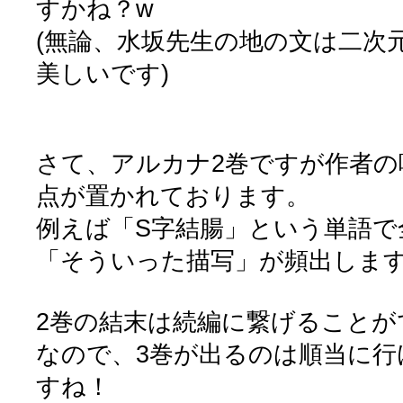
すかね？w
(無論、水坂先生の地の文は二次
美しいです)
さて、アルカナ2巻ですが作者の
点が置かれております。
例えば「S字結腸」という単語で
「そういった描写」が頻出しま
2巻の結末は続編に繋げることが
なので、3巻が出るのは順当に行け
すね！