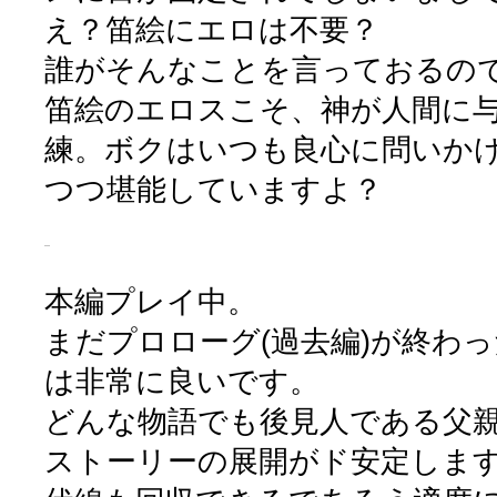
え？笛絵にエロは不要？
誰がそんなことを言っておるの
笛絵のエロスこそ、神が人間に
練。ボクはいつも良心に問いか
つつ堪能していますよ？
本編プレイ中。
まだプロローグ(過去編)が終わ
は非常に良いです。
どんな物語でも後見人である父
ストーリーの展開がド安定しま