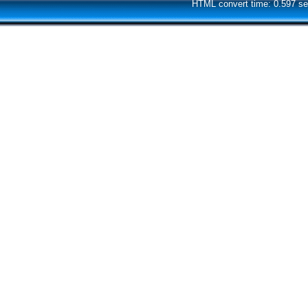
HTML convert time: 0.597 se