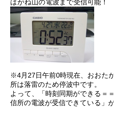
はがね山の電波まで受信可能！
※4月27日午前0時現在、おおた
所は落雷のため停波中です。
よって、「時刻同期ができる＝
信所の電波が受信できている」