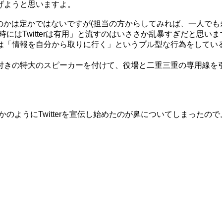
げようと思いますよ。
ったのかは定かではないですが(担当の方からしてみれば、一人で
にはTwitterは有用」と流すのはいささか乱暴すぎだと思いま
は「情報を自分から取りに行く」というプル型な行為をしてい
付きの特大のスピーカーを付けて、役場と二重三重の専用線を
のようにTwitterを宣伝し始めたのが鼻についてしまったので