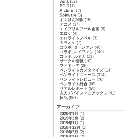
Junk
(32)
PC
(111)
Picture
(17)
Software
(6)
すくけん関係
(15)
アニメ
(37)
エイプリルフール企画
(8)
エロゲ
(4)
エロライトノベル
(3)
カラオケ
(7)
コラボ_ターンオン
(40)
コラボ_ルイファン
(140)
コラボ_ルミカ
(31)
サークル情報
(10)
フィギュア
(36)
ペンライトカスタマイズ
(14)
ペンライトニュース
(314)
ペンライトレビュー
(76)
ペンライト総合
(66)
リアルレポート
(51)
入力デバイスマニアックス
(41)
日記
(961)
アーカイブ
2020年1月
(1)
2019年3月
(2)
2019年1月
(1)
2018年12月
(1)
2018年3月
(2)
2018年1月
(2)