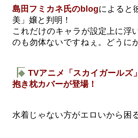
島田フミカネ氏のblog
によると
美」嬢と判明！
これだけのキャラが設定上に浮
のも勿体ないですねぇ。どうに
◆
TVアニメ「スカイガールズ
抱き枕カバーが登場！
水着じゃない方がエロいから困