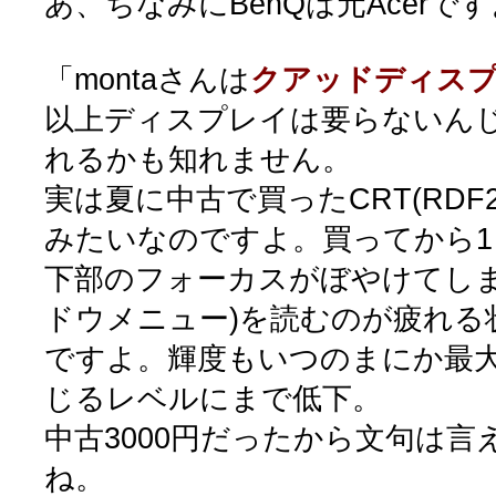
あ、ちなみにBenQは元Acerで
「montaさんは
クアッドディス
以上ディスプレイは要らないん
れるかも知れません。
実は夏に中古で買ったCRT(RDF
みたいなのですよ。買ってから
下部のフォーカスがぼやけてしま
ドウメニュー)を読むのが疲れる
ですよ。輝度もいつのまにか最
じるレベルにまで低下。
中古3000円だったから文句は
ね。