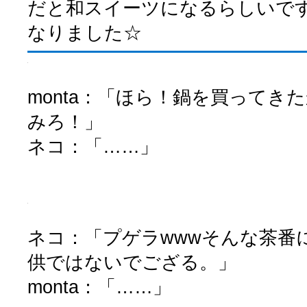
だと和スイーツになるらしいで
なりました☆
monta：「ほら！鍋を買ってき
みろ！」
ネコ：「……」
ネコ：「プゲラwwwそんな茶番
供ではないでござる。」
monta：「……」