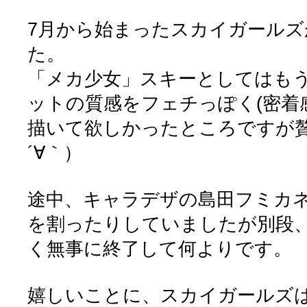
7月から始まったスカイガールズ
た。
「メカ少女」スキーとしてはも
ットの質感をフェチっぽく(密着
描いて欲しかったところですが
´∀｀）
途中、キャラデザの島田フミカネ
を割ったりしていましたが別段
く無事に終了して何よりです。
嬉しいことに、スカイガールズ