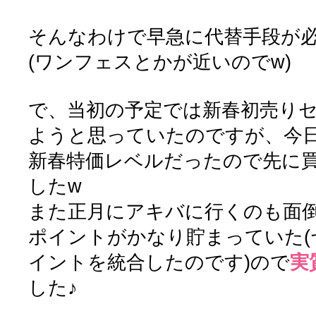
そんなわけで早急に代替手段が
(ワンフェスとかが近いのでw)
で、当初の予定では新春初売り
ようと思っていたのですが、今
新春特価レベルだったので先に
したw
また正月にアキバに行くのも面
ポイントがかなり貯まっていた(
イントを統合したのです)ので
実
した♪