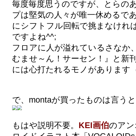
毎度毎度思うのですが、とらの
プは堅気の人々が唯一休めるで
にシフトフル回転で挑まなけれ
ですよね^^;
フロアに人が溢れているさなか
むませ～ん！サーセン！』と新
には心打たれるモノがあります（
で、montaが買ったものは言う
もはや説明不要。
KEI画伯
のアン