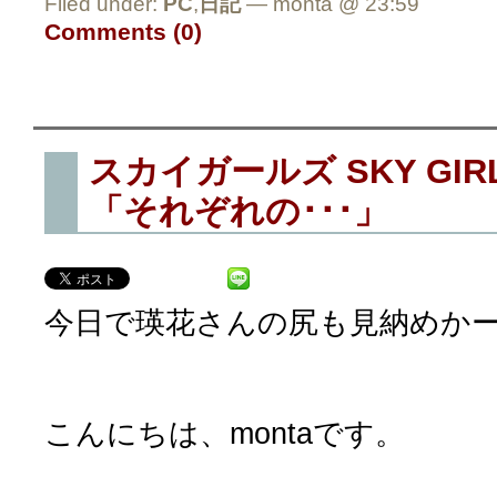
Filed under:
PC
,
日記
— monta @ 23:59
Comments (0)
スカイガールズ SKY GIRL
「それぞれの･･･」
今日で瑛花さんの尻も見納めかー(´･
こんにちは、montaです。