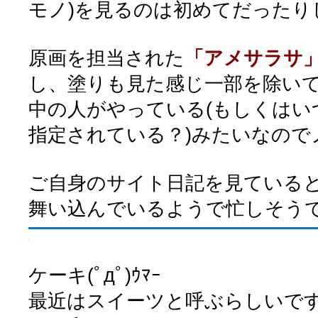
モノ)を見るのは初めてだったり
原画を担当された
「アメサラサ
し、塗りも見た感じ一部を除いて
中の人がやっている(もしくはい
指定されている？)みたいなので
ご自身のサイト日記を見ている
舞い込んでいるようで忙しそう
ケーキ(ﾟдﾟ)ｳﾏｰ
最近はスイーツと呼ぶらしいです