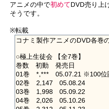
アニメの中で
初めて
DVD売り上
そうです。
※転載
コナミ製作アニメのDVD各巻
○極上生徒会 【全7巻】
巻数 初動 発売日
01巻 *,*** 05.07.21 ※10
02巻 2,147 05.08.24
03巻 1,998 05.09.22
04巻 2,026 05.10.26