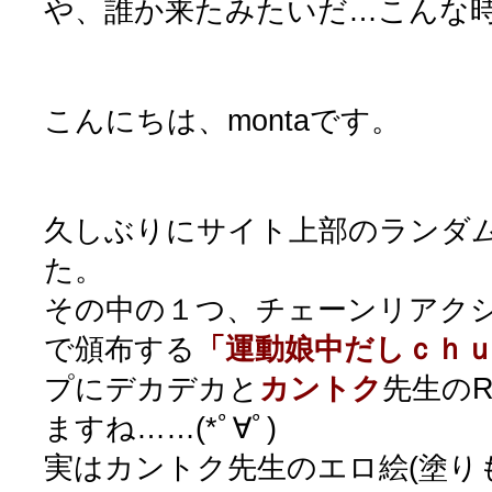
や、誰か来たみたいだ…こんな
こんにちは、montaです。
久しぶりにサイト上部のランダ
た。
その中の１つ、チェーンリアク
で頒布する
「運動娘中だしｃｈ
プにデカデカと
カントク
先生の
ますね……(*ﾟ∀ﾟ)
実はカントク先生のエロ絵(塗り