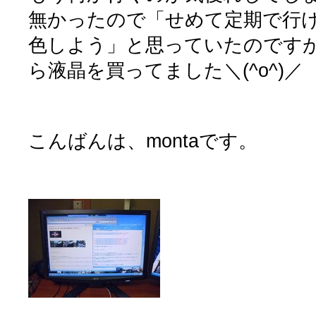
無かったので「せめて定期で行
色しよう」と思っていたのです
ら液晶を買ってました＼(^o^)／
こんばんは、montaです。