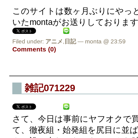
このサイトは数ヶ月ぶりにやっ
いたmontaがお送りしておりま
Filed under:
アニメ
,
日記
— monta @ 23:59
Comments (0)
雑記071229
さて、今日は事前にヤフオクで
て、徹夜組・始発組を尻目に並