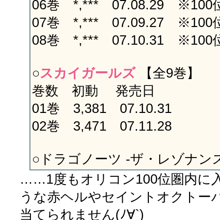
06巻 *,*** 07.08.29 ※10
07巻 *,*** 07.09.27 ※10
08巻 *,*** 07.10.31 ※10
○
スカイガールズ
【全9巻】
巻数 初動 発売日
01巻 3,381 07.10.31
02巻 3,471 07.11.28
○ドラゴノーツ -ザ・レゾナンス
……1度もオリコン100位圏内
うな赤ヘルやセイントオクトー
当てられません(ﾉ∀`)