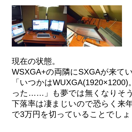
現在の状態。
WSXGA+の両隣にSXGAが来て
「いつかはWUXGA(1920×120
った……」も夢では無くなりそ
下落率は凄まじいので恐らく来年
で3万円を切っていることでしょ