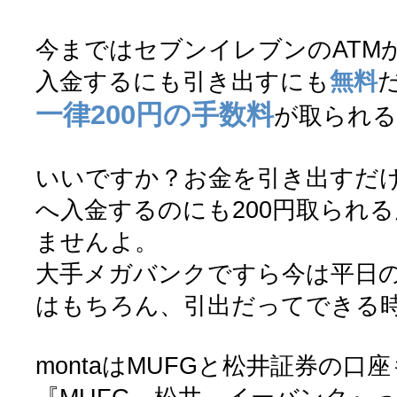
今まではセブンイレブンのATM
入金するにも引き出すにも
無料
一律200円の手数料
が取られ
いいですか？お金を引き出すだ
へ入金するのにも200円取られ
ませんよ。
大手メガバンクですら今は平日
はもちろん、引出だってできる
montaはMUFGと松井証券の