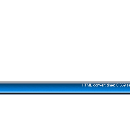
HTML convert time: 0.369 s