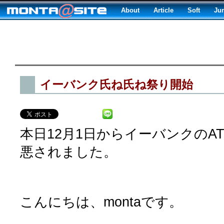
About
Article
Soft
Ju
イーバンク氏ね氏ね祭り開始
本日12月1日からイーバンクのA
悪されました。
こんにちは、montaです。