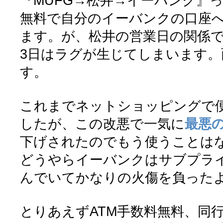
『MUFG→松井→イーバンク』
無料で自分のイーバンクの口座
ます。が、松井の営業日の関係
3日はラグが生じてしまいます。
す。
これまでネットショッピングで
したが、この改悪で一気に
最悪
下げされたのでもう使うことは
どうやらイーバンクはサブプラ
んでいてかなりの火傷を負った
とりあえずATM手数料無料、同