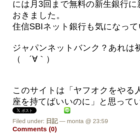
には月3回まで無料の新生銀行に
おきました。
住信SBIネット銀行も気になっ
ジャパンネットバンク？あれは
（ ´∀｀）
このサイトは「ヤフオクをやる人
座を持てばいいのに」と思っている
Filed under:
日記
— monta @ 23:59
Comments (0)