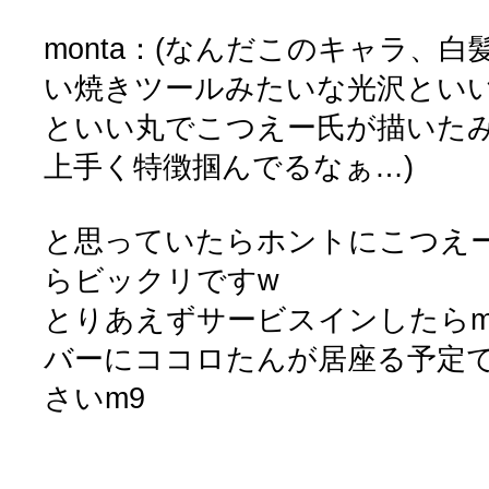
monta：(なんだこのキャラ、
い焼きツールみたいな光沢とい
といい丸でこつえー氏が描いた
上手く特徴掴んでるなぁ…)
と思っていたらホントにこつえ
らビックリですw
とりあえずサービスインしたらmon
バーにココロたんが居座る予定
さいm9