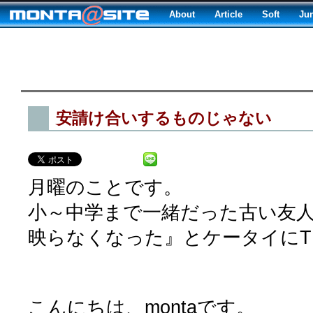
About
Article
Soft
Ju
安請け合いするものじゃない
月曜のことです。
小～中学まで一緒だった古い友人
映らなくなった』とケータイにT
こんにちは、montaです。