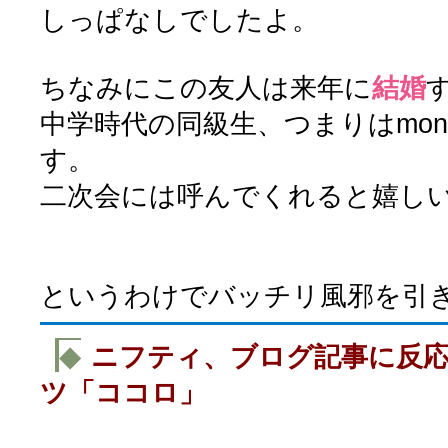
しっぱなしでしたよ。
ちなみにこの友人は来年に
結婚
中学時代の同級生、つまりはmon
す。
二次会には呼んでくれると嬉し
というわけでバッチリ風邪を引
◆
ニフティ、ブログ記事に反
ツ「ココロ」