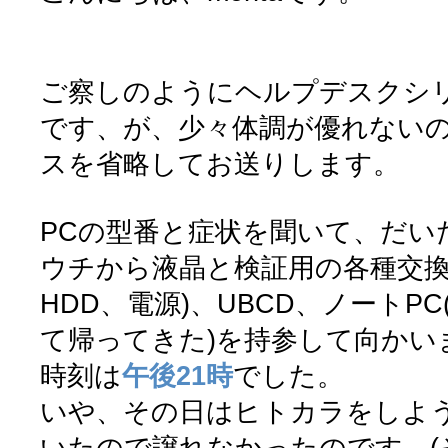
ご察しのようにヘルプデスクシ
です、が、少々体調が優れない
スを省略してお送りします。
PCの型番と症状を聞いて、だい
ウチから液晶と検証用の各種交換
HDD、電源)、UBCD、ノートP
て帰ってきた)を持参して向かい
時刻は
午後21時
でした。
いや、その日はヒトカラをしよ
いたので譲れなかったのです。(