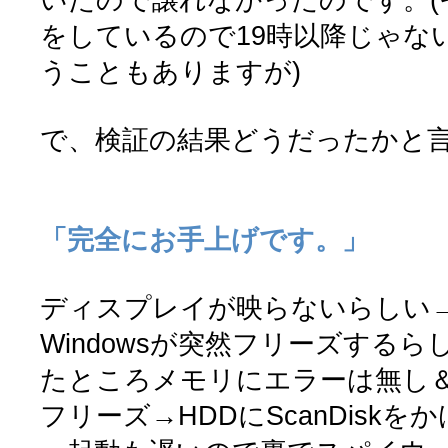
をしているので19時以降じゃな
うこともありますが)
で、検証の結果どうだったかと
「完全にお手上げです。」
ディスプレイが映らないらしい
Windowsが突然フリーズするらし
たところメモリにエラーは無し
フリーズ→HDDにScanDisk