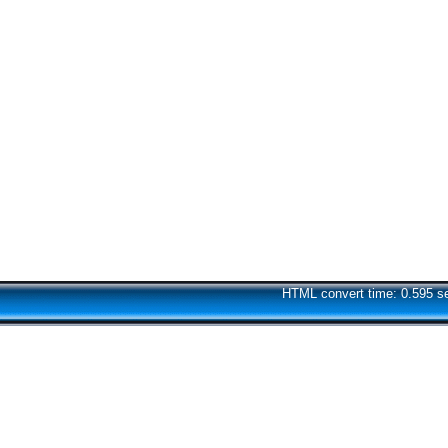
HTML convert time: 0.595 s