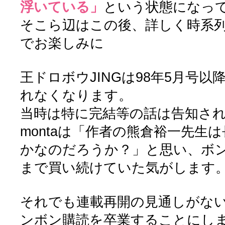
浮いている」
という状態になっ
そこら辺はこの後、詳しく時系
でお楽しみに
王ドロボウJINGは98年5月号
れなくなります。
当時は特に完結等の話は告知さ
montaは「作者の熊倉裕一先生
かなのだろうか？」と思い、ボ
まで買い続けていた気がします
それでも連載再開の見通しがな
ンボン購読を卒業することにし