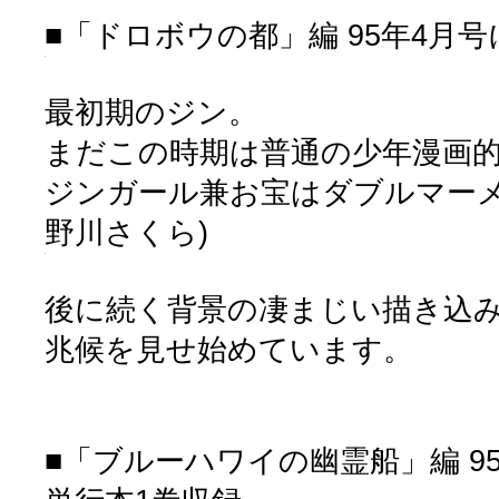
■「ドロボウの都」編 95年4月号
最初期のジン。
まだこの時期は普通の少年漫画
ジンガール兼お宝はダブルマーメ
野川さくら)
後に続く背景の凄まじい描き込
兆候を見せ始めています。
■「ブルーハワイの幽霊船」編 9