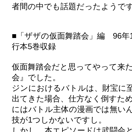
者間の中でも話題だったようで
■「ザザの仮面舞踏会」編 96年1
行本5巻収録
仮面舞踏会だと思ってやって来
会』でした。
ジンにおけるバトルは、財宝に
出てきた場合、仕方なく倒すた
にはバトル主体の漫画では無い
技が1つしかないですし。
しかし、本エピソードは武闘会