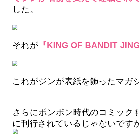
した。
それが
『KING OF BANDIT JIN
これがジンが表紙を飾ったマガジンZ
さらにボンボン時代のコミック
に刊行されているじゃないです