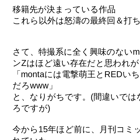
移籍先が決まっている作品
これら以外は怒濤の最終回＆打
さて、特撮系に全く興味のないmo
ンZはほど遠い存在だと思われが
「montaには電撃萌王とRED
だろwww」
と、なりがちです。(間違いでは
ろですが)
今から15年ほど前に、月刊コミ