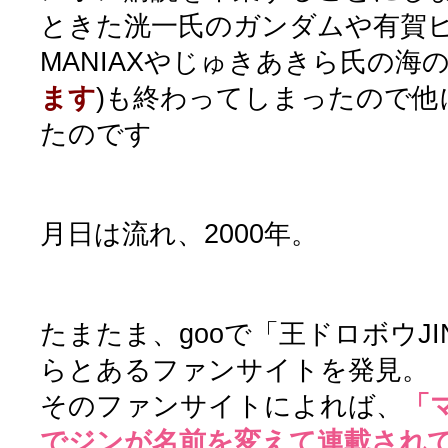
ときた洸一氏のガンダムや有賀
MANIAXやじゅきあきら氏の海の
ます
)も終わってしまったので他
たのです
月日は流れ、2000年。
たまたま、gooで「王ドロボウJ
らとあるファンサイトを発見。
そのファンサイトによれば、
「
でジンが名前を変えて連載され