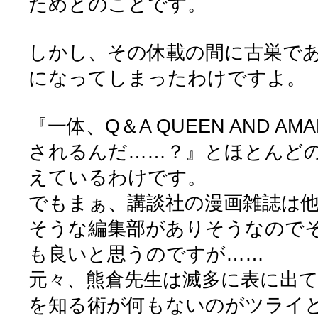
ためとのことです。
しかし、その休載の間に古巣で
になってしまったわけですよ。
『一体、Q＆A QUEEN AND A
されるんだ……？』とほとんど
えているわけです。
でもまぁ、講談社の漫画雑誌は
そうな編集部がありそうなので
も良いと思うのですが……
元々、熊倉先生は滅多に表に出
を知る術が何もないのがツライ