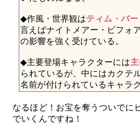
◆作風・世界観は
ティム・バー
言えばナイトメアー・ビフォ
の影響を強く受けている。
◆主要登場キャラクターには
主
られているが、中にはカクテ
名前が付けられているキャラ
なるほど！お宝を奪うついでに
でいくんですね！