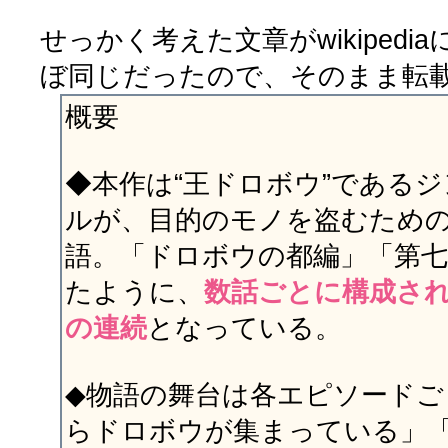
せっかく考えた文章がwikiped
ぼ同じだったので、そのまま転載するね
概要
◆本作は“王ドロボウ”である
ルが、目的のモノを盗むため
語。「ドロボウの都編」「第
たように、
数話ごとに構成さ
の連続
となっている。
◆物語の舞台は各エピソードご
らドロボウが集まっている」