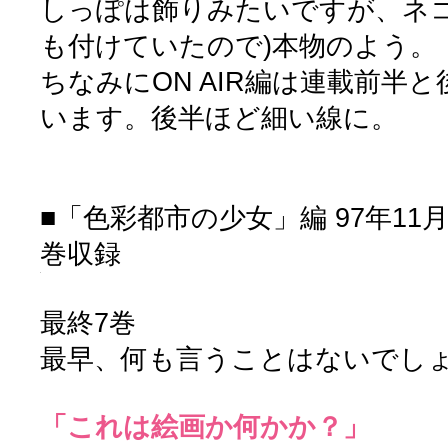
しっぽは飾りみたいですが、ネコ
も付けていたので)本物のよう。
ちなみにON AIR編は連載前半
います。後半ほど細い線に。
■「色彩都市の少女」編 97年11月
巻収録
最終7巻
最早、何も言うことはないでし
「これは絵画か何かか？」