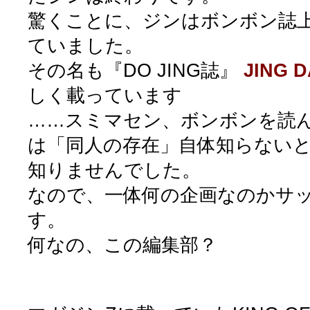
驚くことに、ジンはボンボン誌
ていました。
その名も『DO JING誌』
JING 
しく載っています
……スミマセン、ボンボンを読
は「同人の存在」自体知らないと思
知りませんでした。
なので、一体何の企画なのかサ
す。
何なの、この編集部？