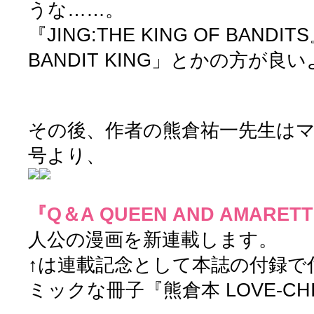
うな……。
『JING:THE KING OF BANDI
BANDIT KING」とかの方が良
その後、作者の熊倉祐一先生はマガジ
号より、
『Q＆A QUEEN AND AMARET
人公の漫画を新連載します。
↑は連載記念として本誌の付録で
ミックな冊子『熊倉本 LOVE-CHI