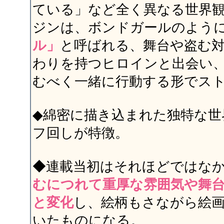
ている」など全く異なる世界
ジンは、ボンドガールのよう
ル」
と呼ばれる、舞台や盗む
わりを持つヒロインと出会い
むべく一緒に行動する形でス
◆綿密に描き込まれた独特な世
フ回しが特徴。
◆連載当初はそれほどではな
むにつれて重厚な雰囲気や舞
と変化
し、絵柄もさながら絵
いたものになる。