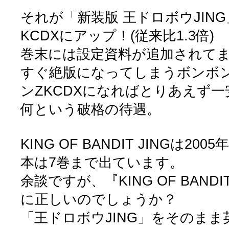
それが「新装版 王ドロボウJIN
KCDXにアップ！(従来比1.3倍)
巻末には設定資料が追加されて
すぐ絶版になってしまうボンボン
ンZKCDXになればとりあえず一
何という破格の待遇。
KING OF BANDIT JINGは2
本は7巻まで出ています。
余談ですが、『KING OF BANDI
に正しいのでしょうか？
「王ドロボウJING」をそのま