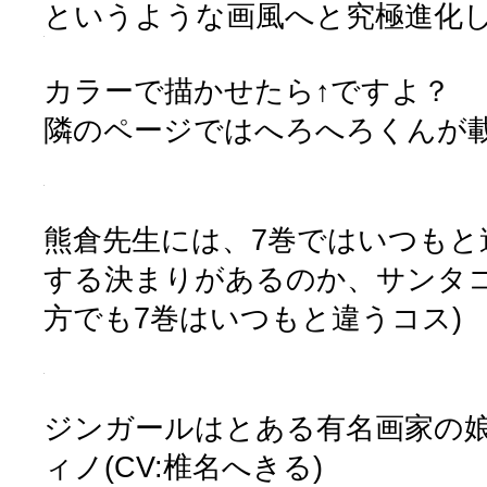
というような画風へと究極進化
カラーで描かせたら↑ですよ？
隣のページではへろへろくんが
熊倉先生には、7巻ではいつもと
する決まりがあるのか、サンタコス
方でも7巻はいつもと違うコス)
ジンガールはとある有名画家の
ィノ(CV:椎名へきる)