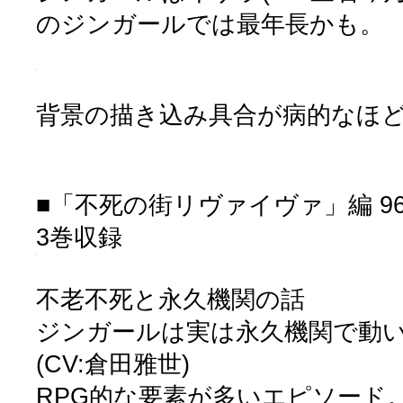
のジンガールでは最年長かも。
背景の描き込み具合が病的なほ
■「不死の街リヴァイヴァ」編 96
3巻収録
不老不死と永久機関の話
ジンガールは実は永久機関で動
(CV:倉田雅世)
RPG的な要素が多いエピソード