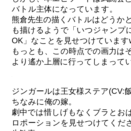
バトル主体になっています。
熊倉先生の描くバトルはどうか
も描けるようで「いつジャンプ
OK」なことを見せつけています
もっとも、この時点での画力は
より遙か上層に行ってしまって
ジンガールは王女様ステア(CV:飯
ちなみに俺の嫁。
劇中では惜しげもなくブラとお
ロポーションを見せつけてくだ