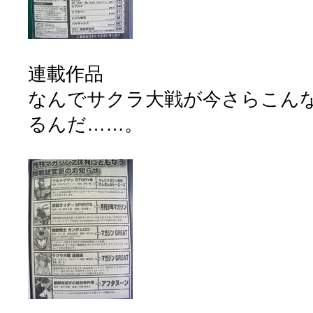
連載作品
なんでサクラ大戦が今さらこん
るんだ……。