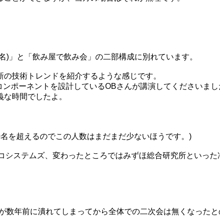
1名)」と「飲み屋で飲み会」の二部構成に別れています。
新の技術トレンドを紹介するような感じです。
キーコンポーネントを設計しているOBさんが講演してくださいまし
義な時間でしたよ。
00名を超えるのでこの人数はまだまだ少ないほうです。)
スコシステムズ、変わったところではみずほ総合研究所といった
店が数年前に潰れてしまってから全体での二次会は無くなったと