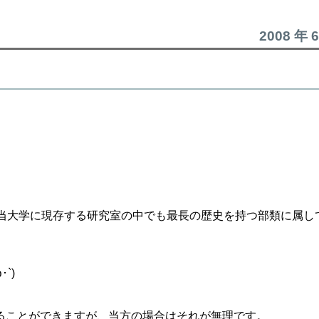
2008 年 
当大学に現存する研究室の中でも最長の歴史を持つ部類に属し
。
`)
ることができますが、当方の場合はそれが無理です。