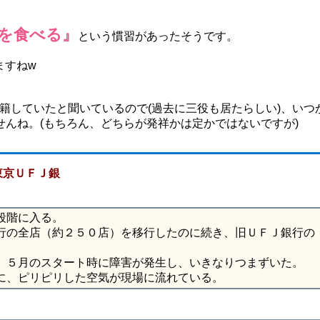
を食べる』
という慣習があったそうです。
ますねw
籍していたと聞いているので(過去に三役も居たらしい)、いつ
んね。(もちろん、どちらが発祥かは定かではないですが)
東京ＵＦＪ銀
段階に入る。
行の全店（約２５０店）を移行したのに続き、旧ＵＦＪ銀行の
、５月のスタート時に障害が発生し、いきなりつまずいた。
に、ピリピリした空気が現場に流れている。