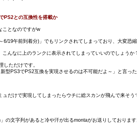
でPS2との互換性を搭載か
なことなのですがw
4～6/19午前到着分)」でもリンクされてしまっており、大変恐
、こんなに上のランクに表示されてしまっていいのでしょうか
整理しただけです。
て新型PS3でPS2互換を実現させるのは不可能だよ～」と言っ
エミュだけで実現してしまったらウチに総スカンが飛んで来そう
」の文字列があると冷や汗が出るmontaがお送りしております