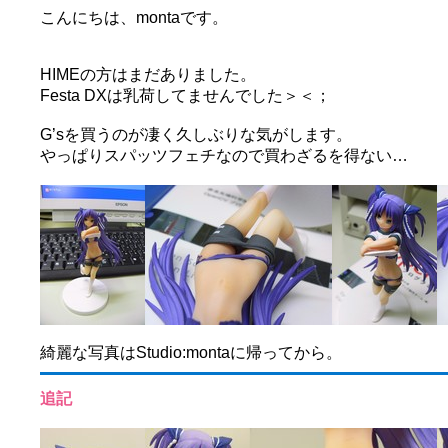
こんにちは、montaです。
HIMEの方はまだありました。
Festa DXは乳荷してませんでした＞＜；
G’sを買うのが凄く久しぶりな気がします。
やっぱりスパッツフェチなので買わざるを得ない…
綺麗な写真はStudio:montaに帰ってから。
追記