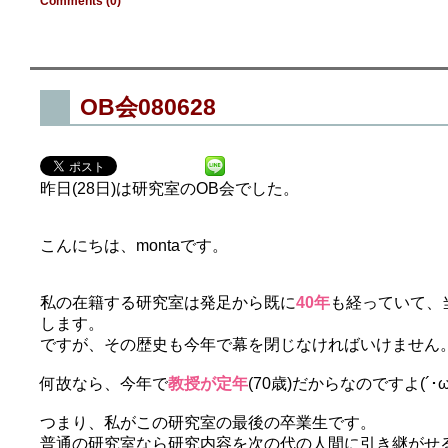
Comments (0)
OB会080628
昨日(28日)は研究室のOB会でした。
こんにちは、montaです。
私の在籍する研究室は発足から既に
40年
も経っていて、
します。
ですが、その歴史も今年で幕を閉じなければいけません
何故なら、今年で
教授が定年
(70歳)だからなのですよ(´･ω･
つまり、私がこの研究室の最後の卒業生です。
普通の研究室なら研究内容を次の代の人間に引き継がせ