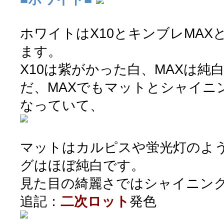
ホワイトはX10とキンブレMAX
ます。
X10は紫がかった白、MAXは純
だ、MAXでもマットとシャイニ
なっていて、
マットはカルピスや蛍光灯のよ
グはほぼ純白です。
見た目の綺麗さではシャイニン
追記：
二次ロット
発色