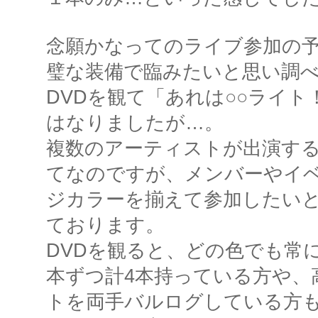
念願かなってのライブ参加の
璧な装備で臨みたいと思い調
DVDを観て「あれは○○ライ
はなりましたが…。
複数のアーティストが出演す
てなのですが、メンバーやイ
ジカラーを揃えて参加したい
ております。
DVDを観ると、どの色でも常
本ずつ計4本持っている方や、
トを両手バルログしている方