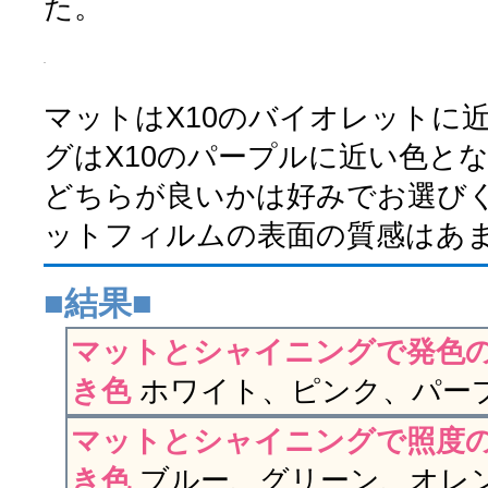
た。
マットはX10のバイオレットに
グはX10のパープルに近い色と
どちらが良いかは好みでお選びく
ットフィルムの表面の質感はあま
■結果■
マットとシャイニングで発色
き色
ホワイト、ピンク、パー
マットとシャイニングで照度
き色
ブルー、グリーン、オレ