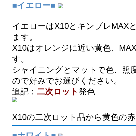
■イエロー■
イエローはX10とキンブレMAX
ます。
X10はオレンジに近い黄色、MA
す。
シャイニングとマットで色、照
ので好みでお選びください。
追記：
二次ロット
発色
X10の二次ロット品から黄色の
■ホワイト■