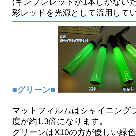
(キンブレレッドが1本しかない
彩レッドを光源として流用してい
■グリーン■
マットフィルムはシャイニング
度が約1.3倍になります。
グリーンはX10の方が優しい緑