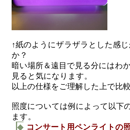
↑紙のようにザラザラとした感
か？
暗い場所＆遠目で見る分にはわ
見ると気になります。
以上の仕様をご理解した上で比
照度については例によって以下
ます。
◆
コンサート用ペンライトの