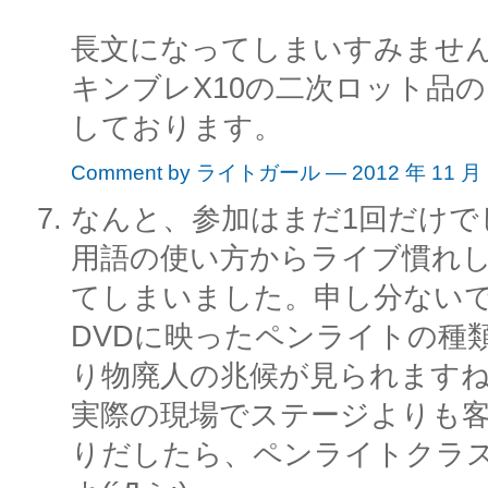
長文になってしまいすみませ
キンブレX10の二次ロット品
しております。
Comment by ライトガール — 2012 年 11 月
なんと、参加はまだ1回だけで
用語の使い方からライブ慣れ
てしまいました。申し分ない
DVDに映ったペンライトの種
り物廃人の兆候が見られます
実際の現場でステージよりも
りだしたら、ペンライトクラ