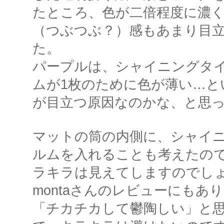
たところ、色が二倍程度に濃
（つぶつぶ？）感もあまり目
た。
パープルは、シャイニングタ
ムが1枚のために色が薄い…と
が目立つ原因なのかな、と思
マットの筒の内側に、シャイ
ルムを入れることも考えたの
ラキラは見えてしますのでし
montaさんのレビューにもあ
「チカチカして鬱陶しい」と