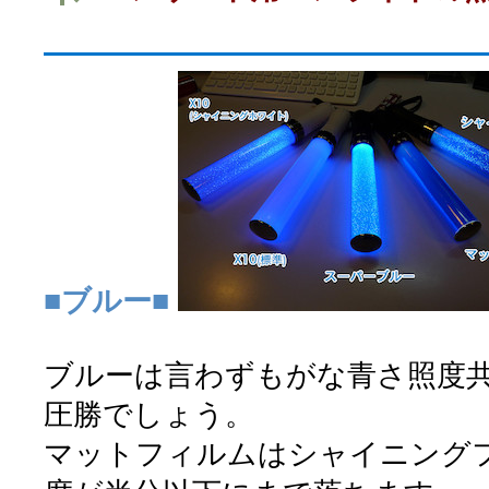
■ブルー■
ブルーは言わずもがな青さ照度
圧勝でしょう。
マットフィルムはシャイニング