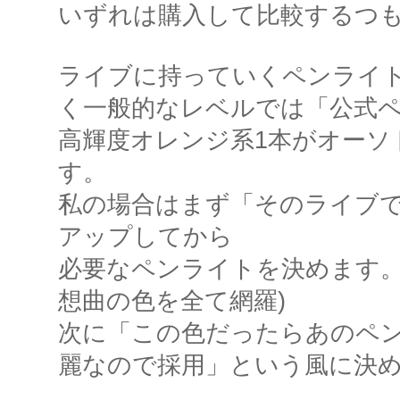
いずれは購入して比較するつ
ライブに持っていくペンライ
く一般的なレベルでは「公式ペ
高輝度オレンジ系1本がオーソ
す。
私の場合はまず「そのライブ
アップしてから
必要なペンライトを決めます。
想曲の色を全て網羅)
次に「この色だったらあのペ
麗なので採用」という風に決