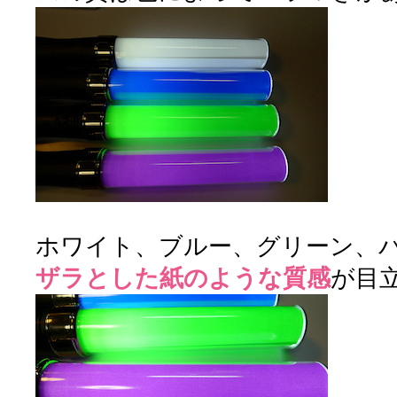
ホワイト、ブルー、グリーン、
ザラとした紙のような質感
が目