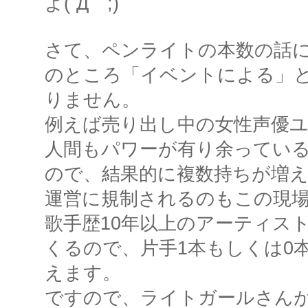
よ(´Д｀;)
さて、ペンライトの本数の話
のところ「イベントによる」
りません。
例えば売り出し中の女性声優
人間もパワーが有り余ってい
ので、結果的に複数持ちが増え
運営に規制されるのもこの現場
歌手歴10年以上のアーティス
くるので、片手1本もしくは0
えます。
ですので、ライトガールさん