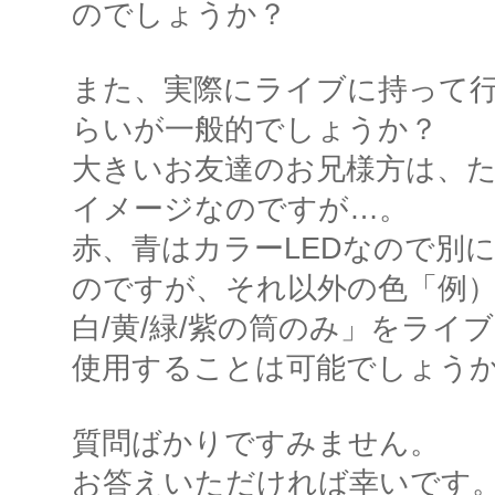
のでしょうか？
また、実際にライブに持って
らいが一般的でしょうか？
大きいお友達のお兄様方は、
イメージなのですが…。
赤、青はカラーLEDなので別
のですが、それ以外の色「例）
白/黄/緑/紫の筒のみ」をライ
使用することは可能でしょう
質問ばかりですみません。
お答えいただければ幸いです