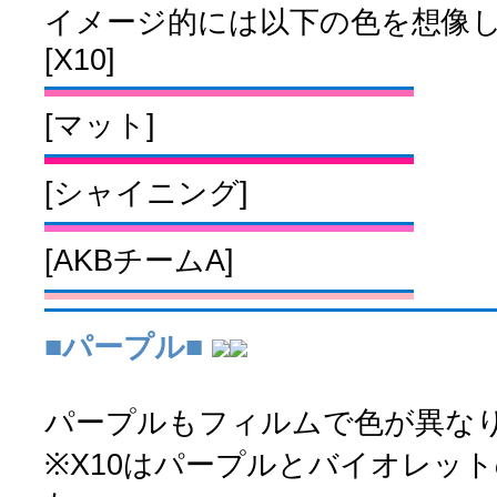
イメージ的には以下の色を想像
[X10]
[マット]
[シャイニング]
[AKBチームA]
■パープル■
パープルもフィルムで色が異な
※X10はパープルとバイオレッ