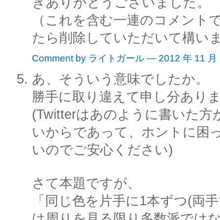
きありがとうございました。
（これを含む一連のコメント
たら削除していただいて構い
Comment by ライトガール — 2012 年 11 月
あ、そういう意味でしたか。
勝手に取り違えて申し分あり
(Twitterはあのように書い
いからであって、ホントに困
いのでご安心ください)
さて本題ですが、
「同じ色を片手に1本ずつ(両手
は周りを見る限り多数派では