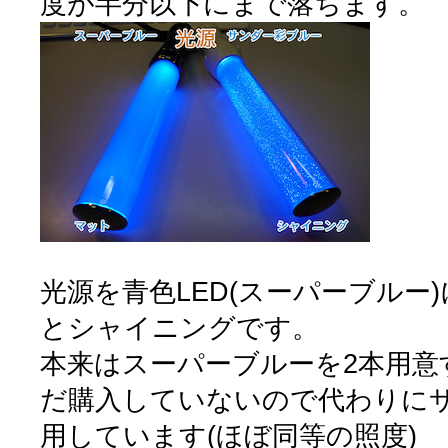
度が半分以下にまで落ちます。
光源を青色LED(スーパーブルー
とシャイニングです。
本来はスーパーブルーを2本用意
だ購入していないので代わりに
用しています(ほぼ同等の照度)