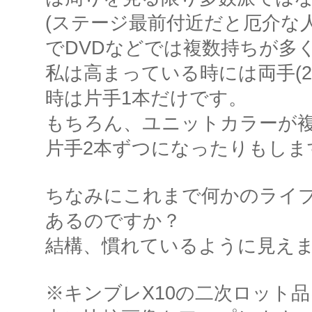
(ステージ最前付近だと厄介な
でDVDなどでは複数持ちが多
私は高まっている時には両手(
時は片手1本だけです。
もちろん、ユニットカラーが
片手2本ずつになったりもしま
ちなみにこれまで何かのライ
あるのですか？
結構、慣れているように見え
※キンブレX10の二次ロット