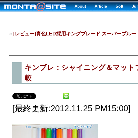
About
Article
Soft
Ju
«
[レビュー]青色LED採用キングブレード スーパーブルー
キンブレ：シャイニング＆マットフ
較
[最終更新:2012.11.25 PM15:00]