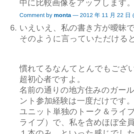
中に比較画像をアップします
Comment by
monta
— 2012 年 11 月 22 日
いえいえ、私の書き方が曖昧
そのように言っていただける
慣れてるなんてとんでもござ
超初心者ですよ。
名前の通りの地方住みのガー
ント参加経験は一度だけです
ユニット単独のトーク＆ライ
ライブ）で、私を含めほぼ全
１本のみ…といった感じでし