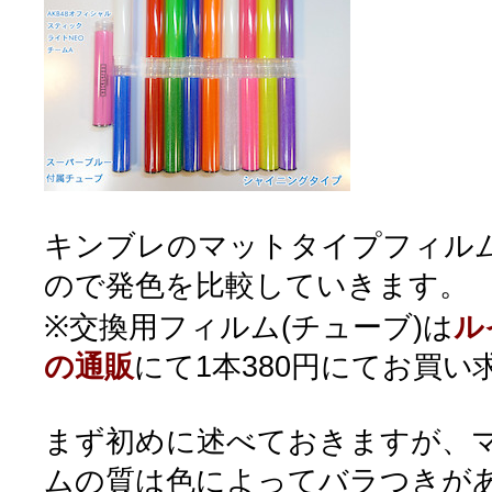
キンブレのマットタイプフィル
ので発色を比較していきます。
※交換用フィルム(チューブ)は
ル
の通販
にて1本380円にてお買
まず初めに述べておきますが、
ムの質は色によってバラつきが