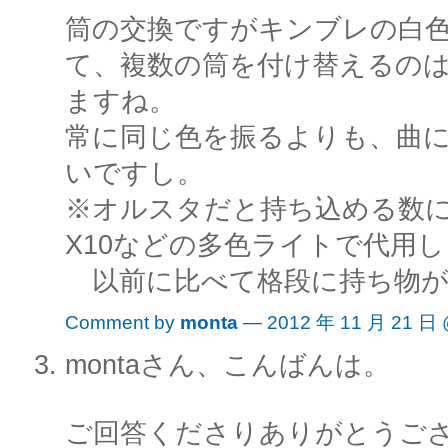
筒の交換ですがキンブレの白色
て、複数の筒を付け替えるの
ますね。
常に同じ色を振るよりも、曲
いですし。
※オルスタだと持ち込める数
X10などの多色ライトで代用
以前に比べて格段に持ち物が
Comment by
monta
— 2012 年 11 月 21 日
montaさん、こんばんは。
ご回答くださりありがとうご