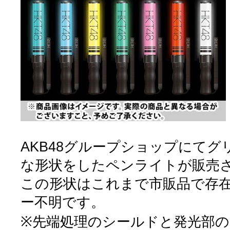
AKB48グループショップにてグ
な形状をしたペンライトが販売
この形状はこれまで市販品で存
ー不明です。
※先端処理のシールドと発光部