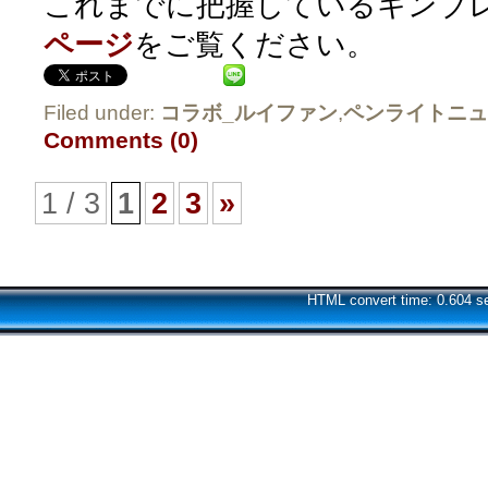
これまでに把握しているキンブ
ページ
をご覧ください。
Filed under:
コラボ_ルイファン
,
ペンライトニュ
Comments (0)
1 / 3
1
2
3
»
HTML convert time: 0.604 s