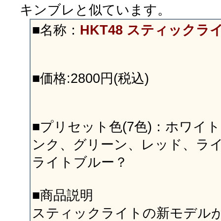
キンブレと似ています。
■名称：
HKT48 スティックライ
■価格:2800円(税込)
■プリセット色(7色)：ホワイ
ンク、グリーン、レッド、ラ
ライトブルー？
■商品説明
スティックライトの新モデルが