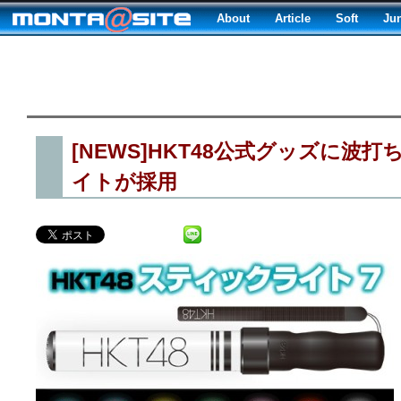
About
Article
Soft
Ju
[NEWS]HKT48公式グッズに波
イトが採用