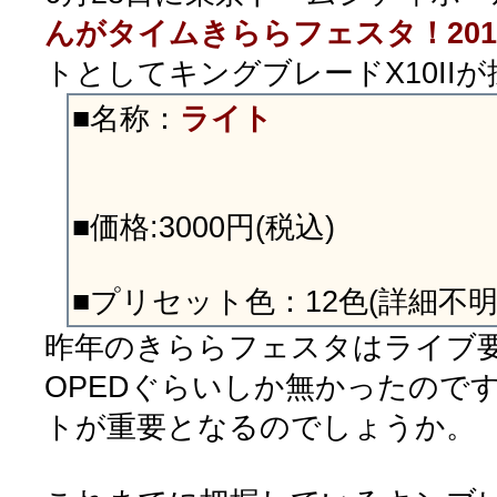
んがタイムきららフェスタ！201
トとしてキングブレードX10II
■名称：
ライト
■価格:3000円(税込)
■プリセット色：12色(詳細不明
昨年のきららフェスタはライブ
OPEDぐらいしか無かったので
トが重要となるのでしょうか。