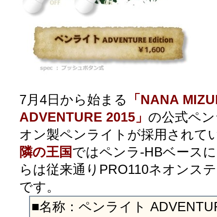
7月4日から始まる
「NANA MIZUK
ADVENTURE 2015」
の公式ペン
オン製ペンライトが採用されて
隣の王国
ではペンラ-HBベース
らは従来通りPRO110ネオンス
です。
■名称：ペンライト ADVENTURE 