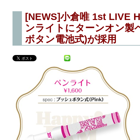
[NEWS]小倉唯 1st LIVE
ンライトにターンオン製ペ
ボタン電池式)が採用