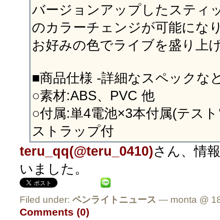
バージョンアップしたスティッ
のカラーチェンジが可能になり
お好みの色でライブを盛り上げ
■商品仕様 -詳細なスペックなど
○素材:ABS、PVC 他
○付属:単4電池×3本付属(テスト
ストラップ付
teru_qq(@teru_0410)
さん、情
いました。
Filed under:
ペンライトニュース
— monta @ 18
Comments (0)