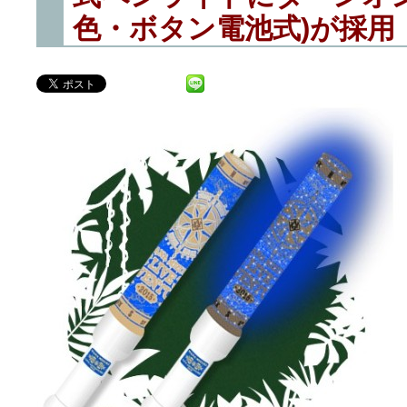
色・ボタン電池式)が採用