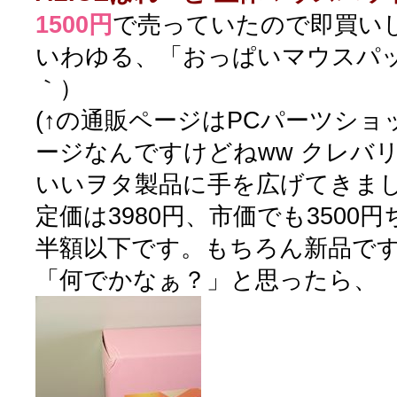
1500円
で売っていたので即買い
いわゆる、「おっぱいマウスパッ
｀）
(↑の通販ページはPCパーツショッ
ージなんですけどねww クレバ
いいヲタ製品に手を広げてきまし
定価は3980円、市価でも3500
半額以下です。もちろん新品で
「何でかなぁ？」と思ったら、