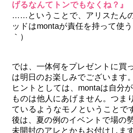
げるなんてトンでもなくね？』
……ということで、アリスたん
ッドはmontaが責任を持って使
｀）
では、一体何をプレゼントに買
は明日のお楽しみでございます
ヒントとしては、montaは自分
ものは他人にあげません。つまり、
ているようなモノということで
後は、夏の例のイベントで場の
未開封のアレとかもお付けしま