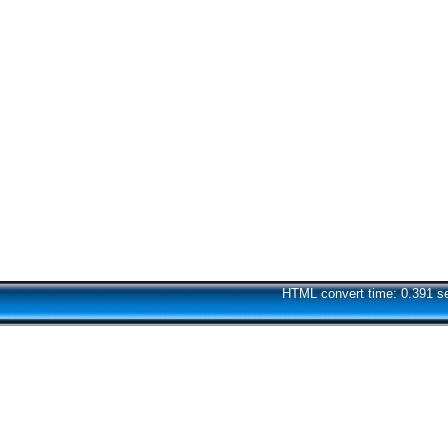
HTML convert time: 0.391 s