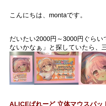
こんにちは、montaです。
だいたい2000円～3000円ぐら
ないかなぁ」と探していたら、
ALICEぱれーど 立体マウスパッ