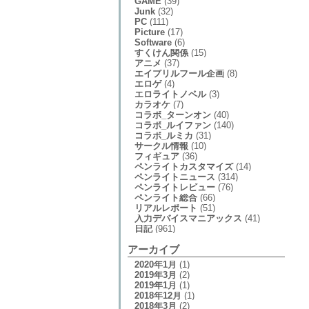
GAME
(39)
Junk
(32)
PC
(111)
Picture
(17)
Software
(6)
すくけん関係
(15)
アニメ
(37)
エイプリルフール企画
(8)
エロゲ
(4)
エロライトノベル
(3)
カラオケ
(7)
コラボ_ターンオン
(40)
コラボ_ルイファン
(140)
コラボ_ルミカ
(31)
サークル情報
(10)
フィギュア
(36)
ペンライトカスタマイズ
(14)
ペンライトニュース
(314)
ペンライトレビュー
(76)
ペンライト総合
(66)
リアルレポート
(51)
入力デバイスマニアックス
(41)
日記
(961)
アーカイブ
2020年1月
(1)
2019年3月
(2)
2019年1月
(1)
2018年12月
(1)
2018年3月
(2)