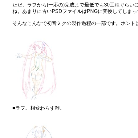
ただ、ラフから(一応の)完成まで最低でも30工程ぐら
ね。あまりに古いPSDファイルはPNGに変換してしま
そんなこんなで初音ミクの製作過程の一部です。ホント
■ラフ。相変わらず雑。