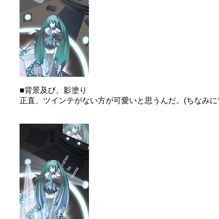
■背景及び、影塗り
正直、ツインテがない方が可愛いと思うんだ。(ちなみに