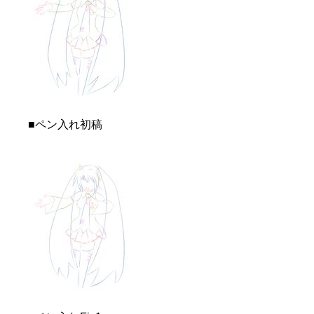
■ペン入れ初稿