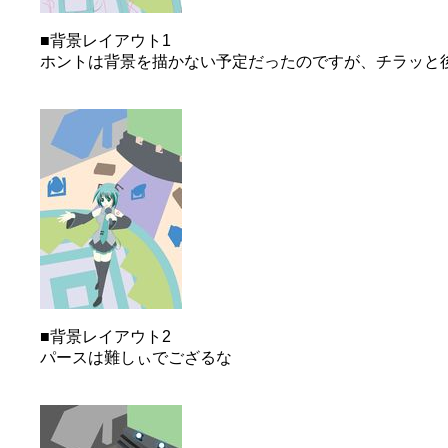
■背景レイアウト1
ホントは背景を描かない予定だったのですが、チラッと
■背景レイアウト2
パースは難しぃでござるな