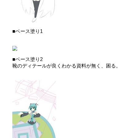
■ベース塗り1
■ベース塗り2
靴のディテールが良くわかる資料が無く、困る。