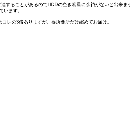
いに達することがあるのでHDDの空き容量に余裕がないと出来ま
っています。
はコレの3倍ありますが、要所要所だけ縮めてお届け。