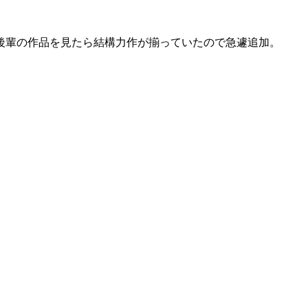
後輩の作品を見たら結構力作が揃っていたので急遽追加。