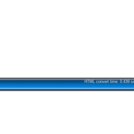
HTML convert time: 0.439 s