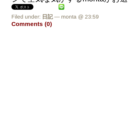
Filed under:
日記
— monta @ 23:59
Comments (0)