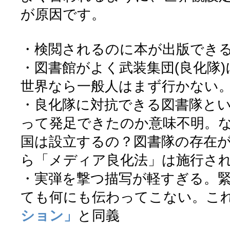
が原因です。
・検閲されるのに本が出版でき
・図書館がよく武装集団(良化隊
世界なら一般人はまず行かない
・良化隊に対抗できる図書隊と
って発足できたのか意味不明。
国は設立するの？図書隊の存在
ら「メディア良化法」は施行さ
・実弾を撃つ描写が軽すぎる。
ても何にも伝わってこない。こ
ション」
と同義