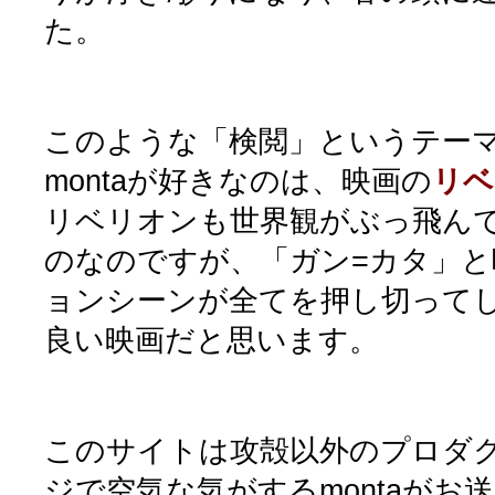
た。
このような「検閲」というテー
montaが好きなのは、映画の
リベ
リベリオンも世界観がぶっ飛ん
のなのですが、「ガン=カタ」
ョンシーンが全てを押し切って
良い映画だと思います。
このサイトは攻殻以外のプロダクシ
ジで空気な気がするmontaがお