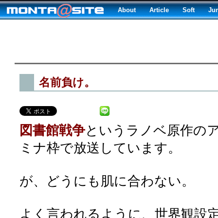
About
Article
Soft
Ju
名前負け。
図書館戦争
というラノベ原作の
ミナ枠で放送しています。
が、どうにも肌に合わない。
よく言われるように、世界観設