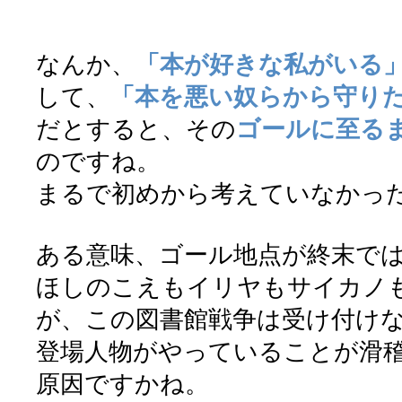
なんか、
「本が好きな私がいる
して、
「本を悪い奴らから守り
だとすると、その
ゴールに至る
のですね。
まるで初めから考えていなかっ
ある意味、ゴール地点が終末で
ほしのこえもイリヤもサイカノも大
が、この図書館戦争は受け付け
登場人物がやっていることが滑
原因ですかね。