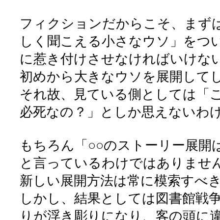
フィクションだからこそ、まず
しく聞こえる小さなウソ」をつ
に惹き付けさせなければいけな
初めから大きなウソを展開して
それ故、見ている側としては「
必死なの？」としか思えないわ
もちろん「○○のストーリー展開
と言っているわけではありませ
新しい展開方法は常に模索すべ
しかし、結果としては図書館戦
りが浮き彫りになり、客の頭に