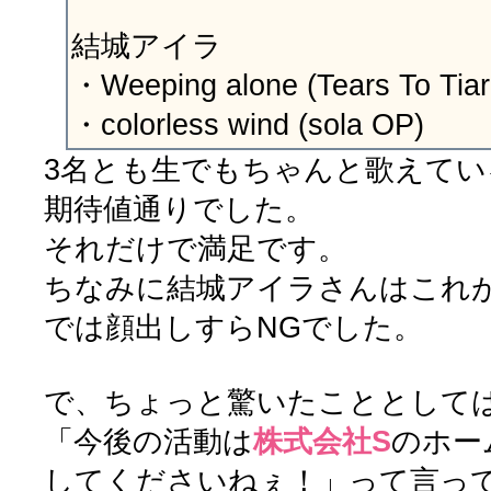
結城アイラ
・Weeping alone (Tears To Tia
・colorless wind (sola OP)
3名とも生でもちゃんと歌えて
期待値通りでした。
それだけで満足です。
ちなみに結城アイラさんはこれ
では顔出しすらNGでした。
で、ちょっと驚いたこととして
「今後の活動は
株式会社S
のホー
してくださいねぇ！」って言っ