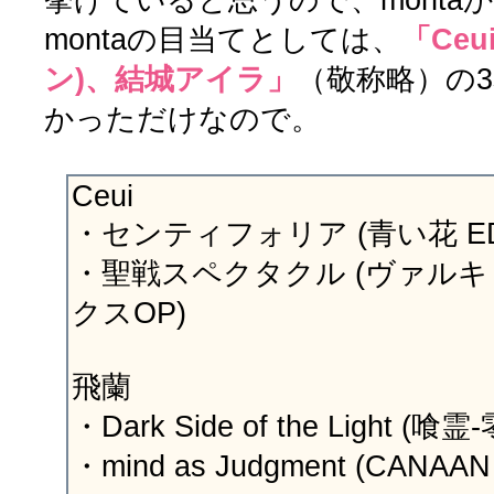
montaの目当てとしては、
「Ce
ン)、結城アイラ」
（敬称略）の
かっただけなので。
Ceui
・センティフォリア (青い花 ED
・聖戦スペクタクル (ヴァル
クスOP)
飛蘭
・Dark Side of the Light (喰霊-
・mind as Judgment (CANAAN