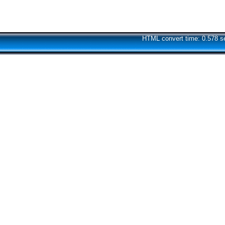
HTML convert time: 0.578 s