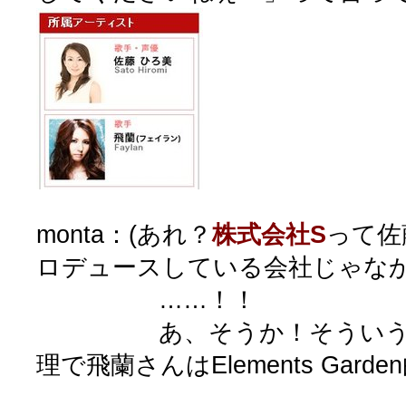
monta：(あれ？
株式会社S
って佐
ロデュースしている会社じゃな
……！！
あ、そうか！そういうこ
理で飛蘭さんはElements Gar