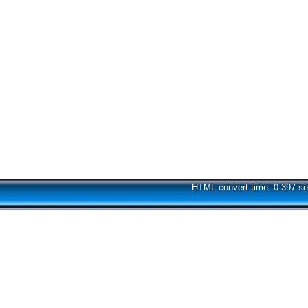
HTML convert time: 0.397 se