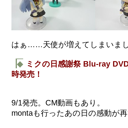
はぁ……天使が増えてしまいま
◆
ミクの日感謝祭 Blu-ray D
時発売！
9/1発売。CM動画もあり。
montaも行ったあの日の感動が