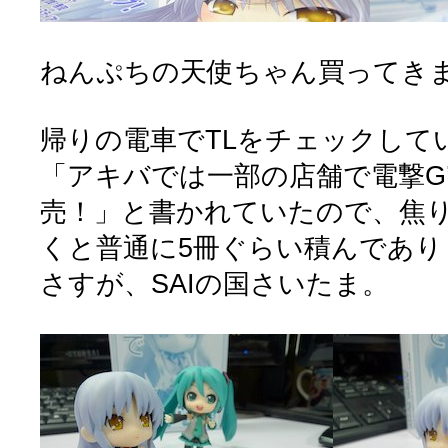
ねんぷちの天使ちゃん買ってきまし
帰りの電車でTLをチェックして
「アキバでは一部の店舗で電撃G
売！」と書かれていたので、焦
くと普通に5冊ぐらい積んであり
さすが、SAIの国さいたま。