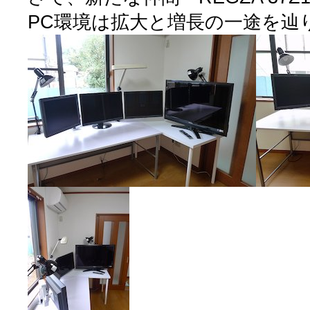
PC環境は拡大と増長の一途を辿