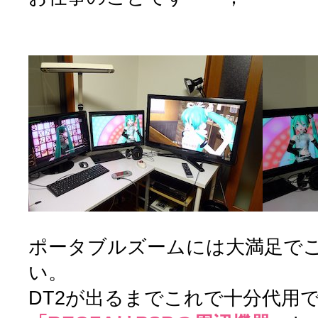
ポータブルズームには大満足で
い。
DT2が出るまでこれで十分代用