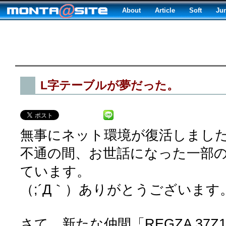
About
Article
Soft
Ju
L字テーブルが夢だった。
無事にネット環境が復活しまし
不通の間、お世話になった一部
ています。
（;´Д｀）ありがとうございます
さて、新たな仲間「REGZA 37Z