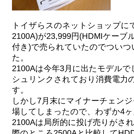
トイザらスのネットショップにて薄型
2100A)が23,999円(HDMIケー
付き)で売られていたのでついつ
た。
2100Aは今年3月に出たモデルで
シュリンクされており消費電力
す。
しかし7月末にマイナーチェンジモ
場してしまったので、わずか4
2100Aは局所的に投げ売りがさ
際のところ2500Aと比較してH