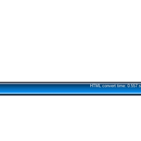
HTML convert time: 0.557 s