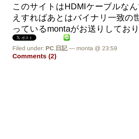
このサイトはHDMIケーブルな
えすればあとはバイナリ一致の
っているmontaがお送りしてお
Filed under:
PC
,
日記
— monta @ 23:59
Comments (2)