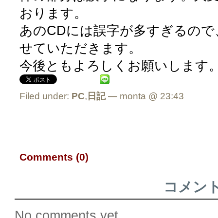
おります。
あのCDには誤字が多すぎるので
せていただきます。
今後ともよろしくお願いします
Filed under:
PC
,
日記
— monta @ 23:43
Comments (0)
コメン
No comments yet.