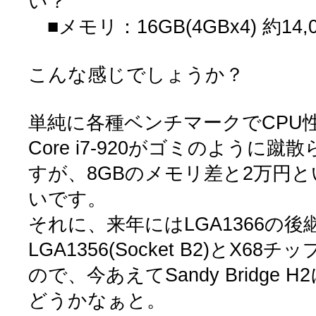
い？
■メモリ：16GB(4GBx4) 約14,
こんな感じでしょうか？
単純に各種ベンチマークでCPU
Core i7-920がゴミのように
すが、8GBのメモリ差と2万円
いです。
それに、来年にはLGA1366の後
LGA1356(Socket B2)とX6
ので、今あえてSandy Bridge
どうかなぁと。