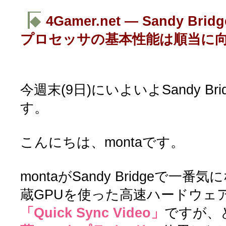
◆
4Gamer.net ― Sandy 
プロセッサの基本性能は順当に
今週末(9日)にいよいよSandy B
す。
こんにちは、montaです。
montaがSandy Bridgeで一
蔵GPUを使った高速ハードウェ
「Quick Sync Video」
ですが、