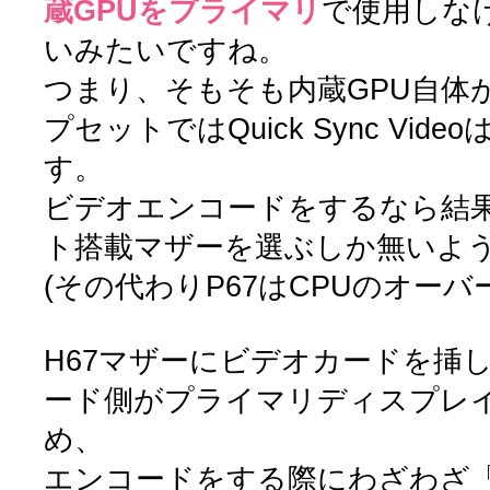
蔵GPUをプライマリ
で使用しな
いみたいですね。
つまり、そもそも内蔵GPU自体が
プセットではQuick Sync Vi
す。
ビデオエンコードをするなら結果
ト搭載マザーを選ぶしか無いよ
(その代わりP67はCPUのオー
H67マザーにビデオカードを挿
ード側がプライマリディスプレ
め、
エンコードをする際にわざわざ