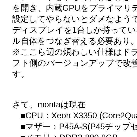
を開き、内蔵GPUをプライマリ
設定してやらないとダメなよう
ディスプレイを1台しか持って
ル自体をつなぎ替える必要あり
※ここら辺の煩わしい仕様はド
フト側のバージョンアップで改
す。
さて、montaは現在
■CPU：Xeon X3350 (Core2Qu
■マザー：P45A-S(P45チップ