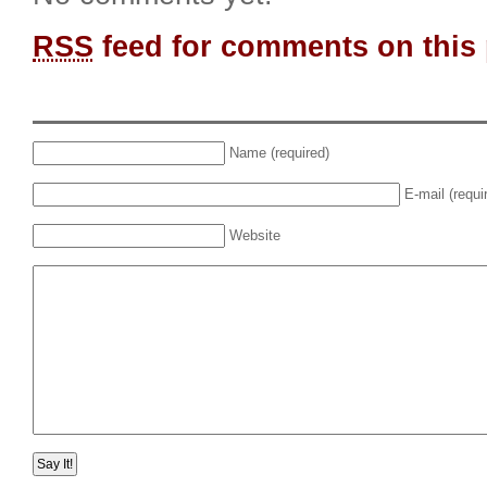
RSS
feed for comments on this 
Name (required)
E-mail (requi
Website