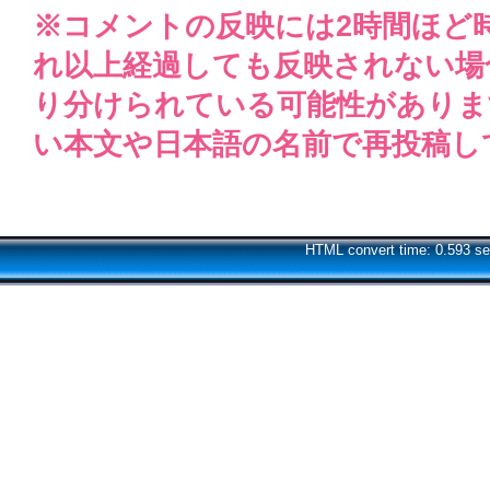
※コメントの反映には2時間ほど
れ以上経過しても反映されない場
り分けられている可能性がありま
い本文や日本語の名前で再投稿し
HTML convert time: 0.593 se