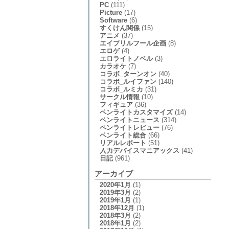
PC
(111)
Picture
(17)
Software
(6)
すくけん関係
(15)
アニメ
(37)
エイプリルフール企画
(8)
エロゲ
(4)
エロライトノベル
(3)
カラオケ
(7)
コラボ_ターンオン
(40)
コラボ_ルイファン
(140)
コラボ_ルミカ
(31)
サークル情報
(10)
フィギュア
(36)
ペンライトカスタマイズ
(14)
ペンライトニュース
(314)
ペンライトレビュー
(76)
ペンライト総合
(66)
リアルレポート
(51)
入力デバイスマニアックス
(41)
日記
(961)
アーカイブ
2020年1月
(1)
2019年3月
(2)
2019年1月
(1)
2018年12月
(1)
2018年3月
(2)
2018年1月
(2)