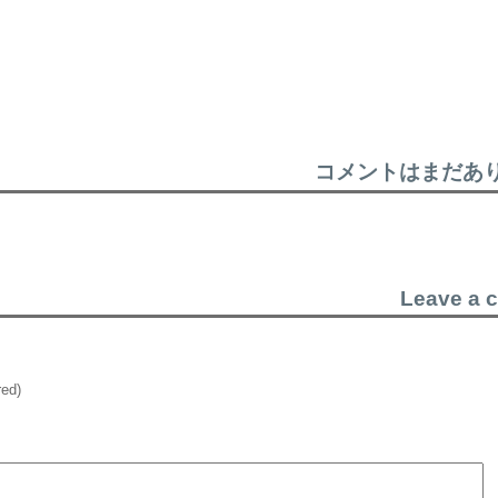
コメントはまだあ
Leave a 
red)