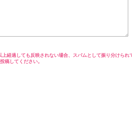
以上経過しても反映されない場合、スパムとして振り分けられ
再投稿してください。