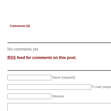
Comments (0)
No comments yet.
RSS
feed for comments on this post.
Name (required)
E-mail (requi
Website