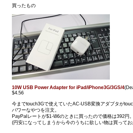
買ったもの
10W USB Power Adapter for iPad/iPhone3G/3GS/4
(De
$4.56
今までtouch3Gで使えていたAC-USB変換アダプタがt
パワーなやつを注文。
PayPalレートが$1-\86のときに買ったので価格は392円
(円安になってしまうから今のうちに欲しい物は買ってお