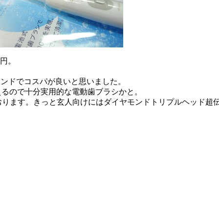
0円。
ランドでコスパが良いと思いました。
えるので十分実用的な電動歯ブラシかと。
ております。きっと玄人向けにはダイヤモンドトリプルヘッド超