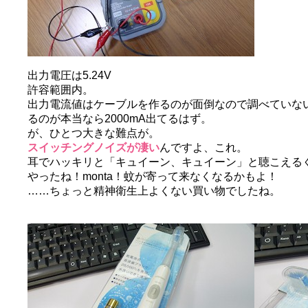
出力電圧は5.24V
許容範囲内。
出力電流値はケーブルを作るのが面倒なので調べていないの
るのが本当なら2000mA出てるはず。
が、ひとつ大きな難点が。
スイッチングノイズが凄い
んですよ、これ。
耳でハッキリと「キュイーン、キュイーン」と聴こえる
やったね！monta！蚊が寄って来なくなるかもよ！
……ちょっと精神衛生上よくない買い物でしたね。