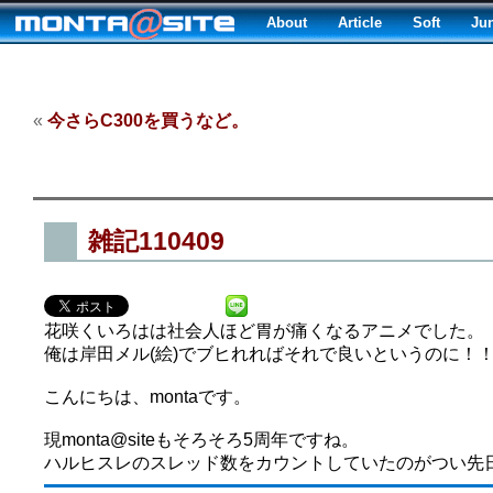
About
Article
Soft
Ju
«
今さらC300を買うなど。
雑記110409
花咲くいろはは社会人ほど胃が痛くなるアニメでした。
俺は岸田メル(絵)でブヒれればそれで良いというのに！
こんにちは、montaです。
現monta@siteもそろそろ5周年ですね。
ハルヒスレのスレッド数をカウントしていたのがつい先