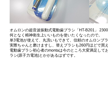
オムロンの超音波振動式電動歯ブラシ「HT-B201」 230
何となく精神衛生上いいものを使いたくなったので。
単3電池が使えて、丸洗いもできて、信頼のオムロンブ
実際ちゃんと磨けますし、替えブラシも260円ほどで買
電動歯ブラシ初心者のmontaは今のところ大変満足し
ラシ(原子力電池)とかがあるはずです。