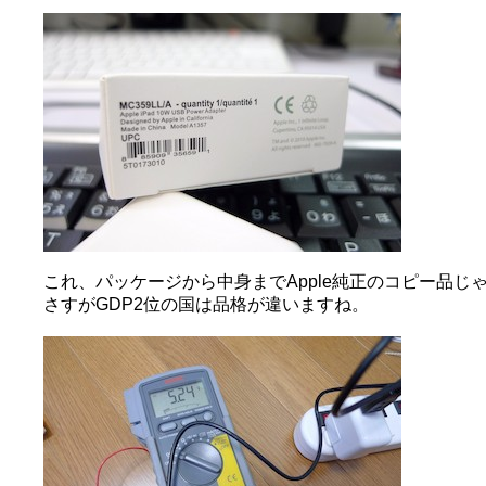
これ、パッケージから中身までApple純正のコピー品じ
さすがGDP2位の国は品格が違いますね。