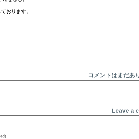
しております。
コメントはまだあ
Leave a 
red)