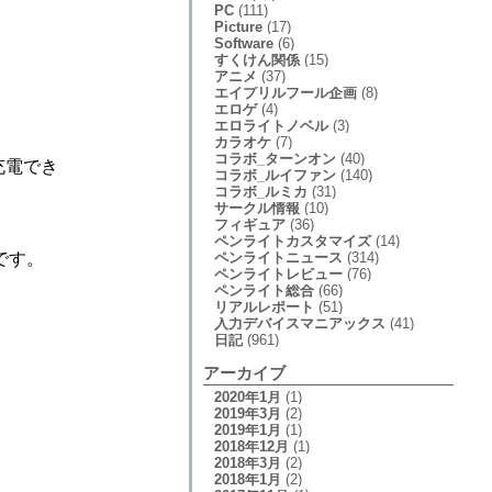
PC
(111)
Picture
(17)
Software
(6)
すくけん関係
(15)
アニメ
(37)
エイプリルフール企画
(8)
エロゲ
(4)
エロライトノベル
(3)
カラオケ
(7)
コラボ_ターンオン
(40)
充電でき
コラボ_ルイファン
(140)
コラボ_ルミカ
(31)
サークル情報
(10)
フィギュア
(36)
ペンライトカスタマイズ
(14)
ペンライトニュース
(314)
です。
ペンライトレビュー
(76)
ペンライト総合
(66)
リアルレポート
(51)
入力デバイスマニアックス
(41)
日記
(961)
アーカイブ
2020年1月
(1)
2019年3月
(2)
2019年1月
(1)
2018年12月
(1)
2018年3月
(2)
2018年1月
(2)