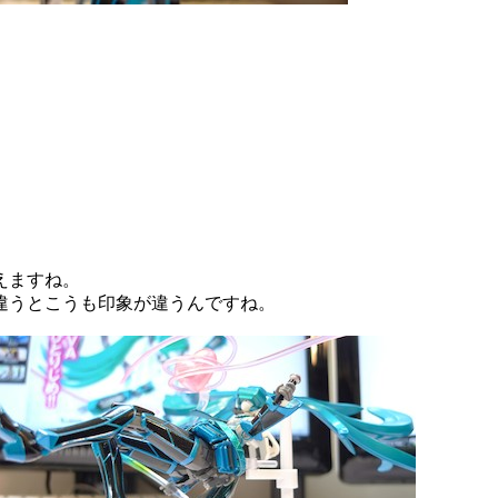
えますね。
違うとこうも印象が違うんですね。