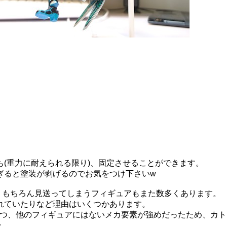
(重力に耐えられる限り)、固定させることができます。
ぎると塗装が剥げるのでお気をつけ下さいw
が、もちろん見送ってしまうフィギュアもまた数多くあります。
れていたりなど理由はいくつかあります。
以下で、かつ、他のフィギュアにはないメカ要素が強めだったため、カ
た。