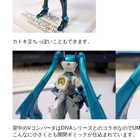
カトキ立ちっぽいこともできます。
背中のVコンバータはDIVAシリーズとのコラボなのでU
こんなに小さくとも開閉ギミックが仕込まれています。