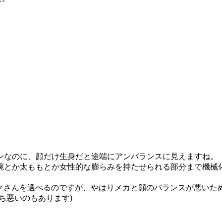
ンなのに、顔だけ生身だと途端にアンバランスに見えますね。
腕とか太ももとか女性的な膨らみを持たせられる部分まで機械
ルのミクさんを選べるのですが、やはりメカと顔のバランスが悪いた
ち悪いのもあります)