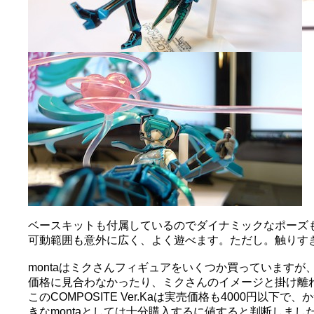
ベースキットも付属しているのでダイナミックなポーズも
可動範囲も意外に広く、よく遊べます。ただし。触りす
montaはミクさんフィギュアをいくつか買っています
価格に見合わなかったり、ミクさんのイメージと掛け離
このCOMPOSITE Ver.Kaは実売価格も4000円
きなmontaとしては十分購入するに値すると判断しまし