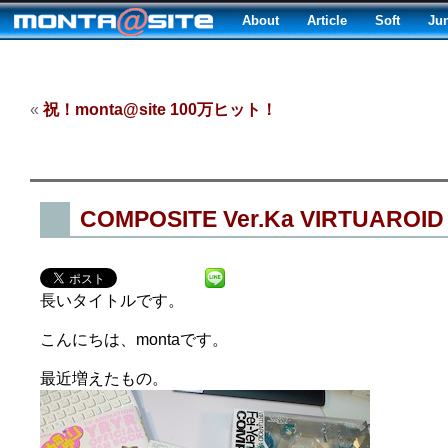
About
Article
Soft
Ju
«
祝！monta@site 100万ヒット！
COMPOSITE Ver.Ka VIRTUAR
長いタイトルです。
こんにちは、montaです。
最近増えたもの。