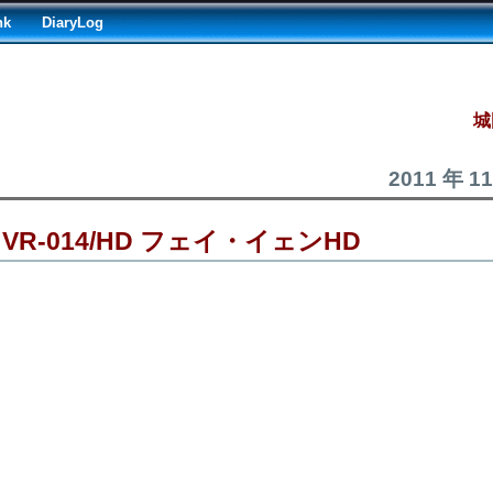
nk
DiaryLog
城
2011 年 1
OID VR-014/HD フェイ・イェンHD