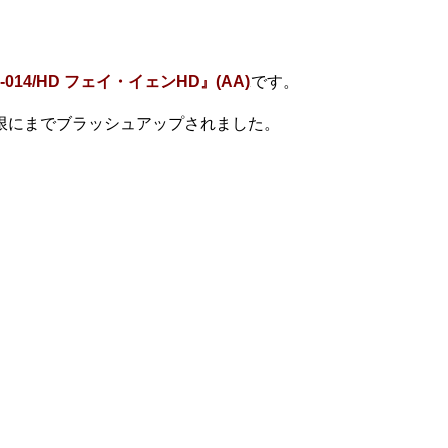
VR-014/HD フェイ・イェンHD』(AA)
です。
限にまでブラッシュアップされました。