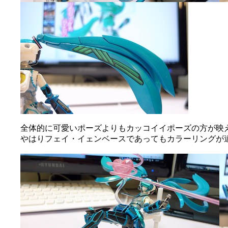
全体的に可愛いポーズよりもカッコイイポーズの方が映
やはりフェイ・イェンベースであってもカラーリングが