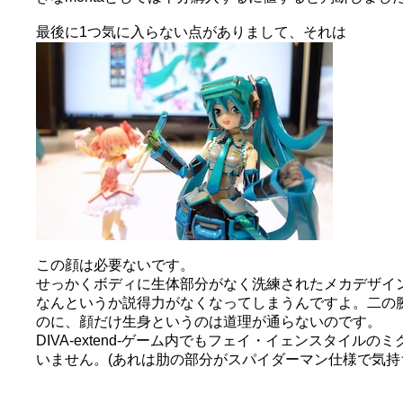
最後に1つ気に入らない点がありまして、それは
この顔は必要ないです。
せっかくボディに生体部分がなく洗練されたメカデザイ
なんというか説得力がなくなってしまうんですよ。二の
のに、顔だけ生身というのは道理が通らないのです。
DIVA-extend-ゲーム内でもフェイ・イェンスタイ
いません。(あれは肋の部分がスパイダーマン仕様で気持