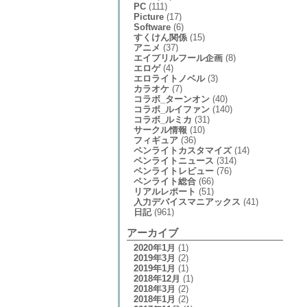
PC
(111)
Picture
(17)
Software
(6)
すくけん関係
(15)
アニメ
(37)
エイプリルフール企画
(8)
エロゲ
(4)
エロライトノベル
(3)
カラオケ
(7)
コラボ_ターンオン
(40)
コラボ_ルイファン
(140)
コラボ_ルミカ
(31)
サークル情報
(10)
フィギュア
(36)
ペンライトカスタマイズ
(14)
ペンライトニュース
(314)
ペンライトレビュー
(76)
ペンライト総合
(66)
リアルレポート
(51)
入力デバイスマニアックス
(41)
日記
(961)
アーカイブ
2020年1月
(1)
2019年3月
(2)
2019年1月
(1)
2018年12月
(1)
2018年3月
(2)
2018年1月
(2)