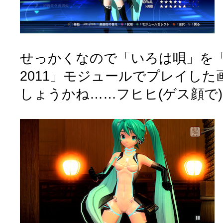
せっかくなので「いろは唄」を
2011」モジュールでプレイし
しょうかね……フヒヒ(ゲス顔で)