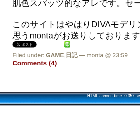
肌色スパッツ的なアレです。セ
このサイトはやはりDIVAモデ
思うmontaがお送りしておりま
Filed under:
GAME
,
日記
— monta @ 23:59
Comments (4)
HTML convert time: 0.357 se