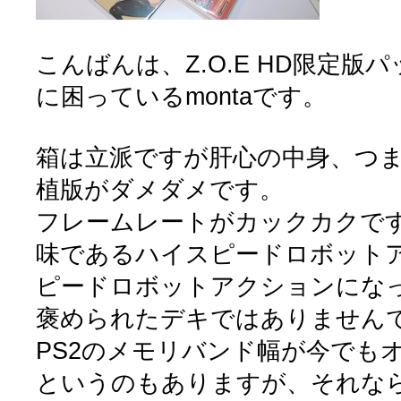
こんばんは、Z.O.E HD限定版
に困っているmontaです。
箱は立派ですが肝心の中身、つまりA
植版がダメダメです。
フレームレートがカックカクですし
味であるハイスピードロボット
ピードロボットアクションにな
褒められたデキではありません
PS2のメモリバンド幅が今でも
というのもありますが、それな