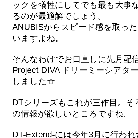
ックを犠牲にしてでも最も大事
るのが最適解でしょう。
ANUBISからスピード感を取っ
いますよね。
そんなわけでお口直しに先月配
Project DIVA ドリーミーシアタ
しました☆
DTシリーズもこれが三作目。そろそ
の情報が欲しいところですね。
DT-Extend-には今年3月に行