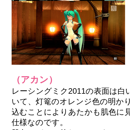
（アカン）
レーシングミク2011の表面は
いて、灯篭のオレンジ色の明か
込むことによりあたかも肌色に
仕様なのです。