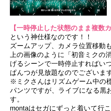
【一時停止した状態のまま複数
という神仕様なのです！！
ズームアップ、カメラ位置移動
上の画像のように「初音ミクの
げるシーンで一時停止すればい
ぱんつが見放題なのでございま
※ミクさんはリズムゲーム中の
パンツですが、ライブになる黒
す。
montaはセガにずっと着いて行こ