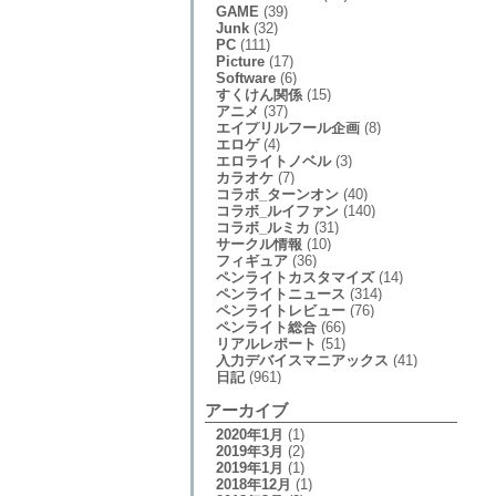
GAME
(39)
Junk
(32)
PC
(111)
Picture
(17)
Software
(6)
すくけん関係
(15)
アニメ
(37)
エイプリルフール企画
(8)
エロゲ
(4)
エロライトノベル
(3)
カラオケ
(7)
コラボ_ターンオン
(40)
コラボ_ルイファン
(140)
コラボ_ルミカ
(31)
サークル情報
(10)
フィギュア
(36)
ペンライトカスタマイズ
(14)
ペンライトニュース
(314)
ペンライトレビュー
(76)
ペンライト総合
(66)
リアルレポート
(51)
入力デバイスマニアックス
(41)
日記
(961)
アーカイブ
2020年1月
(1)
2019年3月
(2)
2019年1月
(1)
2018年12月
(1)