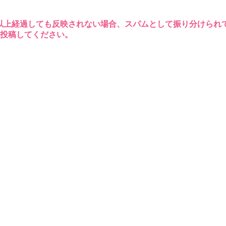
以上経過しても反映されない場合、スパムとして振り分けられ
再投稿してください。