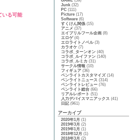
GAME
(39)
Junk
(32)
PC
(111)
Picture
(17)
ている可能
Software
(6)
すくけん関係
(15)
アニメ
(37)
エイプリルフール企画
(8)
エロゲ
(4)
エロライトノベル
(3)
カラオケ
(7)
コラボ_ターンオン
(40)
コラボ_ルイファン
(140)
コラボ_ルミカ
(31)
サークル情報
(10)
フィギュア
(36)
ペンライトカスタマイズ
(14)
ペンライトニュース
(314)
ペンライトレビュー
(76)
ペンライト総合
(66)
リアルレポート
(51)
入力デバイスマニアックス
(41)
日記
(961)
アーカイブ
2020年1月
(1)
2019年3月
(2)
2019年1月
(1)
2018年12月
(1)
2018年3月
(2)