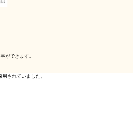
る事ができます。
採用されていました。