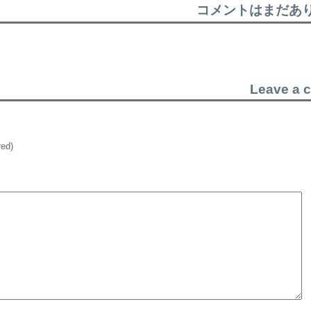
コメントはまだあ
Leave a 
red)