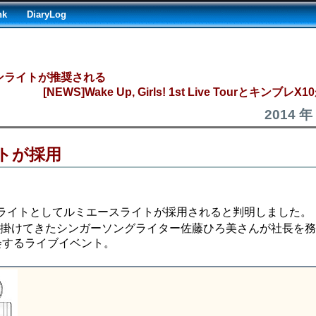
nk
DiaryLog
ンライトが推奨される
[NEWS]Wake Up, Girls! 1st Live Tourとキンブレ
2014 年
イトが採用
ライトとしてルミエースライトが採用されると判明しました。
手掛けてきたシンガーソングライター佐藤ひろ美さんが社長を
会するライブイベント。