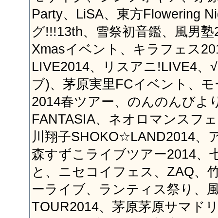
Party、LiSA、東方Flowering
グ!!!13th、雪祭初音鑑、風男塾
Xmasイベント、キラフェス20
LIVE2014、リスアニ!LIVE4
ブ)、茅原実里FCイベント、
2014春ツアー、のんのんびよ
FANTASIA、ネオロマンスフ
川翔子SHOKO☆LAND2014、
森すずこライブツアー2014、
と、ニセコイフェス、ZAQ、
ーライブ、ランティス祭り、
TOUR2014、茅原茅原サマドリ