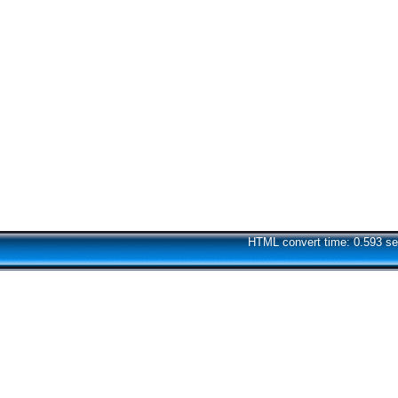
HTML convert time: 0.593 se