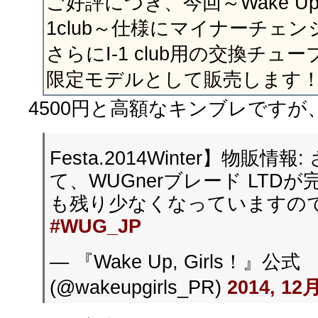
ご好評につき、今回～Wake Up, Gi
1club～仕様にマイナーチェン
さらにI-1 club用の交換チ
限定モデルとして販売します
4500円と高額なキンブレですが
Festa.2014Winter】物販情
て、WUGnerブレード LTDが
も残り少なくなっていますの
#WUG_JP
— 『Wake Up, Girls！』公式
(@wakeupgirls_PR)
2014, 12