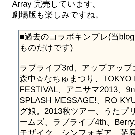
Array 完売しています。
劇場版も楽しみですね。
■過去のコラボキンブレ(当bl
ものだけです)
ラブライブ3rd、アップアップ
森中☆なちゅまつり、TOKYO I
FESTIVAL、アニサマ2013、9
SPLASH MESSAGE!、RO-K
グ娘。2013秋ツアー、うたプリ
ームズ、ラブライブ4th、Ber
モザイク、シンフォギア、茅原