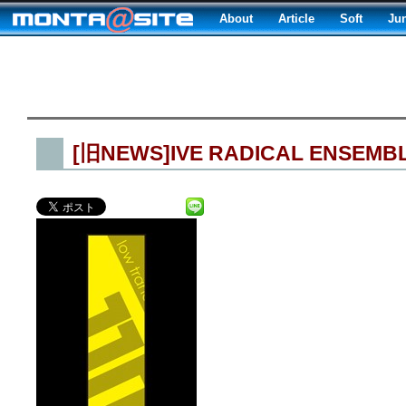
About
Article
Soft
Ju
[旧NEWS]IVE RADICAL ENSEM