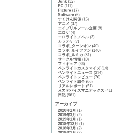
Junk
(32)
PC
(111)
Picture
(17)
Software
(6)
すくけん関係
(15)
アニメ
(37)
エイプリルフール企画
(8)
エロゲ
(4)
エロライトノベル
(3)
カラオケ
(7)
コラボ_ターンオン
(40)
コラボ_ルイファン
(140)
コラボ_ルミカ
(31)
サークル情報
(10)
フィギュア
(36)
ペンライトカスタマイズ
(14)
ペンライトニュース
(314)
ペンライトレビュー
(76)
ペンライト総合
(66)
リアルレポート
(51)
入力デバイスマニアックス
(41)
日記
(961)
アーカイブ
2020年1月
(1)
2019年3月
(2)
2019年1月
(1)
2018年12月
(1)
2018年3月
(2)
2018年1月
(2)