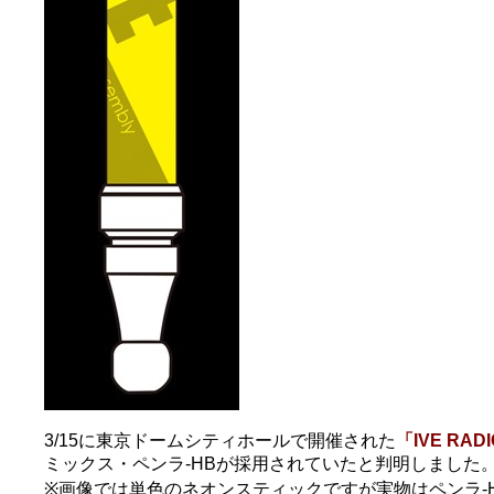
3/15に東京ドームシティホールで開催された
「IVE RAD
ミックス・ペンラ-HBが採用されていたと判明しました
※画像では単色のネオンスティックですが実物はペンラ-