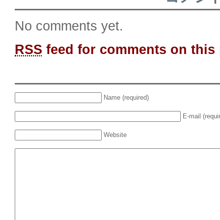
No comments yet.
RSS
feed for comments on this 
Name (required)
E-mail (requi
Website