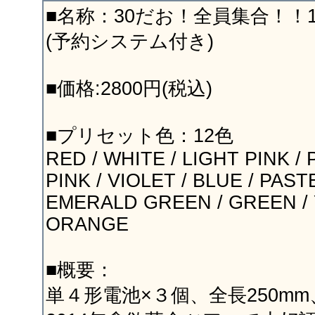
■名称：30だお！全員集合！！
(予約システム付き)
■価格:2800円(税込)
■プリセット色：12色
RED / WHITE / LIGHT PINK / 
PINK / VIOLET / BLUE / PAST
EMERALD GREEN / GREEN / 
ORANGE
■概要：
単４形電池×３個、全長250m