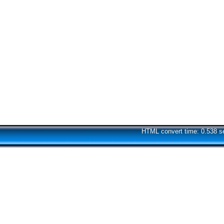
HTML convert time: 0.538 s