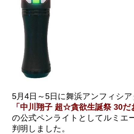
5月4日～5日に舞浜アンフィシ
「中川翔子 超☆貪欲生誕祭 30
の公式ペンライトとしてルミエ
判明しました。