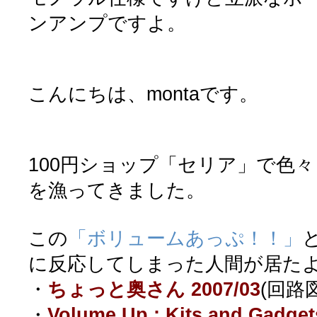
ンアンプですよ。
こんにちは、montaです。
100円ショップ「セリア」で色
を漁ってきました。
この
「ボリュームあっぷ！！」
に反応してしまった人間が居た
・
ちょっと奥さん 2007/03
(回路
・
Volume Up : Kits and Gadge