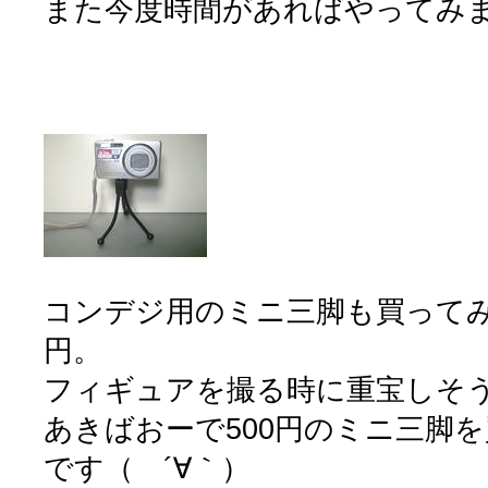
また今度時間があればやってみ
コンデジ用のミニ三脚も買ってみ
円。
フィギュアを撮る時に重宝しそ
あきばおーで500円のミニ三脚
です（ ´∀｀）