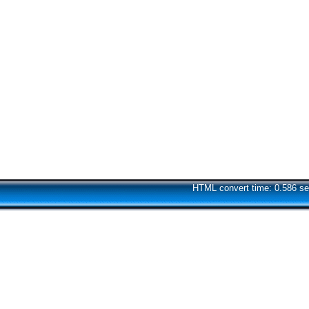
HTML convert time: 0.586 se