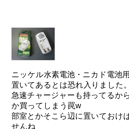
ニッケル水素電池・ニカド電池用
置いてあるとは恐れ入りました
急速チャージャーも持ってるか
か買ってしまう罠w
部室とかそこら辺に置いておけ
せんね