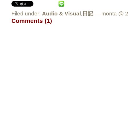
Filed under:
Audio & Visual
,
日記
— monta @ 2
Comments (1)