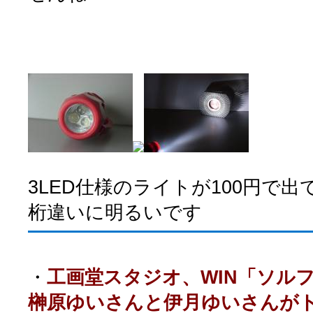
3LED仕様のライトが100円で
桁違いに明るいです
・
工画堂スタジオ、WIN「ソル
榊原ゆいさんと伊月ゆいさんが