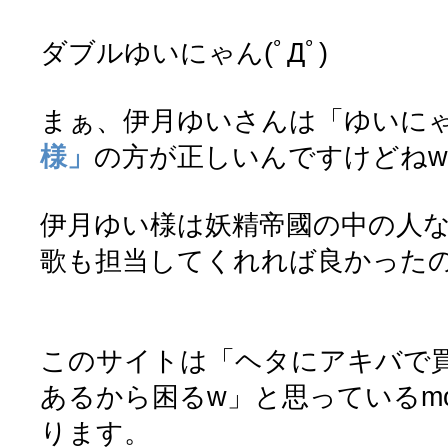
ダブルゆいにゃん(ﾟДﾟ)
まぁ、伊月ゆいさんは「ゆいに
様」
の方が正しいんですけどねw
伊月ゆい様は妖精帝國の中の人
歌も担当してくれれば良かった
このサイトは「ヘタにアキバで
あるから困るw」と思っているmo
ります。