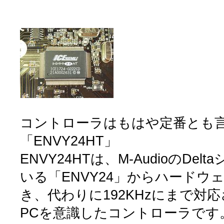
コントローラはもはや定番とも言える
「ENVY24HT」
ENVY24HTは、M-AudioのDe
いる「ENVY24」からハードウ
き、代わりに192KHzにまで対応させ
PCを意識したコントローラです。(E