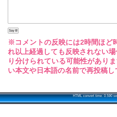
※コメントの反映には2時間ほど
れ以上経過しても反映されない場
り分けられている可能性がありま
い本文や日本語の名前で再投稿し
HTML convert time: 0.590 se