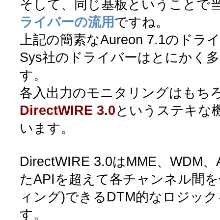
そして、同じ基板ということで
ライバーの流用
ですね。
上記の簡素なAureon 7.1のドラ
Sys社のドライバーはとにかく
す。
各入出力のモニタリングはもち
DirectWIRE 3.0
というステキな
います。
DirectWIRE 3.0はMME、WDM
たAPIを超えて各チャンネル間を
ィング)できるDTM的なロジッ
す。