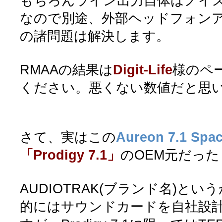
もちろんライン出力自体はノイ
なので別途、外部ヘッドフォン
の諸問題は解決します。
RMAAの結果は
Digit-Life
様のペ
ください。悪くない数値だと思
さて、実はこの
Aureon 7.1 Spa
「Prodigy 7.1」
のOEM元だっ
AUDIOTRAK(ブランド名)という
的にはサウンドカードを自社設