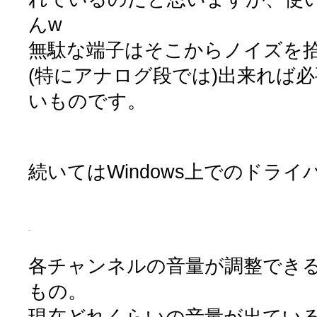
んw
無駄な端子はそこからノイズを
(特にアナログ段では)出来れば
いものです。
続いてはWindows上でのドラ
各チャンネルの音量が調整でき
もの。
現在どれくらいの音量が出てい