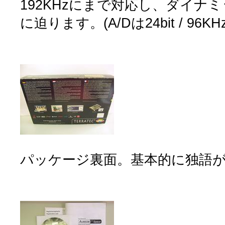
192KHzにまで対応し、ダイナミ
に迫ります。(A/Dは24bit / 96
パッケージ裏面。基本的に独語