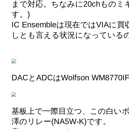
まで対応。ちなみに20chもの
す。)
IC Ensembleは現在ではVIA
しとも言える状況になっている
DACとADCはWolfson WM8770I
基板上で一際目立つ、この白い
澤のリレー(NA5W-K)です。