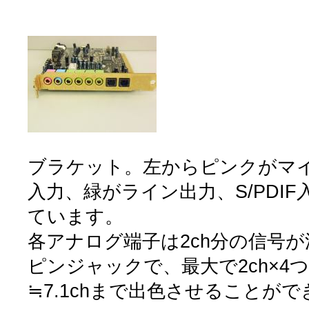
ブラケット。左からピンクがマ
入力、緑がライン出力、S/PDIF入出
ています。
各アナログ端子は2ch分の信号
ピンジャックで、最大で2ch×4つの
≒7.1chまで出色させることが