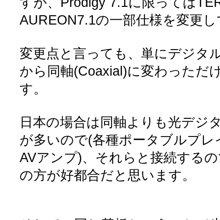
すが、Prodigy 7.1に限ってはTE
AUREON7.1の一部仕様を変
変更点と言っても、単にデジタル入出力
から同軸(Coaxial)に変わっ
す。
日本の場合は同軸よりも光デジ
が多いので(各種ポータブルプレ
AVアンプ)、それらと接続するのであ
の方が好都合だと思います。