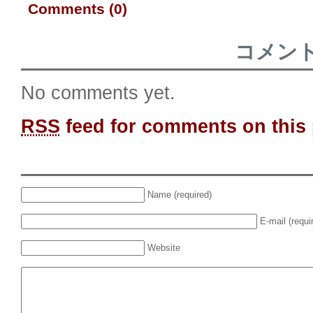
Comments (0)
コメン
No comments yet.
RSS
feed for comments on this 
Name (required)
E-mail (requi
Website