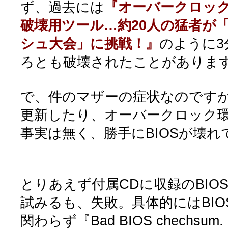
ず、過去には
『オーバークロッ
破壊用ツール…約20人の猛者が「A
シュ大会」に挑戦！』
のように3
ろとも破壊されたことがありま
で、件のマザーの症状なのですが
更新したり、オーバークロック
事実は無く、勝手にBIOSが壊
とりあえず付属CDに収録のBIO
試みるも、失敗。具体的にはBI
関わらず『Bad BIOS chechsum. S