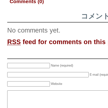
Comments (0)
コメン
No comments yet.
RSS
feed for comments on this 
Name (required)
E-mail (requi
Website