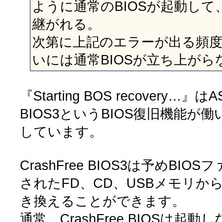
ように通常のBIOSが起動して、
継がれる。
次第に上記のエラーが出る頻
いには通常BIOSが立ち上がら
『Starting BOS recovery…』はA
BIOS3というBIOS復旧機能が
しています。
CrashFree BIOS3は予めBIOS
されたFD、CD、USBメモリから
き換えることができます。
通常、CrashFree BIOSは