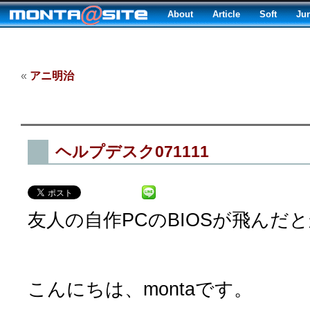
About
Article
Soft
Ju
«
アニ明治
ヘルプデスク071111
友人の自作PCのBIOSが飛んだ
こんにちは、montaです。