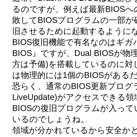
るのですが、例えば最新BIOS
敗してBIOSプログラムの一部
旧させるために起動するように
BIOS復旧機能で有名なのはギガバ
BIOS』ですが、Dual BIOSが物
方は予備)を搭載しているのに対し、Cr
は物理的には1個のBIOSがある
恐らく、通常のBIOS更新プログラム
LiveUpdate)がアクセスできる領域
BIOSの復旧プログラムが入っ
いるのでしょうね。
領域が分かれているから安全か