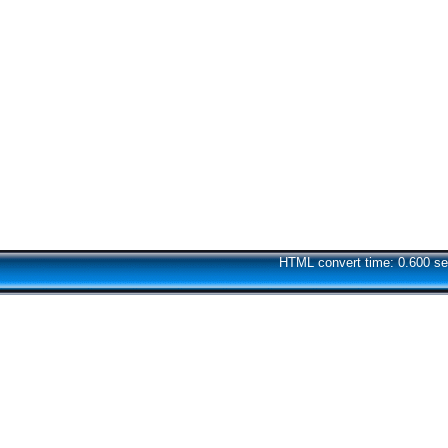
HTML convert time: 0.600 se