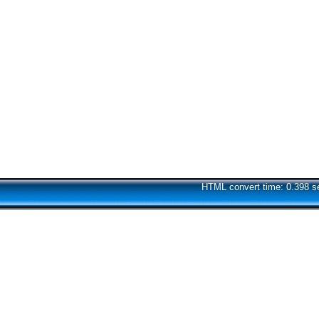
HTML convert time: 0.398 s