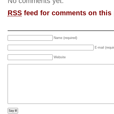
No comments yet.
RSS
feed for comments on this 
Name (required)
E-mail (requi
Website