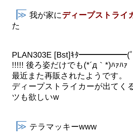
≫
我が家に
ディープストライ
た
PLAN303E [Bst]ｷﾀ━━━━━
!!!!! 後ろ姿だけでも(*´д｀*)ﾊｧﾊｧ
最近また再販されたようです。
ディープストライカーが出てくる
ツも欲しいw
≫
テラマッキーwww