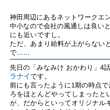
神田周辺にあるネットワークエ
中小なので会社の風通しは良い
にも近いですし。
ただ、あまり給料が上がらない
で……
先日の「みなみけ おかわり」4
ラナイ
です。
前にも言ったように1期の時点で
ろをほとんどやってしまったと
が、だからといってオリジナル