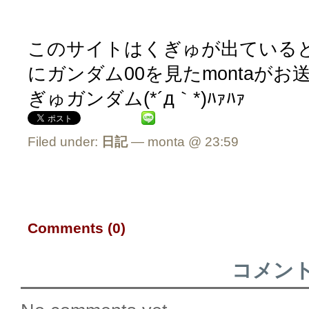
このサイトはくぎゅが出ている
にガンダム00を見たmontaが
ぎゅガンダム(*´д｀*)ﾊｧﾊｧ
Filed under:
日記
— monta @ 23:59
Comments (0)
コメン