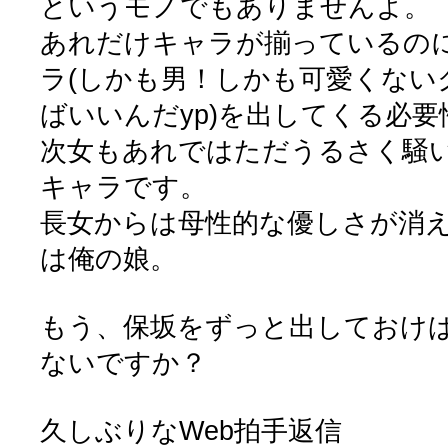
というモノでもありませんよ。
あれだけキャラが揃っているの
ラ(しかも男！しかも可愛くない
ばいいんだyp)を出してくる必
次女もあれではただうるさく騒
キャラです。
長女からは母性的な優しさが消
は俺の娘。
もう、保坂をずっと出しておけ
ないですか？
久しぶりなWeb拍手返信