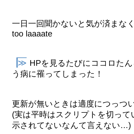
一日一回聞かないと気が済まな
too laaaate
≫
HPを見るたびにココロた
う病に罹ってしまった！
更新が無いときは適度につっつ
(実は平時はスクリプトを切って
示されてないなんて言えない…)