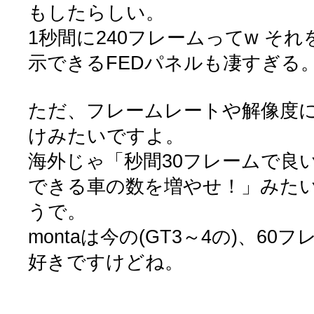
もしたらしい。
1秒間に240フレームってw そ
示できるFEDパネルも凄すぎる
ただ、フレームレートや解像度
けみたいですよ。
海外じゃ「秒間30フレームで良
できる車の数を増やせ！」みた
うで。
montaは今の(GT3～4の)、6
好きですけどね。