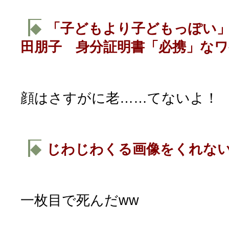
◆
「子どもより子どもっぽい」
田朋子 身分証明書「必携」なワ
顔はさすがに老……てないよ！
◆
じわじわくる画像をくれない
一枚目で死んだww