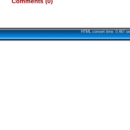
Comments (0)
HTML convert time: 0.467 se