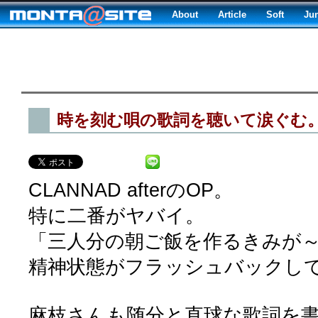
About
Article
Soft
Ju
時を刻む唄の歌詞を聴いて涙ぐむ
CLANNAD afterのOP。
特に二番がヤバイ。
「三人分の朝ご飯を作るきみが
精神状態がフラッシュバックし
麻枝さんも随分と直球な歌詞を