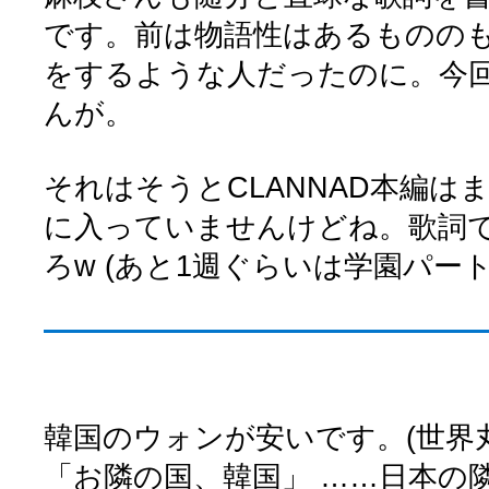
です。前は物語性はあるものの
をするような人だったのに。今
んが。
それはそうとCLANNAD本編はま
に入っていませんけどね。歌詞
ろw (あと1週ぐらいは学園パート
韓国のウォンが安いです。(世界
「お隣の国、韓国」 ……日本の