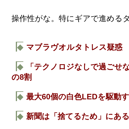
操作性がな。特にギアで進める
◆
マブラヴオルタトレス疑惑
◆
「テクノロジなしで過ごせ
の8割
◆
最大60個の白色LEDを駆動
◆
新聞は「捨てるため」にあ