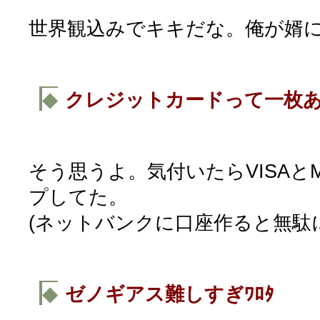
世界観込みでキキだな。俺が婿
◆
クレジットカードって一枚
そう思うよ。気付いたらVISAとMa
プしてた。
(ネットバンクに口座作ると無駄
◆
ゼノギアス難しすぎﾜﾛﾀ