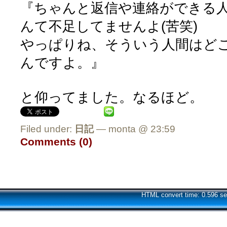
『ちゃんと返信や連絡ができる
んて不足してませんよ(苦笑)
やっぱりね、そういう人間はど
んですよ。』
と仰ってました。なるほど。
Filed under:
日記
— monta @ 23:59
Comments (0)
HTML convert time: 0.596 se