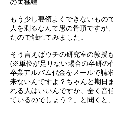
の両極端
もう少し要領よくできないもの
人を測るなんて愚の骨頂ですが
たので触れてみました。
そう言えばウチの研究室の教授
(※単位が足りない場合の卒研の
卒業アルバム代金をメールで請求
来ないんですよ？ちゃんと期日
れる人はいいんですが、全く音
ているのでしょう？」と聞くと