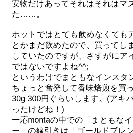
安物だけあってそれはそれはマ
た……。
ホットではとても飲めなくても
とかまだ飲めたので、買ってし
していたのですが、さすがにア
ではないですよね^^;
というわけでまともなインスタ
ちょっと奮発して香味焙煎を買
30g 300円ぐらいします。(アキ
ったけどね！)
一応montaの中での「まともな
ー」の線引きは「ゴールドブレ