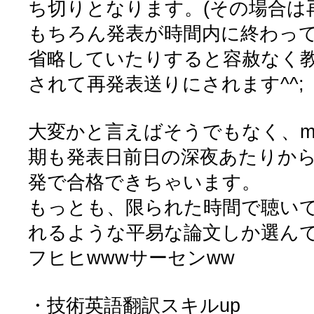
ち切りとなります。(その場合は
もちろん発表が時間内に終わっ
省略していたりすると容赦なく
されて再発表送りにされます^^;
大変かと言えばそうでもなく、mo
期も発表日前日の深夜あたりか
発で合格できちゃいます。
もっとも、限られた時間で聴い
れるような平易な論文しか選んで
フヒヒwwwサーセンww
・技術英語翻訳スキルup