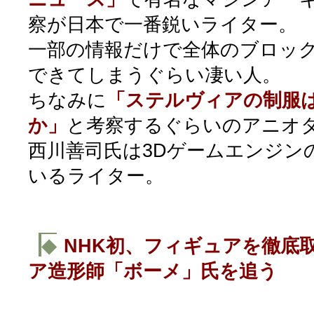
察が日本で一番鋭いライター。
一部の情報だけで全体のブロッ
できてしまうぐらい凄い人。
ちなみに
「ステルヴィアの制服
か」
と考察するぐらいのアニオ
西川善司氏は3Dゲームエンジン
いるライター。
◆
NHK初、フィギュアを徹底
ア造形師「ボーメ」氏を追う