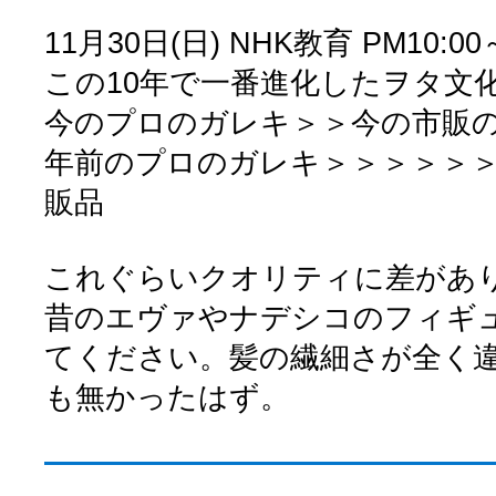
11月30日(日) NHK教育 PM10:00
この10年で一番進化したヲタ文
今のプロのガレキ＞＞今の市販のP
年前のプロのガレキ＞＞＞＞＞＞
販品
これぐらいクオリティに差があ
昔のエヴァやナデシコのフィギ
てください。髪の繊細さが全く
も無かったはず。