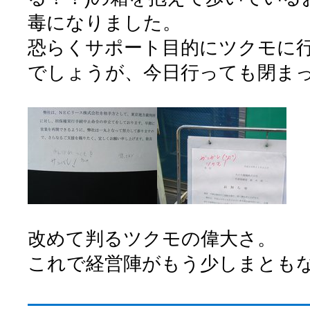
毒になりました。
恐らくサポート目的にツクモに
でしょうが、今日行っても閉まってる
改めて判るツクモの偉大さ。
これで経営陣がもう少しまとも