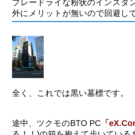
プレードライな粉状のインスタ
外にメリットが無いので回避し
全く、これでは黒い墓標です。
途中、ツクモのBTO PC
「eX.Co
る！！)の箱を抱えて歩いている