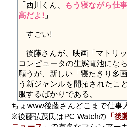
「西川くん、
もう寝ながら仕
高だよ!
」
すごい!
後藤さんが、映画「マトリッ
コンピュータの生態電池にな
願うが、新しい「寝たきり多
う新ジャンルを開拓されたこ
服するばかりである。
ちょwww後藤さんどこまで仕事
※後藤弘茂氏はPC Watchの
「後藤
ニュース」
で有名なマシンアー