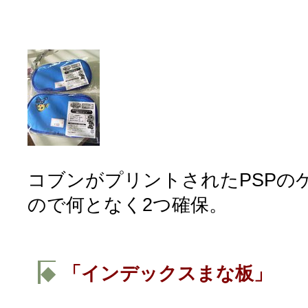
コブンがプリントされたPSPのケ
ので何となく2つ確保。
◆
「インデックスまな板」