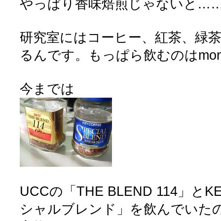
やっぱり香味焙煎じゃないと……(*
研究室にはコーヒー、紅茶、緑
るんです。もっぱら飲むのはmon
今までは
UCCの「THE BLEND 114」とK
シャルブレンド」を飲んでいた