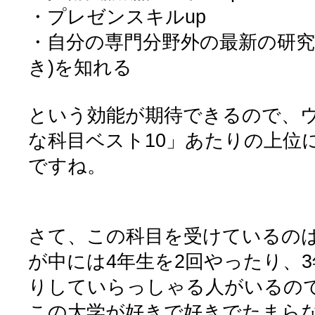
・プレゼンスキルup
・自分の専門分野外の最新の研究成
き)を知れる
という効能が期待できるので、
な科目ベスト10」あたりの上位
ですね。
さて、この科目を受けているの
が中には4年生を2回やったり、
りしていらっしゃる人がいるの
この大学が好きで好きでたまら