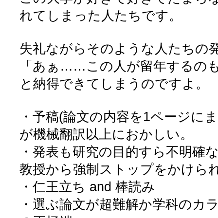
れてしまった人たちです。
失礼ながらそのような人たちの
「あぁ……この人が留年するの
と納得できてしまうのですよ。
・予稿(論文の内容を1ページに
が機械翻訳以上におかしい。
・発表も研究の目的すら不明確
教授から強制ストップをかけら
・仁王立ち and 棒読み
・選ぶ論文が超難解か学科のカ