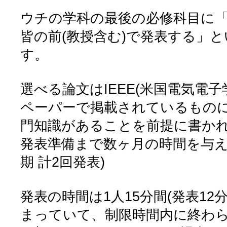
ウチの学科の最後の必修科目に
皆の前(教授含む)で発表する」
す。
選べる論文はIEEE(米国電気電
ペーパーで掲載されているもの
門知識があることを前提に書か
発表準備まで数ヶ月の時間を与え
期 計2回発表)
発表の時間は1人15分間(発表12
まっていて、制限時間内に終わ