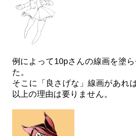
例によって10pさんの線画を塗
た。
そこに「良さげな」線画があれ
以上の理由は要りません。