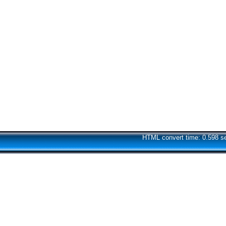
HTML convert time: 0.598 s