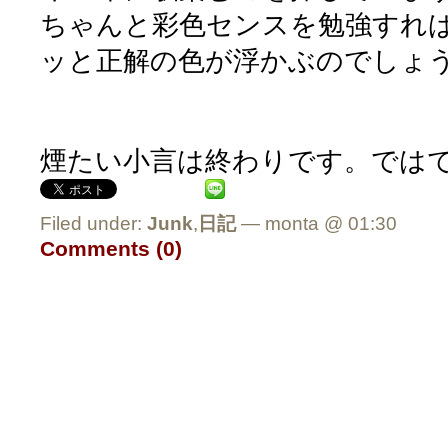
ちゃんと彩色センスを勉強すれ
ッと正解の色が浮かぶのでしょ
煙たい小言は終わりです。では
Filed under:
Junk
,
日記
— monta @ 01:30
Comments (0)