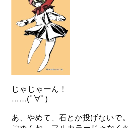
じゃじゃーん！
……(ﾟ∀ﾟ)
あ、やめて、石とか投げないで
ごめんね、フルカラーじゃなく