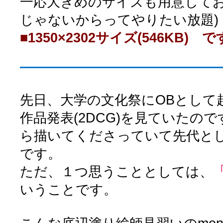
一応大きめのサイズも用意してお
じゃないからってやりたい放題)
■1350×2302サイズ(546KB) 
先日、大学の文化祭にOBとして
作品発表(2DCG)を見ていたの
ら描いてくださっていて先代と
です。
ただ、１つ思うこととしては、
いうことです。