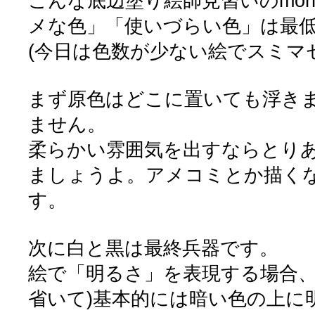
こんな底辺塗り絵師見習いのmon
メな色」「使いづらい色」は最
(今日は色数が少ない絵でスミマ
まず原色はどこに置いても浮き
ません。
柔らかい雰囲気を出すならとり
ましょうよ。アメコミとか描く
す。
次に白と黒は最終兵器です。
絵で「明るさ」を表現する場合、
省いて)基本的には暗い色の上に