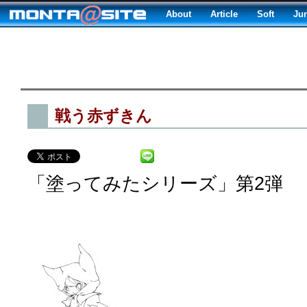
About
Article
Soft
Ju
戦う赤ずきん
「塗ってみたシリーズ」第2弾