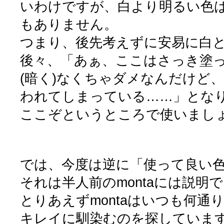
いわけですが、白より明るい色
もありません。
つまり、後先考えずに安易に白
後々、「あぁ、ここはさっき塗
(暗く)なくちゃダメなんだけど、
われてしまっている……」とな
ここぞというところで使いまし
では、今度は逆に「使って良い
それは半人前のmontaには説明
とりあえずmontaはいつも何通
キレイに馴染むのを探していま