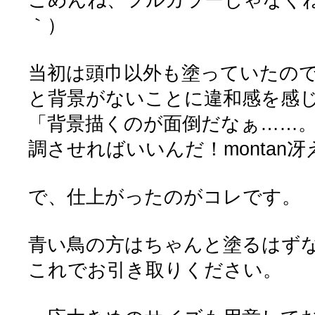
｀）
当初は頭巾以外も塗っていたの
と背景がないことに違和感を感
「背景描くのが面倒だなぁ……
調させればいいんだ！montan
で、仕上がったのがコレです。
青い鳥の方はちゃんと塗るはず
これでお引き取りください。