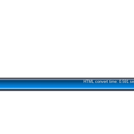
HTML convert time: 0.591 se