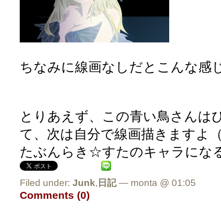
ちなみに線画なしだとこんな感
とりあえず、この青い鳥さんは
て、次は自分で線画描きますよ（;
たぶんらき☆すたのキャラにな
Filed under:
Junk
,
日記
— monta @ 01:05
Comments (0)